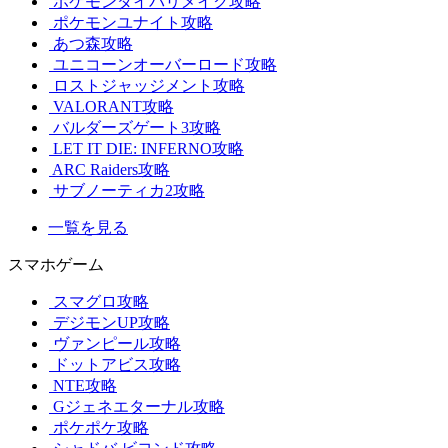
ポケモンダイパリメイク攻略
ポケモンユナイト攻略
あつ森攻略
ユニコーンオーバーロード攻略
ロストジャッジメント攻略
VALORANT攻略
バルダーズゲート3攻略
LET IT DIE: INFERNO攻略
ARC Raiders攻略
サブノーティカ2攻略
一覧を見る
スマホゲーム
スマグロ攻略
デジモンUP攻略
ヴァンピール攻略
ドットアビス攻略
NTE攻略
Gジェネエターナル攻略
ポケポケ攻略