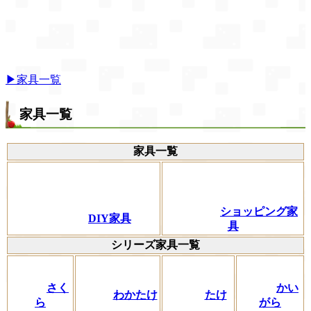
▶家具一覧
家具一覧
家具一覧
ショッピング家
DIY家具
具
シリーズ家具一覧
さく
かい
わかたけ
たけ
ら
がら