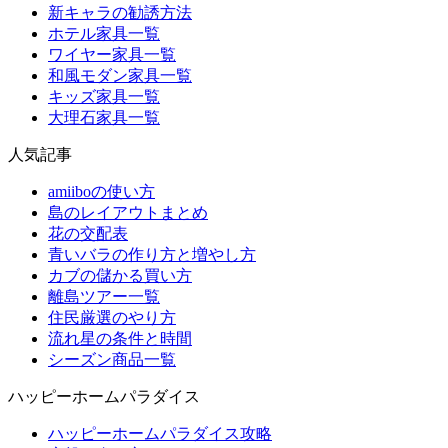
新キャラの勧誘方法
ホテル家具一覧
ワイヤー家具一覧
和風モダン家具一覧
キッズ家具一覧
大理石家具一覧
人気記事
amiiboの使い方
島のレイアウトまとめ
花の交配表
青いバラの作り方と増やし方
カブの儲かる買い方
離島ツアー一覧
住民厳選のやり方
流れ星の条件と時間
シーズン商品一覧
ハッピーホームパラダイス
ハッピーホームパラダイス攻略