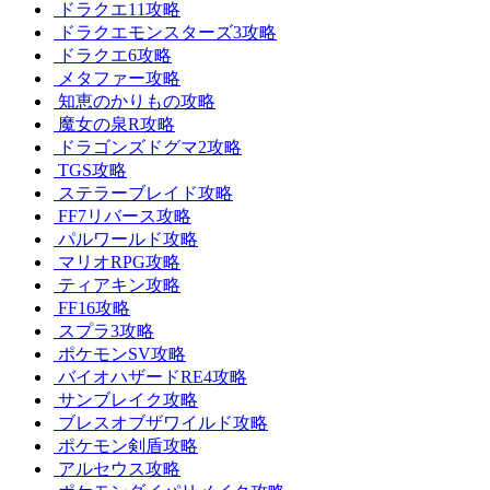
ドラクエ11攻略
ドラクエモンスターズ3攻略
ドラクエ6攻略
メタファー攻略
知恵のかりもの攻略
魔女の泉R攻略
ドラゴンズドグマ2攻略
TGS攻略
ステラーブレイド攻略
FF7リバース攻略
パルワールド攻略
マリオRPG攻略
ティアキン攻略
FF16攻略
スプラ3攻略
ポケモンSV攻略
バイオハザードRE4攻略
サンブレイク攻略
ブレスオブザワイルド攻略
ポケモン剣盾攻略
アルセウス攻略