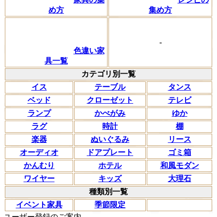
め方
集め方
-
色違い家
具一覧
カテゴリ別一覧
イス
テーブル
タンス
ベッド
クローゼット
テレビ
ランプ
かべがみ
ゆか
ラグ
時計
棚
楽器
ぬいぐるみ
リース
オーディオ
ドアプレート
ゴミ箱
かんむり
ホテル
和風モダン
ワイヤー
キッズ
大理石
種類別一覧
イベント家具
季節限定
ユーザー登録のご案内