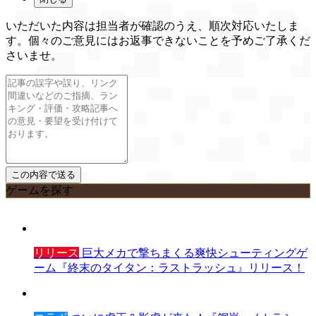
いただいた内容は担当者が確認のうえ、順次対応いたしま
す。個々のご意見にはお返事できないことを予めご了承くだ
さいませ。
ゲームを探す
リリース
巨大メカで撃ちまくる爽快シューティングゲ
ーム『終末のタイタン：ラストラッシュ』リリース！