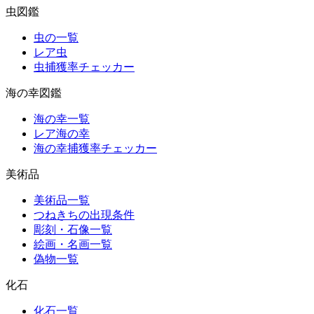
虫図鑑
虫の一覧
レア虫
虫捕獲率チェッカー
海の幸図鑑
海の幸一覧
レア海の幸
海の幸捕獲率チェッカー
美術品
美術品一覧
つねきちの出現条件
彫刻・石像一覧
絵画・名画一覧
偽物一覧
化石
化石一覧