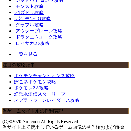
シャドバ ビヨンド攻略
モンスト攻略
パズドラ攻略
ポケモンGO攻略
グラブル攻略
アウタープレーン攻略
ドラクエウォーク攻略
ロマサガRS攻略
一覧を見る
注目の攻略記事
ポケモンチャンピオンズ攻略
ぽこあポケモン攻略
ポケモンZA攻略
幻想水滸伝スターリープ
スプラトゥーンレイダース攻略
当ゲームタイトルの権利表記
(C)©2020 Nintendo All Rights Reserved.
当サイト上で使用しているゲーム画像の著作権および商標