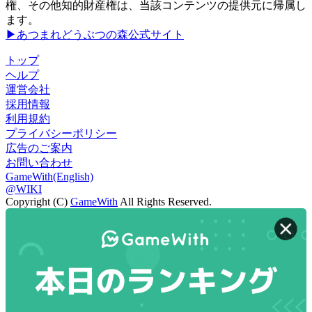
権、その他知的財産権は、当該コンテンツの提供元に帰属し
ます。
▶あつまれどうぶつの森公式サイト
トップ
ヘルプ
運営会社
採用情報
利用規約
プライバシーポリシー
広告のご案内
お問い合わせ
GameWith(English)
@WIKI
Copyright (C)
GameWith
All Rights Reserved.