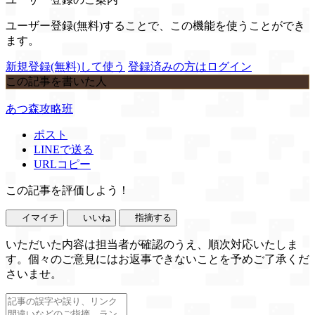
ユーザー登録(無料)することで、この機能を使うことができ
ます。
新規登録(無料)して使う
登録済みの方はログイン
この記事を書いた人
あつ森攻略班
ポスト
LINEで送る
URLコピー
この記事を評価しよう！
イマイチ
いいね
指摘する
いただいた内容は担当者が確認のうえ、順次対応いたしま
す。個々のご意見にはお返事できないことを予めご了承くだ
さいませ。