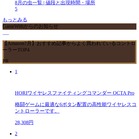
8月の虫一覧 | 値段と出現時間・場所
5
もっとみる
GameWithからのお知らせ
【Amazon7月】おすすめ記事からよく買われているコントロ
ーラーTOP4
PR
1
HORIワイヤレスファイティングコマンダー OCTA Pro
格闘ゲームに最適な6ボタン配置の高性能ワイヤレスコ
ントローラーです。
28,308円
2