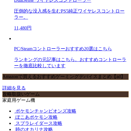
DualSense ワイヤレスコントローラー
圧倒的な没入感を生むPS5純正ワイヤレスコントロー
ラー。
11,480円
PC/Steamコントローラーおすすめ20選はこちら
ランキングの元記事はこちら。おすすめコントローラ
ーを徹底比較しています
Amazonで買えるおすすめゲーミングデバイスまとめ【ad】
詳細を見る
攻略取扱いゲーム
家庭用ゲーム機
ポケモンチャンピオンズ攻略
ぽこあポケモン攻略
スプラレイダース攻略
時のオカリナ攻略