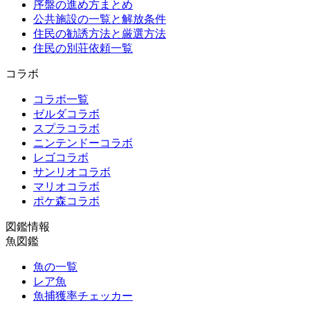
序盤の進め方まとめ
公共施設の一覧と解放条件
住民の勧誘方法と厳選方法
住民の別荘依頼一覧
コラボ
コラボ一覧
ゼルダコラボ
スプラコラボ
ニンテンドーコラボ
レゴコラボ
サンリオコラボ
マリオコラボ
ポケ森コラボ
図鑑情報
魚図鑑
魚の一覧
レア魚
魚捕獲率チェッカー