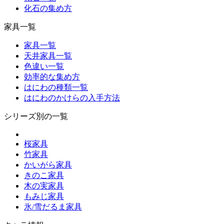
化石の集め方
家具一覧
家具一覧
天井家具一覧
色違い一覧
効率的な集め方
はにわの種類一覧
はにわのかけらの入手方法
シリーズ別の一覧
桜家具
竹家具
かいがら家具
きのこ家具
木の実家具
もみじ家具
氷/雪だるま家具