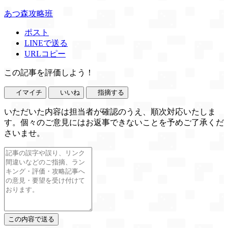
あつ森攻略班
ポスト
LINEで送る
URLコピー
この記事を評価しよう！
イマイチ
いいね
指摘する
いただいた内容は担当者が確認のうえ、順次対応いたしま
す。個々のご意見にはお返事できないことを予めご了承くだ
さいませ。