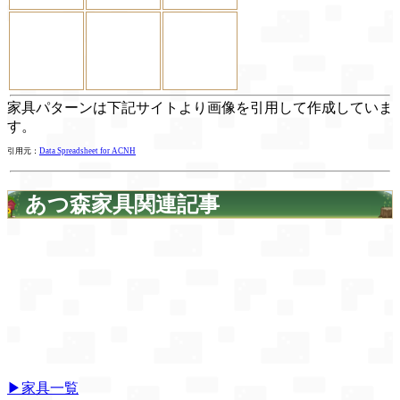
家具パターンは下記サイトより画像を引用して作成していま
す。
引用元：
Data Spreadsheet for ACNH
あつ森家具関連記事
▶家具一覧