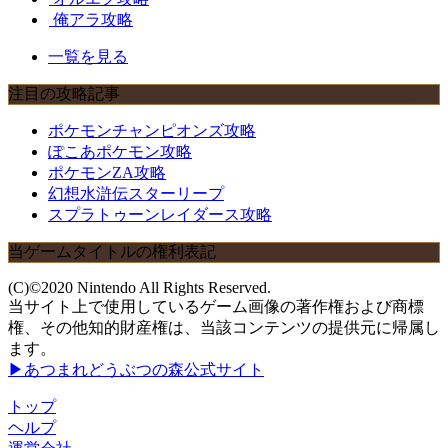
俺アラ攻略
一覧を見る
注目の攻略記事
ポケモンチャンピオンズ攻略
ぽこあポケモン攻略
ポケモンZA攻略
幻想水滸伝スターリープ
スプラトゥーンレイダース攻略
当ゲームタイトルの権利表記
(C)©2020 Nintendo All Rights Reserved.
当サイト上で使用しているゲーム画像の著作権および商標
権、その他知的財産権は、当該コンテンツの提供元に帰属し
ます。
▶あつまれどうぶつの森公式サイト
トップ
ヘルプ