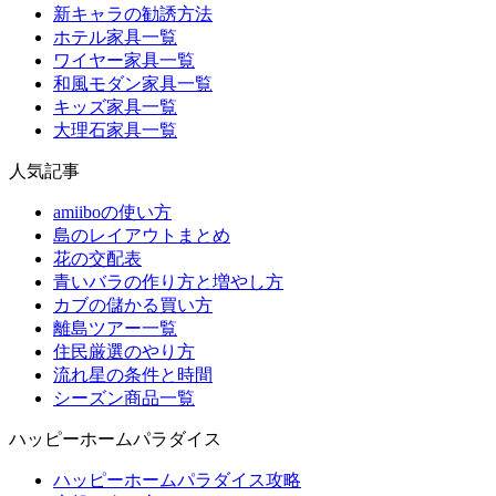
新キャラの勧誘方法
ホテル家具一覧
ワイヤー家具一覧
和風モダン家具一覧
キッズ家具一覧
大理石家具一覧
人気記事
amiiboの使い方
島のレイアウトまとめ
花の交配表
青いバラの作り方と増やし方
カブの儲かる買い方
離島ツアー一覧
住民厳選のやり方
流れ星の条件と時間
シーズン商品一覧
ハッピーホームパラダイス
ハッピーホームパラダイス攻略