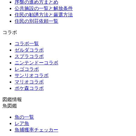
序盤の進め方まとめ
公共施設の一覧と解放条件
住民の勧誘方法と厳選方法
住民の別荘依頼一覧
コラボ
コラボ一覧
ゼルダコラボ
スプラコラボ
ニンテンドーコラボ
レゴコラボ
サンリオコラボ
マリオコラボ
ポケ森コラボ
図鑑情報
魚図鑑
魚の一覧
レア魚
魚捕獲率チェッカー