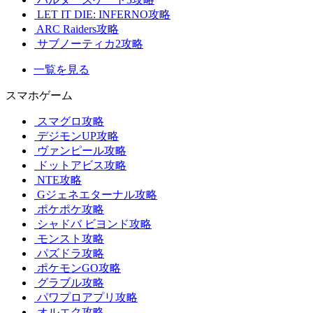
LET IT DIE: INFERNO攻略
ARC Raiders攻略
サブノーティカ2攻略
一覧を見る
スマホゲーム
スマグロ攻略
デジモンUP攻略
ヴァンピール攻略
ドットアビス攻略
NTE攻略
Gジェネエターナル攻略
ポケポケ攻略
シャドバ ビヨンド攻略
モンスト攻略
パズドラ攻略
ポケモンGO攻略
グラブル攻略
パワプロアプリ攻略
オルエク攻略