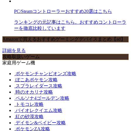
PC/Steamコントローラーおすすめ20選はこちら
ランキングの元記事はこちら。おすすめコントローラ
ーを徹底比較しています
Amazonで買えるおすすめゲーミングデバイスまとめ【ad】
詳細を見る
攻略取扱いゲーム
家庭用ゲーム機
ポケモンチャンピオンズ攻略
ぽこあポケモン攻略
スプラレイダース攻略
時のオカリナ攻略
ペルソナ4ゴールデン攻略
トモコレ攻略
バイオレクイエム攻略
紅の砂漠攻略
デイモン&ベイビー攻略
ポケモンZA攻略