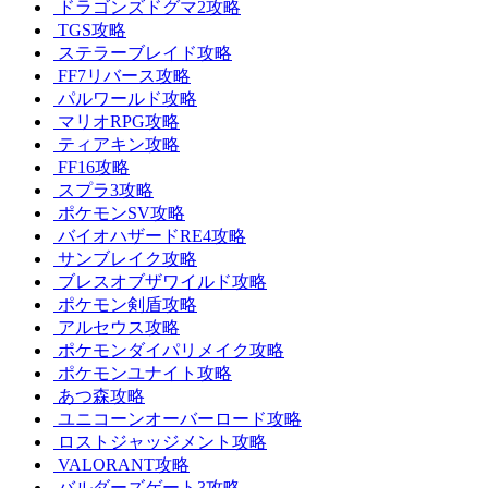
ドラゴンズドグマ2攻略
TGS攻略
ステラーブレイド攻略
FF7リバース攻略
パルワールド攻略
マリオRPG攻略
ティアキン攻略
FF16攻略
スプラ3攻略
ポケモンSV攻略
バイオハザードRE4攻略
サンブレイク攻略
ブレスオブザワイルド攻略
ポケモン剣盾攻略
アルセウス攻略
ポケモンダイパリメイク攻略
ポケモンユナイト攻略
あつ森攻略
ユニコーンオーバーロード攻略
ロストジャッジメント攻略
VALORANT攻略
バルダーズゲート3攻略