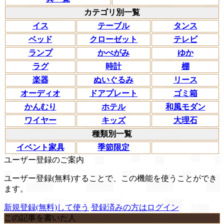
カテゴリ別一覧
イス
テーブル
タンス
ベッド
クローゼット
テレビ
ランプ
かべがみ
ゆか
ラグ
時計
棚
楽器
ぬいぐるみ
リース
オーディオ
ドアプレート
ゴミ箱
かんむり
ホテル
和風モダン
ワイヤー
キッズ
大理石
種類別一覧
イベント家具
季節限定
ユーザー登録のご案内
ユーザー登録(無料)することで、この機能を使うことができ
ます。
新規登録(無料)して使う
登録済みの方はログイン
この記事を書いた人