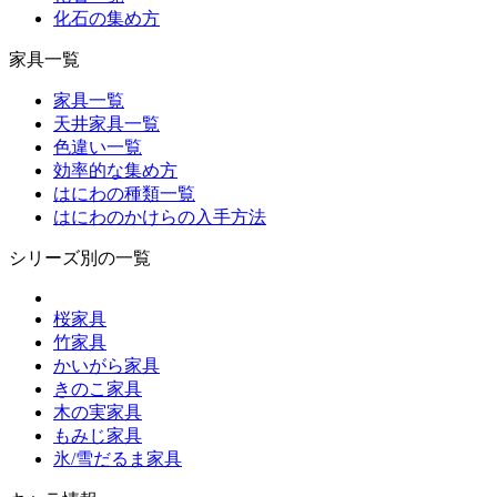
化石の集め方
家具一覧
家具一覧
天井家具一覧
色違い一覧
効率的な集め方
はにわの種類一覧
はにわのかけらの入手方法
シリーズ別の一覧
桜家具
竹家具
かいがら家具
きのこ家具
木の実家具
もみじ家具
氷/雪だるま家具