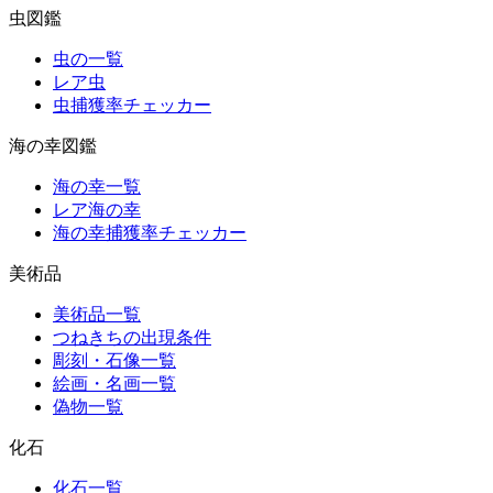
虫図鑑
虫の一覧
レア虫
虫捕獲率チェッカー
海の幸図鑑
海の幸一覧
レア海の幸
海の幸捕獲率チェッカー
美術品
美術品一覧
つねきちの出現条件
彫刻・石像一覧
絵画・名画一覧
偽物一覧
化石
化石一覧