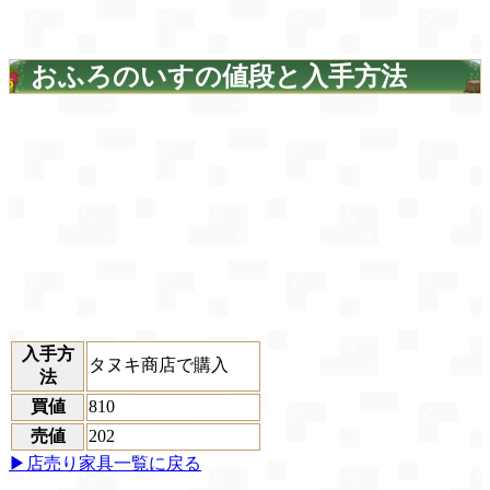
おふろのいすの値段と入手方法
入手方
タヌキ商店で購入
法
買値
810
売値
202
▶店売り家具一覧に戻る