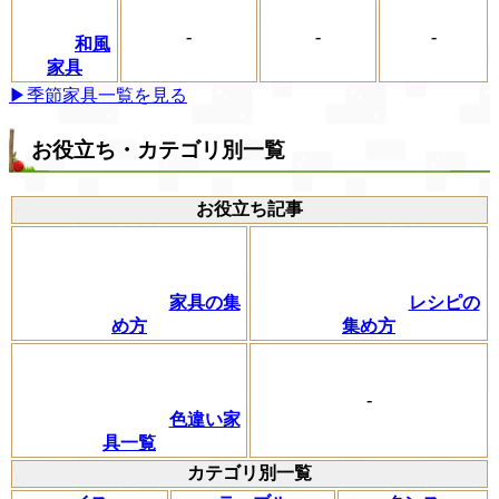
-
-
-
和風
家具
▶季節家具一覧を見る
お役立ち・カテゴリ別一覧
お役立ち記事
家具の集
レシピの
め方
集め方
-
色違い家
具一覧
カテゴリ別一覧