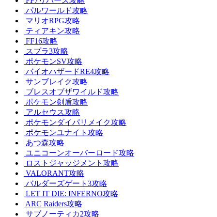
FF7リバース攻略
パルワールド攻略
マリオRPG攻略
ティアキン攻略
FF16攻略
スプラ3攻略
ポケモンSV攻略
バイオハザードRE4攻略
サンブレイク攻略
ブレスオブザワイルド攻略
ポケモン剣盾攻略
アルセウス攻略
ポケモンダイパリメイク攻略
ポケモンユナイト攻略
あつ森攻略
ユニコーンオーバーロード攻略
ロストジャッジメント攻略
VALORANT攻略
バルダーズゲート3攻略
LET IT DIE: INFERNO攻略
ARC Raiders攻略
サブノーティカ2攻略