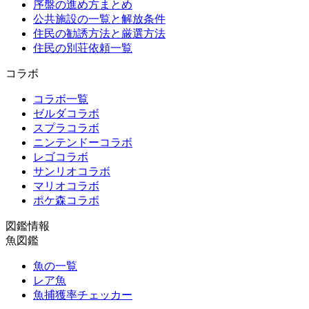
序盤の進め方まとめ
公共施設の一覧と解放条件
住民の勧誘方法と厳選方法
住民の別荘依頼一覧
コラボ
コラボ一覧
ゼルダコラボ
スプラコラボ
ニンテンドーコラボ
レゴコラボ
サンリオコラボ
マリオコラボ
ポケ森コラボ
図鑑情報
魚図鑑
魚の一覧
レア魚
魚捕獲率チェッカー