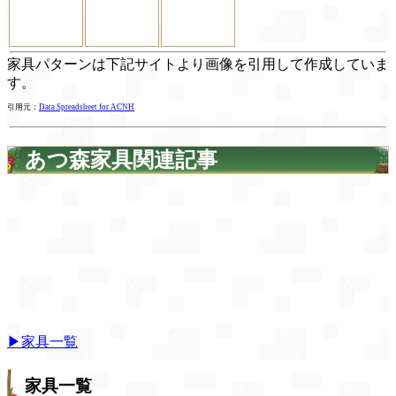
家具パターンは下記サイトより画像を引用して作成していま
す。
引用元：
Data Spreadsheet for ACNH
あつ森家具関連記事
▶家具一覧
家具一覧