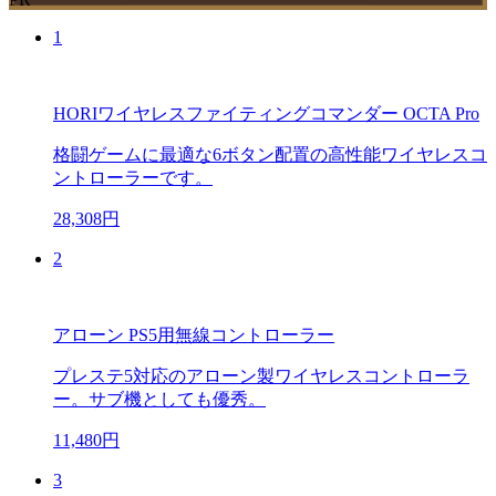
1
HORIワイヤレスファイティングコマンダー OCTA Pro
格闘ゲームに最適な6ボタン配置の高性能ワイヤレスコ
ントローラーです。
28,308円
2
アローン PS5用無線コントローラー
プレステ5対応のアローン製ワイヤレスコントローラ
ー。サブ機としても優秀。
11,480円
3