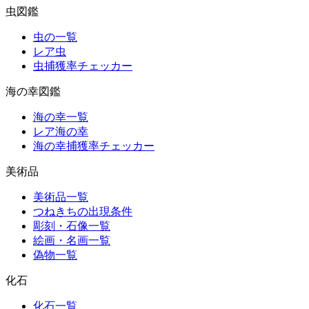
虫図鑑
虫の一覧
レア虫
虫捕獲率チェッカー
海の幸図鑑
海の幸一覧
レア海の幸
海の幸捕獲率チェッカー
美術品
美術品一覧
つねきちの出現条件
彫刻・石像一覧
絵画・名画一覧
偽物一覧
化石
化石一覧