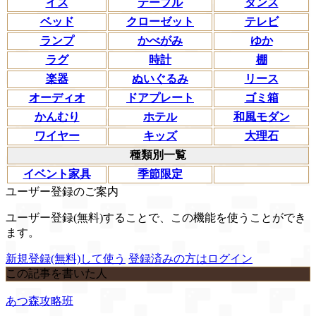
イス
テーブル
タンス
ベッド
クローゼット
テレビ
ランプ
かべがみ
ゆか
ラグ
時計
棚
楽器
ぬいぐるみ
リース
オーディオ
ドアプレート
ゴミ箱
かんむり
ホテル
和風モダン
ワイヤー
キッズ
大理石
種類別一覧
イベント家具
季節限定
ユーザー登録のご案内
ユーザー登録(無料)することで、この機能を使うことができ
ます。
新規登録(無料)して使う
登録済みの方はログイン
この記事を書いた人
あつ森攻略班