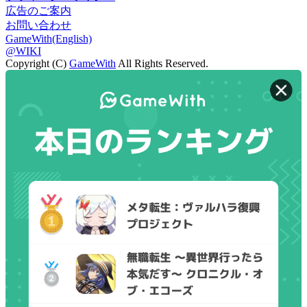
広告のご案内
お問い合わせ
GameWith(English)
@WIKI
Copyright (C)
GameWith
All Rights Reserved.