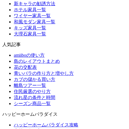
新キャラの勧誘方法
ホテル家具一覧
ワイヤー家具一覧
和風モダン家具一覧
キッズ家具一覧
大理石家具一覧
人気記事
amiiboの使い方
島のレイアウトまとめ
花の交配表
青いバラの作り方と増やし方
カブの儲かる買い方
離島ツアー一覧
住民厳選のやり方
流れ星の条件と時間
シーズン商品一覧
ハッピーホームパラダイス
ハッピーホームパラダイス攻略