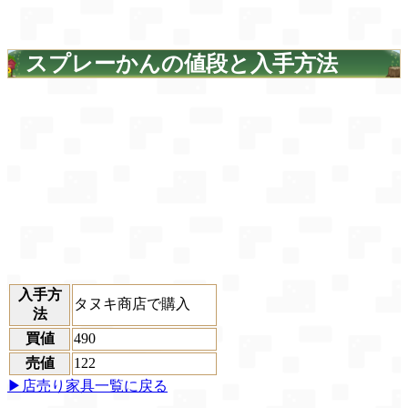
スプレーかんの値段と入手方法
入手方
タヌキ商店で購入
法
買値
490
売値
122
▶店売り家具一覧に戻る