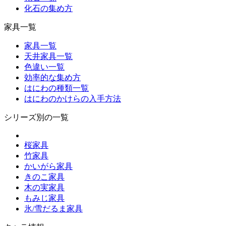
化石の集め方
家具一覧
家具一覧
天井家具一覧
色違い一覧
効率的な集め方
はにわの種類一覧
はにわのかけらの入手方法
シリーズ別の一覧
桜家具
竹家具
かいがら家具
きのこ家具
木の実家具
もみじ家具
氷/雪だるま家具