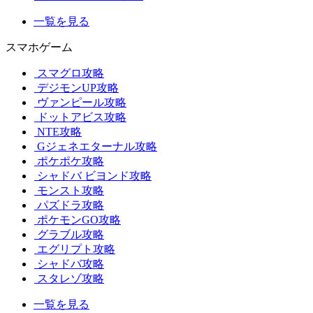
一覧を見る
スマホゲーム
スマグロ攻略
デジモンUP攻略
ヴァンピール攻略
ドットアビス攻略
NTE攻略
Gジェネエターナル攻略
ポケポケ攻略
シャドバ ビヨンド攻略
モンスト攻略
パズドラ攻略
ポケモンGO攻略
グラブル攻略
エグリプト攻略
シャドバ攻略
スタレゾ攻略
一覧を見る