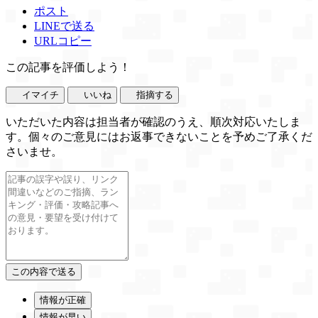
ポスト
LINEで送る
URLコピー
この記事を評価しよう！
イマイチ
いいね
指摘する
いただいた内容は担当者が確認のうえ、順次対応いたしま
す。個々のご意見にはお返事できないことを予めご了承くだ
さいませ。
情報が正確
情報が早い