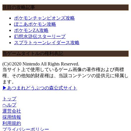
注目の攻略記事
ポケモンチャンピオンズ攻略
ぽこあポケモン攻略
ポケモンZA攻略
幻想水滸伝スターリープ
スプラトゥーンレイダース攻略
当ゲームタイトルの権利表記
(C)©2020 Nintendo All Rights Reserved.
当サイト上で使用しているゲーム画像の著作権および商標
権、その他知的財産権は、当該コンテンツの提供元に帰属し
ます。
▶あつまれどうぶつの森公式サイト
トップ
ヘルプ
運営会社
採用情報
利用規約
プライバシーポリシー