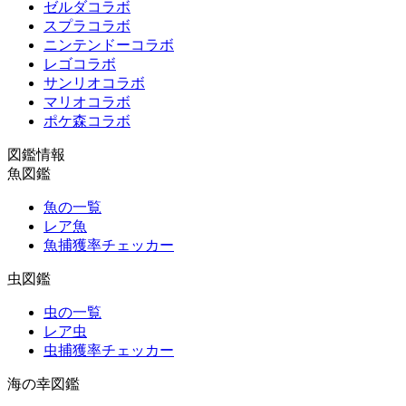
ゼルダコラボ
スプラコラボ
ニンテンドーコラボ
レゴコラボ
サンリオコラボ
マリオコラボ
ポケ森コラボ
図鑑情報
魚図鑑
魚の一覧
レア魚
魚捕獲率チェッカー
虫図鑑
虫の一覧
レア虫
虫捕獲率チェッカー
海の幸図鑑