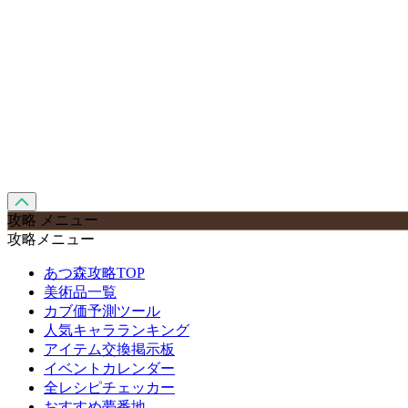
攻略 メニュー
攻略メニュー
あつ森攻略TOP
美術品一覧
カブ価予測ツール
人気キャラランキング
アイテム交換掲示板
イベントカレンダー
全レシピチェッカー
おすすめ夢番地