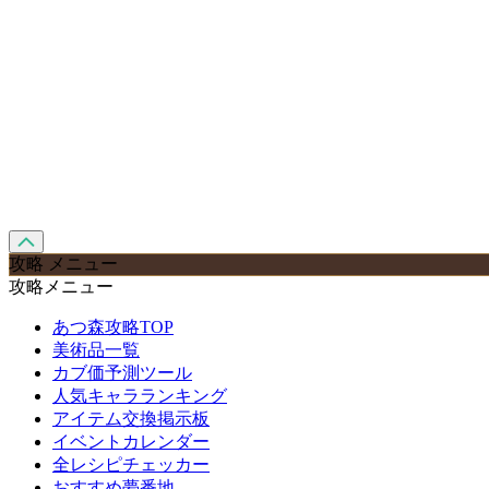
攻略 メニュー
攻略メニュー
あつ森攻略TOP
美術品一覧
カブ価予測ツール
人気キャラランキング
アイテム交換掲示板
イベントカレンダー
全レシピチェッカー
おすすめ夢番地