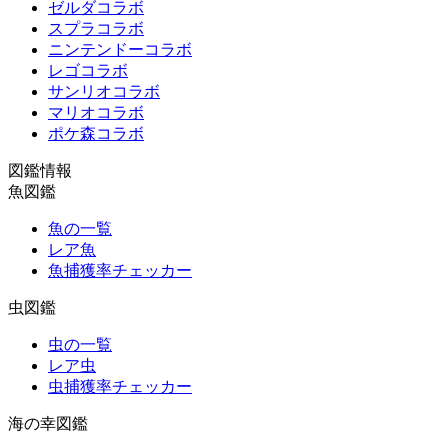
ゼルダコラボ
スプラコラボ
ニンテンドーコラボ
レゴコラボ
サンリオコラボ
マリオコラボ
ポケ森コラボ
図鑑情報
魚図鑑
魚の一覧
レア魚
魚捕獲率チェッカー
虫図鑑
虫の一覧
レア虫
虫捕獲率チェッカー
海の幸図鑑