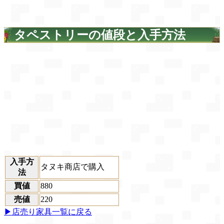
タペストリーの値段と入手方法
入手方
タヌキ商店で購入
法
買値
880
売値
220
▶店売り家具一覧に戻る