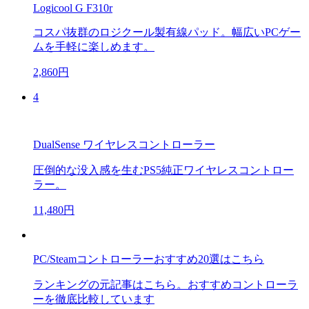
Logicool G F310r
コスパ抜群のロジクール製有線パッド。幅広いPCゲー
ムを手軽に楽しめます。
2,860円
4
DualSense ワイヤレスコントローラー
圧倒的な没入感を生むPS5純正ワイヤレスコントロー
ラー。
11,480円
PC/Steamコントローラーおすすめ20選はこちら
ランキングの元記事はこちら。おすすめコントローラ
ーを徹底比較しています