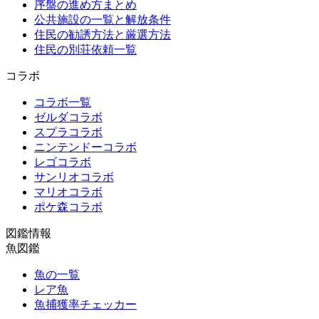
序盤の進め方まとめ
公共施設の一覧と解放条件
住民の勧誘方法と厳選方法
住民の別荘依頼一覧
コラボ
コラボ一覧
ゼルダコラボ
スプラコラボ
ニンテンドーコラボ
レゴコラボ
サンリオコラボ
マリオコラボ
ポケ森コラボ
図鑑情報
魚図鑑
魚の一覧
レア魚
魚捕獲率チェッカー