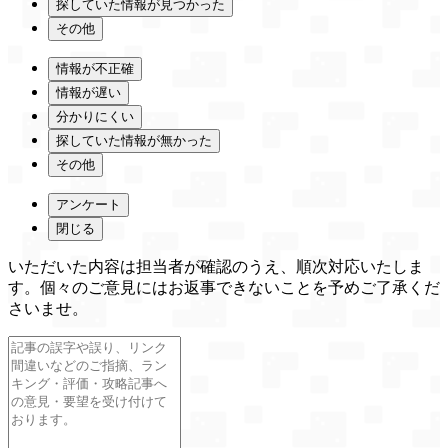
探していた情報が見つかった
その他
情報が不正確
情報が遅い
分かりにくい
探していた情報が無かった
その他
アンケート
閉じる
いただいた内容は担当者が確認のうえ、順次対応いたしま
す。個々のご意見にはお返事できないことを予めご了承くだ
さいませ。