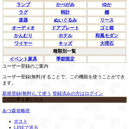
ランプ
かべがみ
ゆか
ラグ
時計
棚
楽器
ぬいぐるみ
リース
オーディオ
ドアプレート
ゴミ箱
かんむり
ホテル
和風モダン
ワイヤー
キッズ
大理石
種類別一覧
イベント家具
季節限定
ユーザー登録のご案内
ユーザー登録(無料)することで、この機能を使うことができ
ます。
新規登録(無料)して使う
登録済みの方はログイン
この記事を書いた人
あつ森攻略班
ポスト
LINEで送る