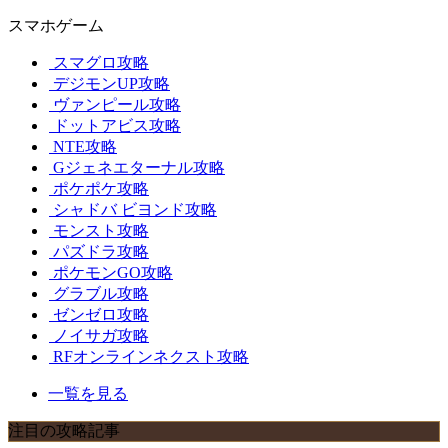
スマホゲーム
スマグロ攻略
デジモンUP攻略
ヴァンピール攻略
ドットアビス攻略
NTE攻略
Gジェネエターナル攻略
ポケポケ攻略
シャドバ ビヨンド攻略
モンスト攻略
パズドラ攻略
ポケモンGO攻略
グラブル攻略
ゼンゼロ攻略
ノイサガ攻略
RFオンラインネクスト攻略
一覧を見る
注目の攻略記事