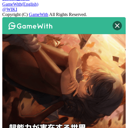
GameWith(English)
@WIKI
Copyright (C)
GameWith
All Rights Reserved.