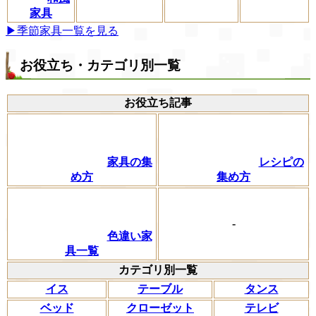
家具
▶季節家具一覧を見る
お役立ち・カテゴリ別一覧
お役立ち記事
家具の集
レシピの
め方
集め方
-
色違い家
具一覧
カテゴリ別一覧
イス
テーブル
タンス
ベッド
クローゼット
テレビ