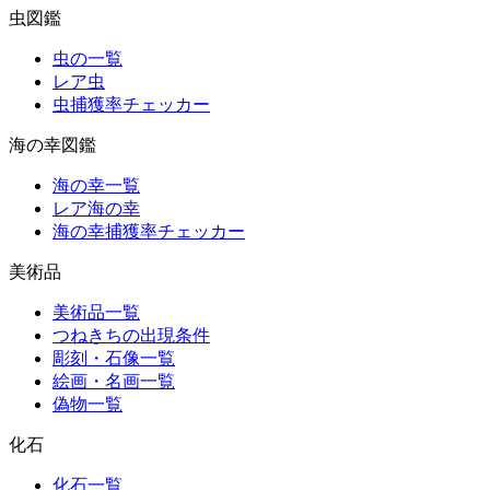
虫図鑑
虫の一覧
レア虫
虫捕獲率チェッカー
海の幸図鑑
海の幸一覧
レア海の幸
海の幸捕獲率チェッカー
美術品
美術品一覧
つねきちの出現条件
彫刻・石像一覧
絵画・名画一覧
偽物一覧
化石
化石一覧