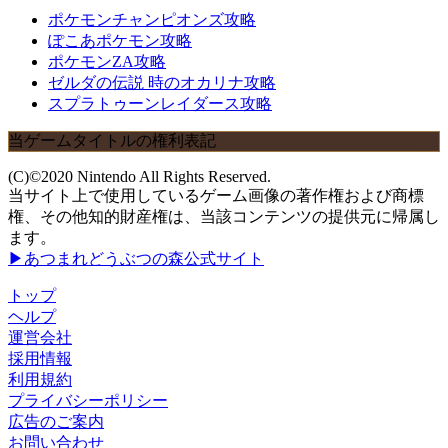
ポケモンチャンピオンズ攻略
ぽこあポケモン攻略
ポケモンZA攻略
ゼルダの伝説 時のオカリナ攻略
スプラトゥーンレイダース攻略
当ゲームタイトルの権利表記
(C)©2020 Nintendo All Rights Reserved.
当サイト上で使用しているゲーム画像の著作権および商標
権、その他知的財産権は、当該コンテンツの提供元に帰属し
ます。
▶あつまれどうぶつの森公式サイト
トップ
ヘルプ
運営会社
採用情報
利用規約
プライバシーポリシー
広告のご案内
お問い合わせ