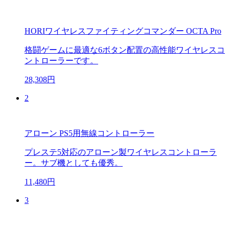
HORIワイヤレスファイティングコマンダー OCTA Pro
格闘ゲームに最適な6ボタン配置の高性能ワイヤレスコ
ントローラーです。
28,308円
2
アローン PS5用無線コントローラー
プレステ5対応のアローン製ワイヤレスコントローラ
ー。サブ機としても優秀。
11,480円
3