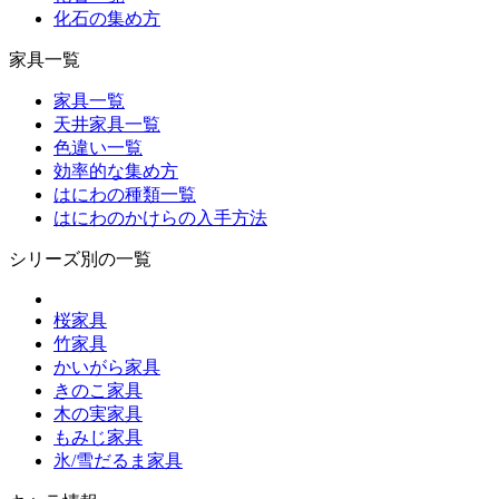
化石の集め方
家具一覧
家具一覧
天井家具一覧
色違い一覧
効率的な集め方
はにわの種類一覧
はにわのかけらの入手方法
シリーズ別の一覧
桜家具
竹家具
かいがら家具
きのこ家具
木の実家具
もみじ家具
氷/雪だるま家具