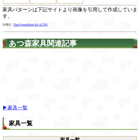
家具パターンは下記サイトより画像を引用して作成していま
す。
引用元：
Data Spreadsheet for ACNH
あつ森家具関連記事
▶家具一覧
家具一覧
家具一覧