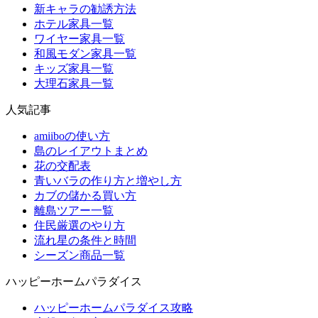
新キャラの勧誘方法
ホテル家具一覧
ワイヤー家具一覧
和風モダン家具一覧
キッズ家具一覧
大理石家具一覧
人気記事
amiiboの使い方
島のレイアウトまとめ
花の交配表
青いバラの作り方と増やし方
カブの儲かる買い方
離島ツアー一覧
住民厳選のやり方
流れ星の条件と時間
シーズン商品一覧
ハッピーホームパラダイス
ハッピーホームパラダイス攻略