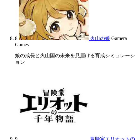
8
火山の娘
Gamera
Games
娘の成長と火山国の未来を見届ける育成シミュレーシ
ョン
9
冒険家エリオットの