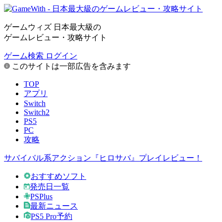
ゲームウィズ 日本最大級の
ゲームレビュー・攻略サイト
ゲーム検索
ログイン
このサイトは一部広告を含みます
TOP
アプリ
Switch
Switch2
PS5
PC
攻略
サバイバル系アクション『ヒロサバ』プレイレビュー！
おすすめソフト
発売日一覧
PSPlus
最新ニュース
PS5 Pro予約