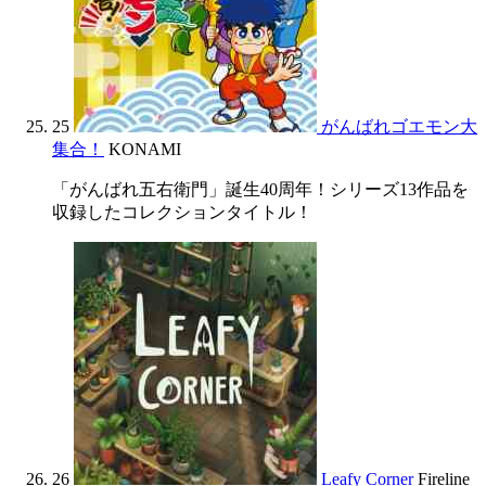
25
がんばれゴエモン大
集合！
KONAMI
「がんばれ五右衛門」誕生40周年！シリーズ13作品を
収録したコレクションタイトル！
26
Leafy Corner
Fireline