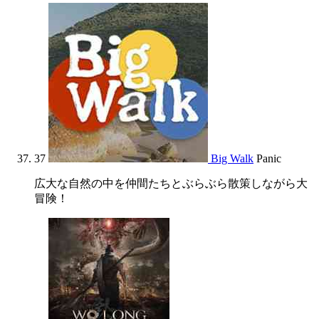
37
Big Walk
Panic
広大な自然の中を仲間たちとぶらぶら散策しながら大
冒険！