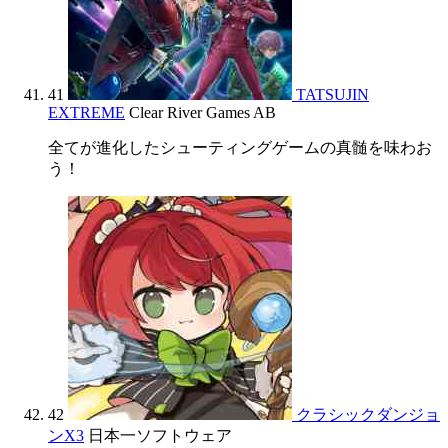
41
TATSUJIN
EXTREME
Clear River Games AB
全てが進化したシューティングゲームの真髄を味わお
う！
42
クラシックダンジョ
ンX3
日本一ソフトウェア