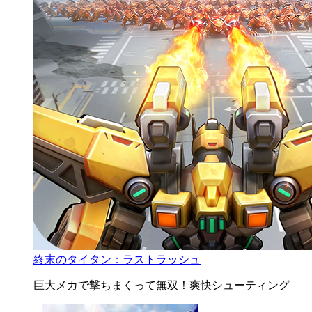
終末のタイタン：ラストラッシュ
巨大メカで撃ちまくって無双！爽快シューティング