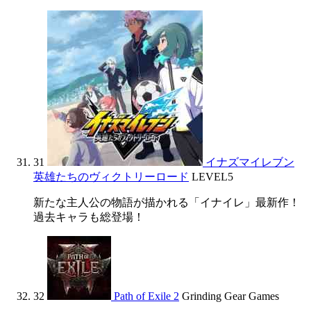
31
イナズマイレブン
英雄たちのヴィクトリーロード
LEVEL5
新たな主人公の物語が描かれる「イナイレ」最新作！
過去キャラも総登場！
32
Path of Exile 2
Grinding Gear Games