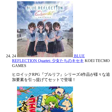
24
BLUE
REFLECTION Quartet: 少女たちのキセキ
KOEI TECMO
GAMES
ヒロイックRPG『ブルリフ』シリーズ4作品が様々な追
加要素を引っ提げてセットで登場！