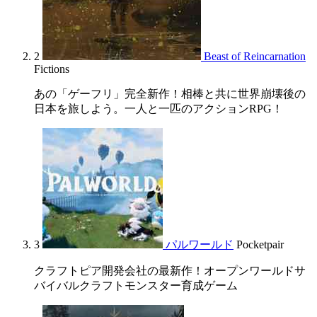
2
Beast of Reincarnation
Fictions
あの「ゲーフリ」完全新作！相棒と共に世界崩壊後の
日本を旅しよう。一人と一匹のアクションRPG！
3
パルワールド
Pocketpair
クラフトピア開発会社の最新作！オープンワールドサ
バイバルクラフトモンスター育成ゲーム