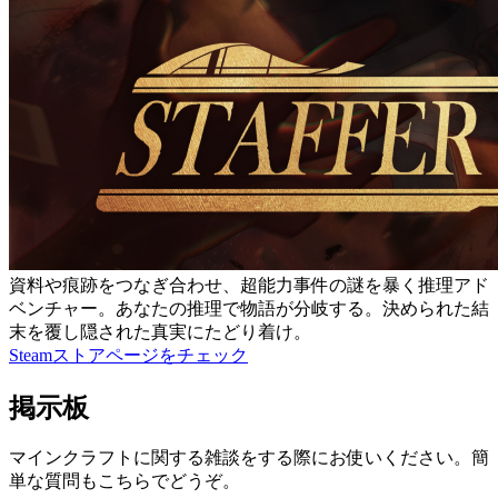
資料や痕跡をつなぎ合わせ、超能力事件の謎を暴く推理アド
ベンチャー。あなたの推理で物語が分岐する。決められた結
末を覆し隠された真実にたどり着け。
Steamストアページをチェック
掲示板
マインクラフトに関する雑談をする際にお使いください。簡
単な質問もこちらでどうぞ。