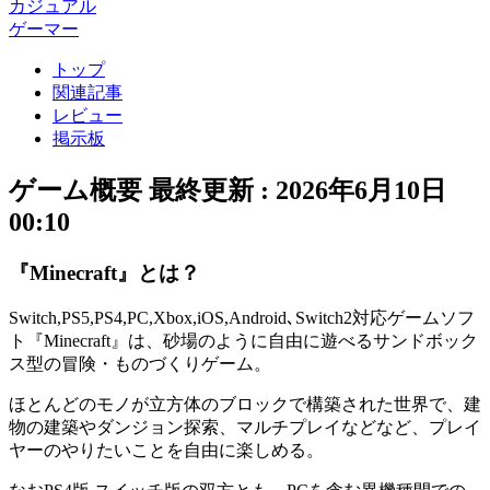
カジュアル
ゲーマー
トップ
関連記事
レビュー
掲示板
ゲーム概要
最終更新 :
2026年6月10日
00:10
『Minecraft』とは？
Switch,PS5,PS4,PC,Xbox,iOS,Android､Switch2対応ゲームソフ
ト
『Minecraft』
は、砂場のように自由に遊べるサンドボック
ス型の
冒険・ものづくりゲーム
。
ほとんどのモノが
立方体のブロック
で構築された世界で、建
物の建築やダンジョン探索、マルチプレイなどなど、プレイ
ヤーの
やりたいことを自由に楽しめる
。