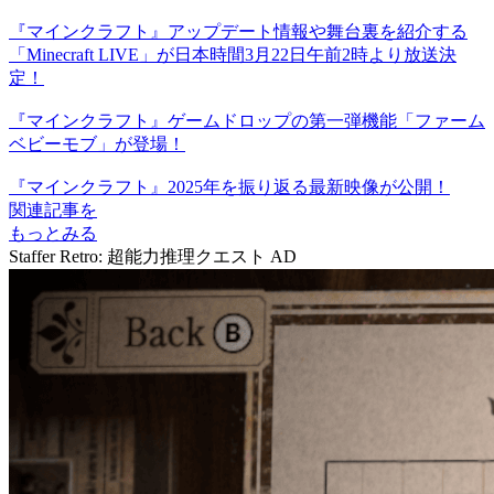
『マインクラフト』アップデート情報や舞台裏を紹介する
「Minecraft LIVE」が日本時間3月22日午前2時より放送決
定！
『マインクラフト』ゲームドロップの第一弾機能「ファーム
ベビーモブ」が登場！
『マインクラフト』2025年を振り返る最新映像が公開！
関連記事を
もっとみる
Staffer Retro: 超能力推理クエスト
AD