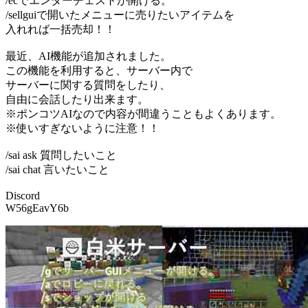
/ecでエンダーチェストが開ける。
/sellguiで開いたメニューに売りたいアイテムを
入れれば一括売却！！
最近、AI機能が追加されました。
この機能を利用すると、サーバー内で
サーバーに関する質問をしたり、
自由に会話したり出来ます。
※ポンコツAIなので内容が間違うこともよくあります。
※使いすぎないように注意！！
/sai ask 質問したいこと
/sai chat 言いたいこと
Discord
W56gEavY6b