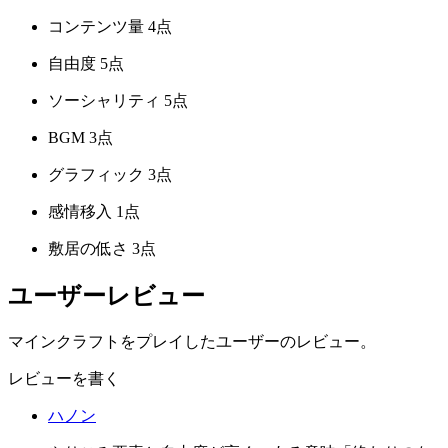
コンテンツ量
4点
自由度
5点
ソーシャリティ
5点
BGM
3点
グラフィック
3点
感情移入
1点
敷居の低さ
3点
ユーザーレビュー
マインクラフトをプレイしたユーザーのレビュー。
レビューを書く
ハノン