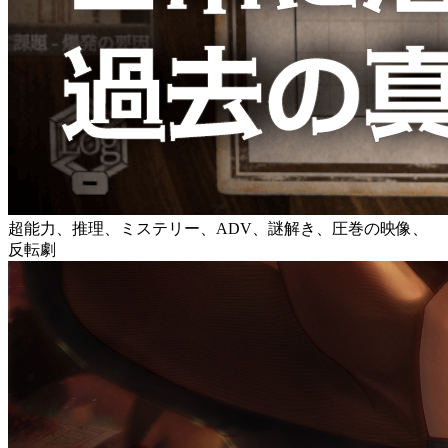
超能力、推理、ミステリー、ADV、謎解き、圧巻の映像、
反転劇