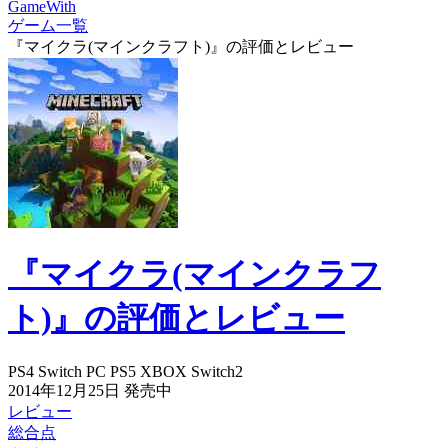
GameWith
ゲーム一覧
『マイクラ(マインクラフト)』の評価とレビュー
『マイクラ(マインクラフ
ト)』の評価とレビュー
PS4
Switch
PC
PS5
XBOX
Switch2
2014年12月25日
発売中
レビュー
総合点