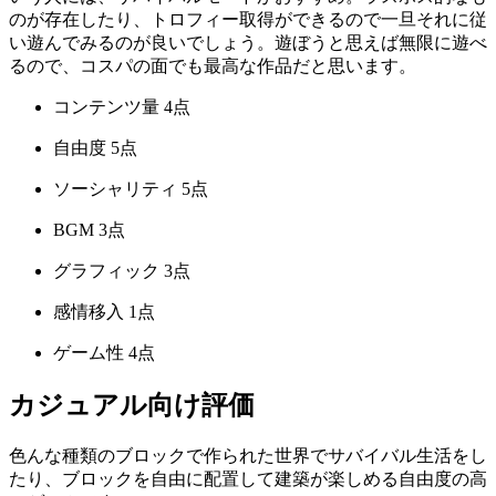
のが存在したり、トロフィー取得ができるので一旦それに従
い遊んでみるのが良いでしょう。遊ぼうと思えば無限に遊べ
るので、コスパの面でも最高な作品だと思います。
コンテンツ量
4点
自由度
5点
ソーシャリティ
5点
BGM
3点
グラフィック
3点
感情移入
1点
ゲーム性
4点
カジュアル向け評価
色んな種類のブロックで作られた世界でサバイバル生活をし
たり、ブロックを自由に配置して建築が楽しめる自由度の高