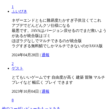
1
ふいびき
ネザーエンドともに難易度たかすぎ子供泣くてこれ
アプデでどんどんクソ仕様になる
最悪です。JAVAはバージョン戻せるのでまだ救いよう
があるが統合版はゴミ
ほぼラグなしでマルチできるのが統合版
ラグすぎる無料鯖でしかマルチできないのがJAVA版
2024年04月28日 |
通報
2
ゲスト
とてもいいゲームです 自由度が高く 建築 冒険 マルチ
プレイなど 幅広く プレイ できます
2023年10月04日 |
通報
8
他のユーザレビューをもっとみる