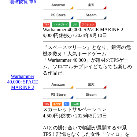
地球防衛軍6
TPS
マルチプレイ
ソロ
アクション
Warhammer 40,000: SPACE MARINE 2
9,000円(税抜) / 2024年9月10日
『スペースマリーン』となり、銀河の危
機を救え！人気ボードゲーム
「Warhammer 40,000」が題材のTPSゲー
ム。ソロ/マルチプレイどちらでも楽しめ
る作品だ。
Warhammer
40,000: SPACE
MARINE 2
TPS
美少女
SF
1人用
スカーレッドサルベーション
4,500円(税抜) / 2025年5月29日
AIとの掛け合いで物語が展開するSF系
TPS！記憶をなくした女性「ウィロ」を