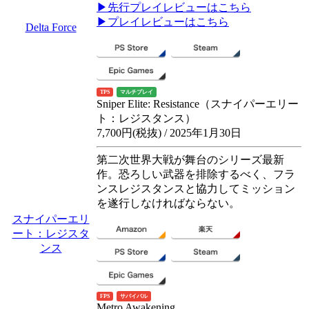
▶先行プレイレビューはこちら
▶プレイレビューはこちら
Delta Force
TPS
マルチプレイ
Sniper Elite: Resistance（スナイパーエリー
ト：レジスタンス）
7,700円(税抜) / 2025年1月30日
第二次世界大戦が舞台のシリーズ最新
作。恐ろしい武器を排除するべく、フラ
ンスレジスタンスと協力してミッション
を遂行しなければならない。
スナイパーエリ
ート：レジスタ
ンス
FPS
サバイバル
Metro Awakening