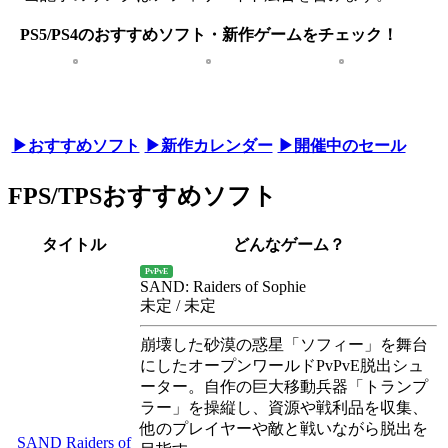
PS5/PS4のおすすめソフト・新作ゲームをチェック！
▶おすすめソフト
▶新作カレンダー
▶開催中のセール
FPS/TPSおすすめソフト
タイトル
どんなゲーム？
PvPvE
SAND: Raiders of Sophie
未定 / 未定
崩壊した砂漠の惑星「ソフィー」を舞台
にしたオープンワールドPvPvE脱出シュ
ーター。自作の巨大移動兵器「トランプ
ラー」を操縦し、資源や戦利品を収集、
他のプレイヤーや敵と戦いながら脱出を
SAND Raiders of