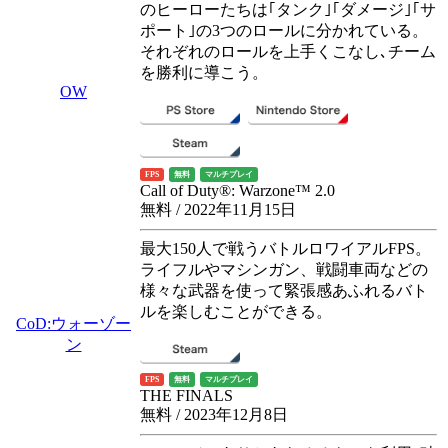
のヒーローたちは｢タンク｣｢ダメージ｣｢サ
ポート｣の3つのロールに分かれている。
それぞれのロールを上手くこなし､チーム
を勝利に導こう。
OW
FPS
無料
マルチプレイ
Call of Duty®: Warzone™ 2.0
無料 / 2022年11月15日
最大150人で戦うバトルロワイアルFPS。
ライフルやマシンガン、戦闘車両などの
様々な武器を使って緊張感あふれるバト
ルを楽しむことができる。
CoD:ウォーゾー
ン
FPS
無料
マルチプレイ
THE FINALS
無料 / 2023年12月8日