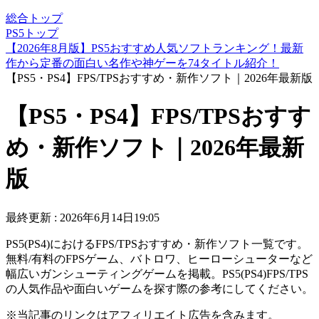
総合トップ
PS5トップ
【2026年8月版】PS5おすすめ人気ソフトランキング！最新
作から定番の面白い名作や神ゲーを74タイトル紹介！
【PS5・PS4】FPS/TPSおすすめ・新作ソフト｜2026年最新版
【PS5・PS4】FPS/TPSおすす
め・新作ソフト｜2026年最新
版
最終更新 :
2026年6月14日19:05
PS5(PS4)におけるFPS/TPSおすすめ・新作ソフト一覧です。
無料/有料のFPSゲーム、バトロワ、ヒーローシューターなど
幅広いガンシューティングゲームを掲載。PS5(PS4)FPS/TPS
の人気作品や面白いゲームを探す際の参考にしてください。
※当記事のリンクはアフィリエイト広告を含みます。