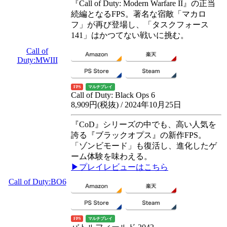
『Call of Duty: Modern Warfare II』の正当
続編となるFPS。著名な宿敵「マカロ
フ」が再び登場し、「タスクフォース
141」はかつてない戦いに挑む。
Call of
Duty:MWIII
FPS
マルチプレイ
Call of Duty: Black Ops 6
8,909円(税抜) / 2024年10月25日
『CoD』シリーズの中でも、高い人気を
誇る『ブラックオプス』の新作FPS。
「ゾンビモード」も復活し、進化したゲ
ーム体験を味わえる。
▶プレイレビューはこちら
Call of Duty:BO6
FPS
マルチプレイ