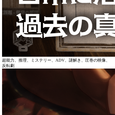
超能力、推理、ミステリー、ADV、謎解き、圧巻の映像、
反転劇