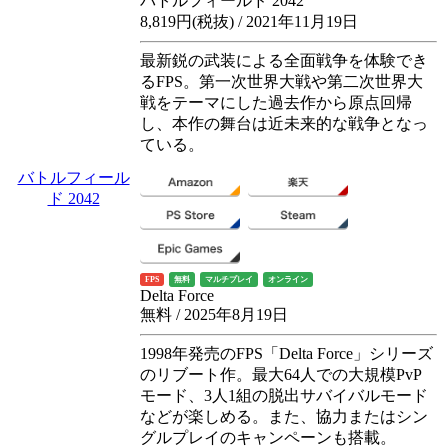
バトルフィールド 2042
8,819円(税抜) / 2021年11月19日
最新鋭の武装による全面戦争を体験でき
るFPS。第一次世界大戦や第二次世界大
戦をテーマにした過去作から原点回帰
し、本作の舞台は近未来的な戦争となっ
ている。
バトルフィール
ド 2042
FPS
無料
マルチプレイ
オンライン
Delta Force
無料 / 2025年8月19日
1998年発売のFPS「Delta Force」シリーズ
のリブート作。最大64人での大規模PvP
モード、3人1組の脱出サバイバルモード
などが楽しめる。また、協力またはシン
グルプレイのキャンペーンも搭載。