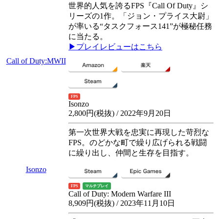
世界的人気を誇るFPS『Call Of Duty』シ
リーズの1作。「ジョン・プライス大尉」
が率いる“タスクフォース141”が極秘任務
に当たる。
▶プレイレビューはこちら
Call of Duty:MWII
FPS
Isonzo
2,800円(税抜) / 2022年9月20日
第一次世界大戦を忠実に再現した苛烈な
FPS。のどかな町で繰り広げられる戦闘
に繰り出し、仲間と生存を目指す。
Isonzo
FPS
マルチプレイ
Call of Duty: Modern Warfare III
8,909円(税抜) / 2023年11月10日