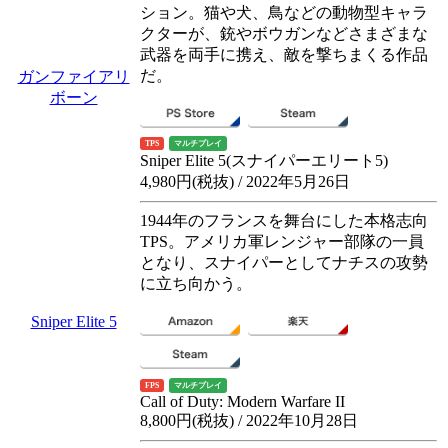
ション。猫や犬、鳥などの動物型キャラ
クターが、銃やボウガンなどさまざまな
武器を両手に携え、敵を撃ちまくる作品
だ。
ガンファイアリ
ボーン
TPS
マルチプレイ
Sniper Elite 5(スナイパーエリート5)
4,980円(税抜) / 2022年5月26日
1944年のフランスを舞台にした本格志向
TPS。アメリカ軍レンジャー部隊の一員
となり、スナイパーとしてナチスの攻勢
に立ち向かう。
Sniper Elite 5
FPS
マルチプレイ
Call of Duty: Modern Warfare II
8,800円(税抜) / 2022年10月28日