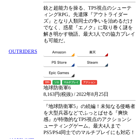
銃と超能力を操る、TPS視点のシューテ
ィングRPG。先遣隊『アウトライダー
ズ』となり人類同士の争いを治めるだけ
でなく、惑星『エノク』に取り巻く謎を
解き明かす物語。最大3人での協力プレイ
も可能だ。
OUTRIDERS
TPS
ソロ
マルチプレイ
アクション
地球防衛軍6
8,163円(税抜) / 2022年8月25日
『地球防衛軍5』の続編！未知なる侵略者
を大型兵器などでふっとばせる『爽快
感』が特徴的なTPS視点のアクションシ
ューティングゲーム。最大4人まで
PS5/PS4同士でのマルチプレイにも対応！