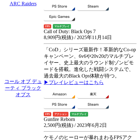
ARC Raiders
FPS
マルチプレイ
Call of Duty: Black Ops 7
8,909円(税抜) / 2025年11月14日
「CoD」シリーズ最新作！革新的なCo-op
キャンペーン、6v6や20v20のマルチプレ
イヤー、史上最大のラウンド制ゾンビモ
ードを搭載。進化した戦闘システムで、
過去最大のBlack Ops体験が待つ。
コール オブ デュ
▶プレイレビューはこちら
ーティ ブラック
オプス
FPS
アクション
マルチプレイ
Gunfire Reborn
2,500円(税抜) / 2023年6月2日
ケモノのヒーローが暴れまわるFPSアク