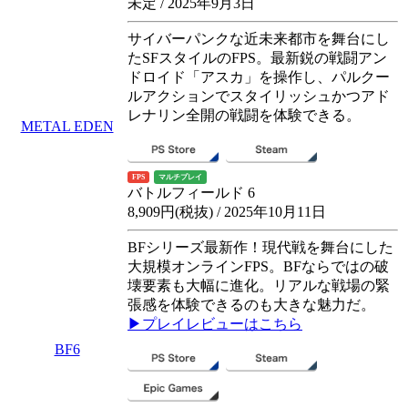
未定 / 2025年9月3日
サイバーパンクな近未来都市を舞台にし
たSFスタイルのFPS。最新鋭の戦闘アン
ドロイド「アスカ」を操作し、パルクー
ルアクションでスタイリッシュかつアド
レナリン全開の戦闘を体験できる。
METAL EDEN
FPS
マルチプレイ
バトルフィールド 6
8,909円(税抜) / 2025年10月11日
BFシリーズ最新作！現代戦を舞台にした
大規模オンラインFPS。BFならではの破
壊要素も大幅に進化。リアルな戦場の緊
張感を体験できるのも大きな魅力だ。
▶プレイレビューはこちら
BF6