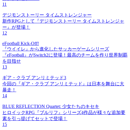
11
デジモンストーリー タイムストレンジャー
新作RPGとして『デジモンストーリー タイムストレンジャ
ー』が登場！
12
eFootball Kick-Off!
『ウイイレ』から進化したサッカーゲームシリーズ
『eFootball』がSwitch2に登場！最高のチームを作り世界制覇
を目指せ
13
ギア・クラブ アンリミテッド3
今回の『ギア・クラブ アンリミテッド』は日本を舞台に大
暴走！
14
BLUE REFLECTION Quartet: 少女たちのキセキ
ヒロイックRPG『ブルリフ』シリーズ4作品が様々な追加要
素を引っ提げてセットで登場！
15