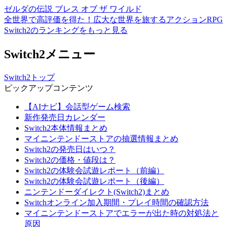
ゼルダの伝説 ブレス オブ ザ ワイルド
全世界で高評価を得た！広大な世界を旅するアクションRPG
Switch2のランキングをもっと見る
Switch2メニュー
Switch2トップ
ピックアップコンテンツ
【AIナビ】会話型ゲーム検索
新作発売日カレンダー
Switch2本体情報まとめ
マイニンテンドーストアの抽選情報まとめ
Switch2の発売日はいつ？
Switch2の価格・値段は？
Switch2の体験会試遊レポート（前編）
Switch2の体験会試遊レポート（後編）
ニンテンドーダイレクト(Switch2)まとめ
Switchオンライン加入期間・プレイ時間の確認方法
マイニンテンドーストアでエラーが出た時の対処法と
原因