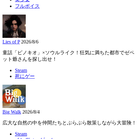
フルボイス
Lies of P
2026/8/6
童話「ピノキオ」×ソウルライク！狂気に満ちた都市でゼペ
ット爺さんを探し出せ！
Steam
死にゲー
Big Walk
2026/8/4
広大な自然の中を仲間たちとぶらぶら散策しながら大冒険！
Steam