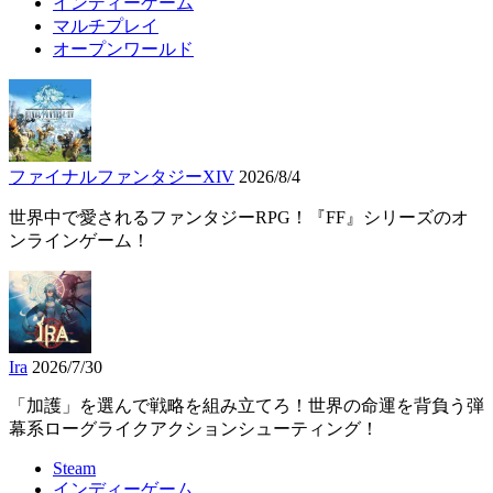
インディーゲーム
マルチプレイ
オープンワールド
ファイナルファンタジーXIV
2026/8/4
世界中で愛されるファンタジーRPG！『FF』シリーズのオ
ンラインゲーム！
Ira
2026/7/30
「加護」を選んで戦略を組み立てろ！世界の命運を背負う弾
幕系ローグライクアクションシューティング！
Steam
インディーゲーム