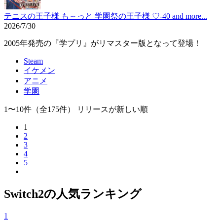
テニスの王子様 も～っと 学園祭の王子様 ♡-40 and more...
2026/7/30
2005年発売の『学プリ』がリマスター版となって登場！
Steam
イケメン
アニメ
学園
1〜10件
（全175件）
リリースが新しい順
1
2
3
4
5
Switch2の人気ランキング
1