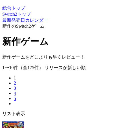
総合トップ
Switch2トップ
最新発売日カレンダー
新作のSwitch2ゲーム
新作ゲーム
新作ゲームをどこよりも早くレビュー！
1〜10件
（全175件）
リリースが新しい順
1
2
3
4
5
リスト表示