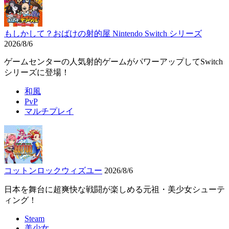
もしかして？おばけの射的屋 Nintendo Switch シリーズ
2026/8/6
ゲームセンターの人気射的ゲームがパワーアップしてSwitch
シリーズに登場！
和風
PvP
マルチプレイ
コットンロックウィズユー
2026/8/6
日本を舞台に超爽快な戦闘が楽しめる元祖・美少女シューテ
ィング！
Steam
美少女