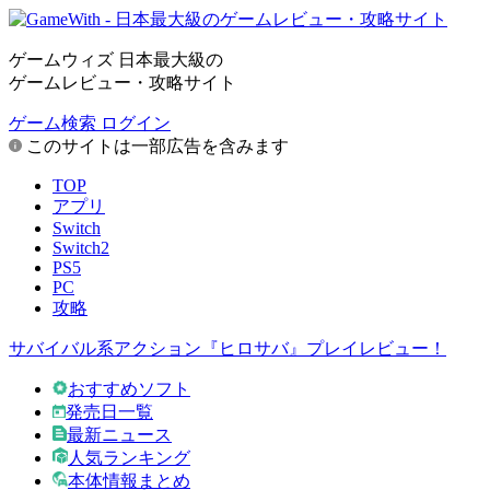
ゲームウィズ 日本最大級の
ゲームレビュー・攻略サイト
ゲーム検索
ログイン
このサイトは一部広告を含みます
TOP
アプリ
Switch
Switch2
PS5
PC
攻略
サバイバル系アクション『ヒロサバ』プレイレビュー！
おすすめソフト
発売日一覧
最新ニュース
人気ランキング
本体情報まとめ