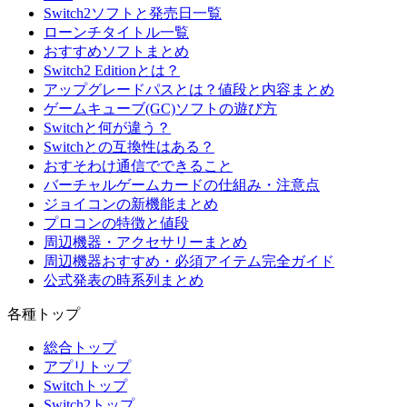
Switch2ソフトと発売日一覧
ローンチタイトル一覧
おすすめソフトまとめ
Switch2 Editionとは？
アップグレードパスとは？値段と内容まとめ
ゲームキューブ(GC)ソフトの遊び方
Switchと何が違う？
Switchとの互換性はある？
おすそわけ通信でできること
バーチャルゲームカードの仕組み・注意点
ジョイコンの新機能まとめ
プロコンの特徴と値段
周辺機器・アクセサリーまとめ
周辺機器おすすめ・必須アイテム完全ガイド
公式発表の時系列まとめ
各種トップ
総合トップ
アプリトップ
Switchトップ
Switch2トップ