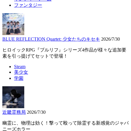
ファンタジー
BLUE REFLECTION Quartet: 少女たちのキセキ
2026/7/30
ヒロイックRPG『ブルリフ』シリーズ4作品が様々な追加要
素を引っ提げてセットで登場！
Steam
美少女
学園
近畿霊務局
2026/7/30
幽霊に、物理は効く！撃って殴って除霊する新感覚のジャパ
ニーズホラー