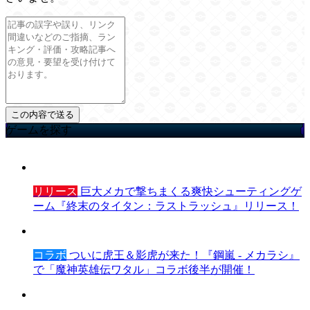
ゲームを探す
リリース
巨大メカで撃ちまくる爽快シューティングゲ
ーム『終末のタイタン：ラストラッシュ』リリース！
コラボ
ついに虎王＆影虎が来た！『鋼嵐 - メカラシ』
で「魔神英雄伝ワタル」コラボ後半が開催！