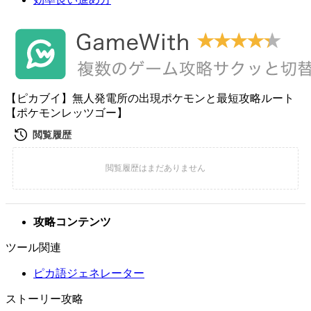
【ピカブイ】無人発電所の出現ポケモンと最短攻略ルート
【ポケモンレッツゴー】
攻略コンテンツ
ツール関連
ピカ語ジェネレーター
ストーリー攻略