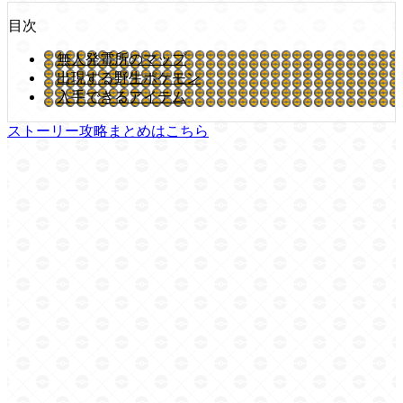
目次
無人発電所のマップ
出現する野生ポケモン
入手できるアイテム
ストーリー攻略まとめはこちら