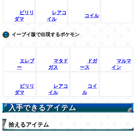
ビリリ
レアコ
コイル
ダマ
イル
イーブイ版で出現するポケモン
エレブ
マタド
ドガ
マルマ
ー
ガス
ース
イン
ビリリ
レアコ
コイ
ダマ
イル
ル
入手できるアイテム
拾えるアイテム