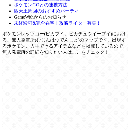
ポケモンGOとの連携方法
四天王周回のおすすめパーティ
GameWithからのお知らせ
未経験可&完全在宅！攻略ライター募集！
ポケモンレッツゴー(ピカブイ、ピカチュウイーブイ)におけ
る、無人発電所(むじんはつでんしょ)のマップです。出現す
るポケモン、入手できるアイテムなどを掲載しているので、
無人発電所の詳細を知りたい人はここをチェック！