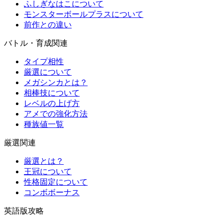
ふしぎなはこについて
モンスターボールプラスについて
前作との違い
バトル・育成関連
タイプ相性
厳選について
メガシンカとは？
相棒技について
レベルの上げ方
アメでの強化方法
種族値一覧
厳選関連
厳選とは？
王冠について
性格固定について
コンボボーナス
英語版攻略