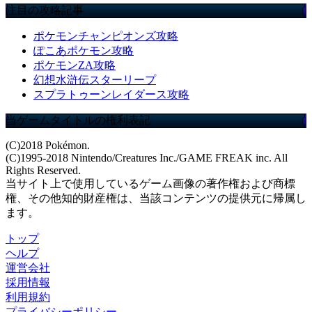
注目の攻略記事
ポケモンチャンピオンズ攻略
ぽこあポケモン攻略
ポケモンZA攻略
幻想水滸伝スターリープ
スプラトゥーンレイダース攻略
当ゲームタイトルの権利表記
(C)2018 Pokémon.
(C)1995-2018 Nintendo/Creatures Inc./GAME FREAK inc. All
Rights Reserved.
当サイト上で使用しているゲーム画像の著作権および商標
権、その他知的財産権は、当該コンテンツの提供元に帰属し
ます。
トップ
ヘルプ
運営会社
採用情報
利用規約
プライバシーポリシー