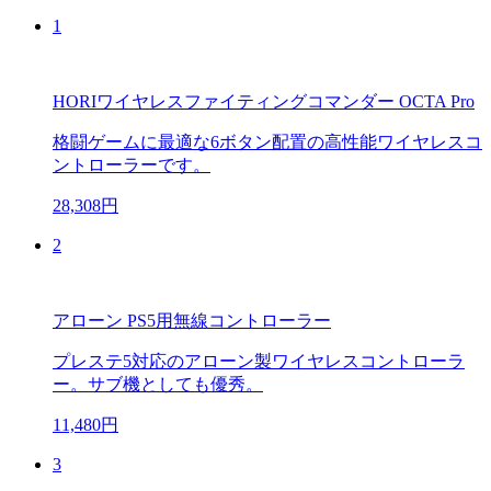
1
HORIワイヤレスファイティングコマンダー OCTA Pro
格闘ゲームに最適な6ボタン配置の高性能ワイヤレスコ
ントローラーです。
28,308円
2
アローン PS5用無線コントローラー
プレステ5対応のアローン製ワイヤレスコントローラ
ー。サブ機としても優秀。
11,480円
3