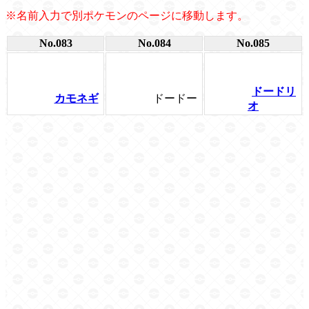
※名前入力で別ポケモンのページに移動します。
No.083
No.084
No.085
ドードリ
カモネギ
ドードー
オ