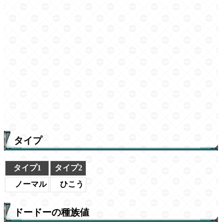
タイプ
タイプ1
タイプ2
ノーマル
ひこう
ドードーの種族値