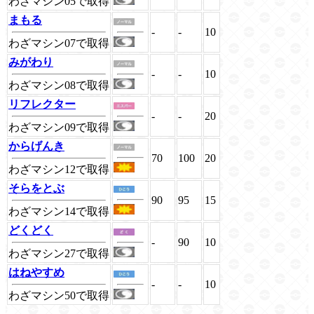
わざマシン05で取得
まもる
-
-
10
わざマシン07で取得
みがわり
-
-
10
わざマシン08で取得
リフレクター
-
-
20
わざマシン09で取得
からげんき
70
100
20
わざマシン12で取得
そらをとぶ
90
95
15
わざマシン14で取得
どくどく
-
90
10
わざマシン27で取得
はねやすめ
-
-
10
わざマシン50で取得