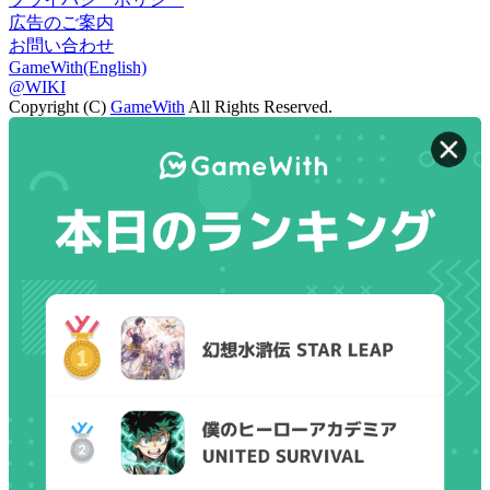
広告のご案内
お問い合わせ
GameWith(English)
@WIKI
Copyright (C)
GameWith
All Rights Reserved.