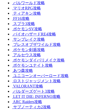
パルワールド攻略
マリオRPG攻略
ティアキン攻略
FF16攻略
スプラ3攻略
ポケモンSV攻略
バイオハザードRE4攻略
サンブレイク攻略
ブレスオブザワイルド攻略
ポケモン剣盾攻略
アルセウス攻略
ポケモンダイパリメイク攻略
ポケモンユナイト攻略
あつ森攻略
ユニコーンオーバーロード攻略
ロストジャッジメント攻略
VALORANT攻略
バルダーズゲート3攻略
LET IT DIE: INFERNO攻略
ARC Raiders攻略
サブノーティカ2攻略