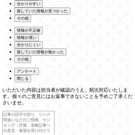
分かりやすい
探していた情報が見つかった
その他
情報が不正確
情報が遅い
分かりにくい
探していた情報が無かった
その他
アンケート
閉じる
いただいた内容は担当者が確認のうえ、順次対応いたしま
す。個々のご意見にはお返事できないことを予めご了承くだ
さいませ。