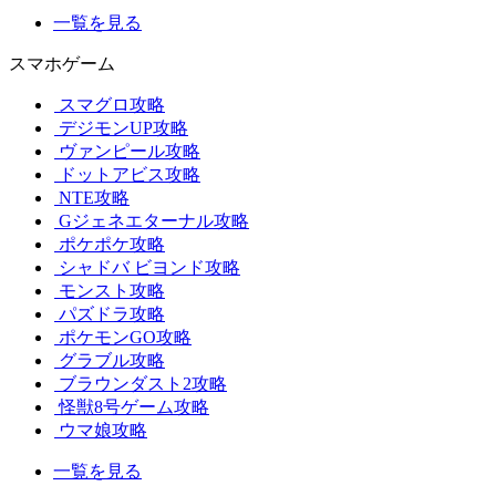
一覧を見る
スマホゲーム
スマグロ攻略
デジモンUP攻略
ヴァンピール攻略
ドットアビス攻略
NTE攻略
Gジェネエターナル攻略
ポケポケ攻略
シャドバ ビヨンド攻略
モンスト攻略
パズドラ攻略
ポケモンGO攻略
グラブル攻略
ブラウンダスト2攻略
怪獣8号ゲーム攻略
ウマ娘攻略
一覧を見る