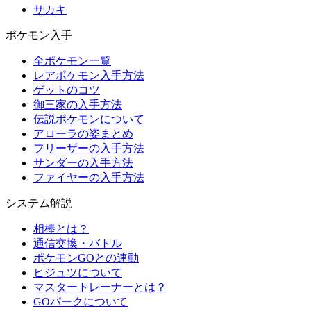
サカキ
ポケモン入手
全ポケモン一覧
レアポケモン入手方法
ゲットのコツ
御三家の入手方法
伝説ポケモンについて
アローラの姿まとめ
フリーザーの入手方法
サンダーの入手方法
ファイヤーの入手方法
システム解説
相棒とは？
通信交換・バトル
ポケモンGOとの連動
ヒジュツについて
マスタートレーナーとは？
GOパークについて