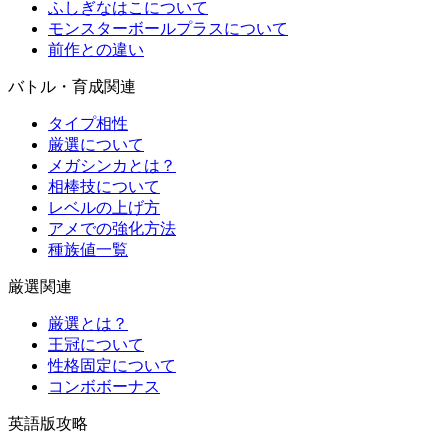
ふしぎなはこについて
モンスターボールプラスについて
前作との違い
バトル・育成関連
タイプ相性
厳選について
メガシンカとは？
相棒技について
レベルの上げ方
アメでの強化方法
種族値一覧
厳選関連
厳選とは？
王冠について
性格固定について
コンボボーナス
英語版攻略