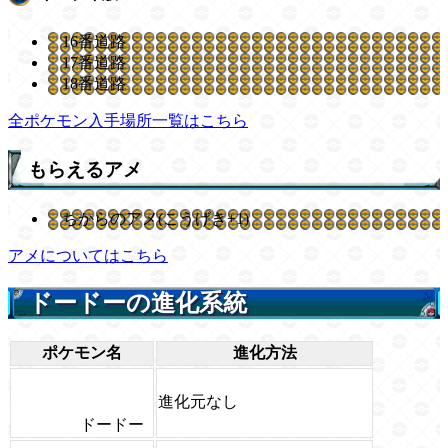
16番道路
17番道路
18番道路
全ポケモン入手場所一覧はこちら
もらえるアメ
ちからのアメ(こうげき+1)
アメについてはこちら
ドードーの進化系統
ポケモン名
進化方法
進化元なし
ドードー