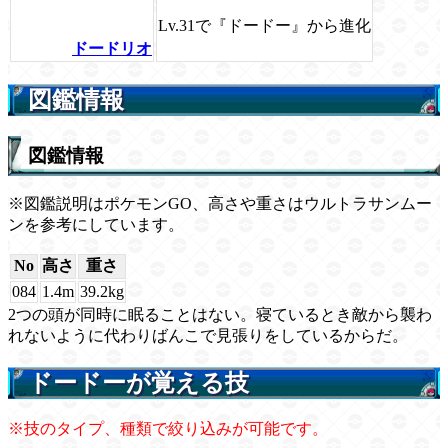
Lv.31で『ドードー』から進化
ドードリオ
図鑑情報
図鑑情報
※図鑑説明はポケモンGO、高さや重さはウルトラサンムー
ンを参考にしています。
No
高さ
重さ
084
1.4m
39.2kg
2つの頭が同時に眠ることはない。寝ているとき敵から襲わ
れないように代わりばんこで見張りをしているからだ。
ドードーが覚える技
※技のタイプ、種類で絞り込みが可能です。