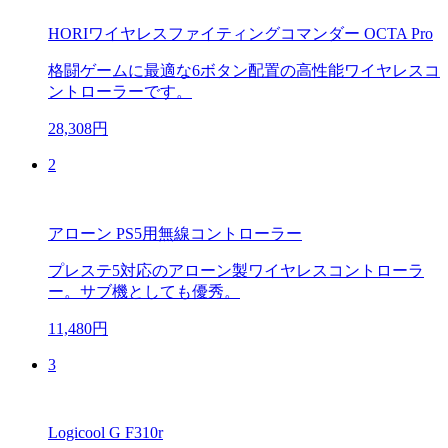
HORIワイヤレスファイティングコマンダー OCTA Pro
格闘ゲームに最適な6ボタン配置の高性能ワイヤレスコ
ントローラーです。
28,308円
2
アローン PS5用無線コントローラー
プレステ5対応のアローン製ワイヤレスコントローラ
ー。サブ機としても優秀。
11,480円
3
Logicool G F310r