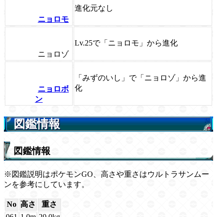
進化元なし
ニョロモ
Lv.25で「ニョロモ」から進化
ニョロゾ
「みずのいし」で「ニョロゾ」から進
化
ニョロボ
ン
図鑑情報
図鑑情報
※図鑑説明はポケモンGO、高さや重さはウルトラサンムー
ンを参考にしています。
No
高さ
重さ
061
1.0m
20.0kg