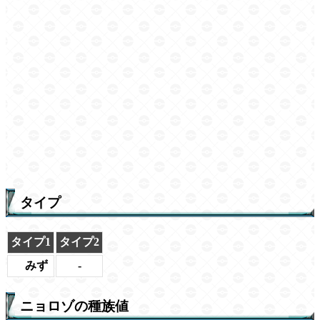
タイプ
タイプ1
タイプ2
みず
-
ニョロゾの種族値