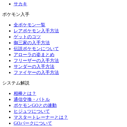
サカキ
ポケモン入手
全ポケモン一覧
レアポケモン入手方法
ゲットのコツ
御三家の入手方法
伝説ポケモンについて
アローラの姿まとめ
フリーザーの入手方法
サンダーの入手方法
ファイヤーの入手方法
システム解説
相棒とは？
通信交換・バトル
ポケモンGOとの連動
ヒジュツについて
マスタートレーナーとは？
GOパークについて