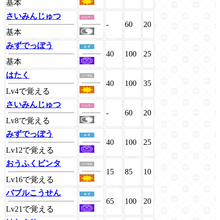
基本
さいみんじゅつ
-
60
20
基本
みずでっぽう
40
100
25
基本
はたく
40
100
35
Lv4で覚える
さいみんじゅつ
-
60
20
Lv8で覚える
みずでっぽう
40
100
25
Lv12で覚える
おうふくビンタ
15
85
10
Lv16で覚える
バブルこうせん
65
100
20
Lv21で覚える