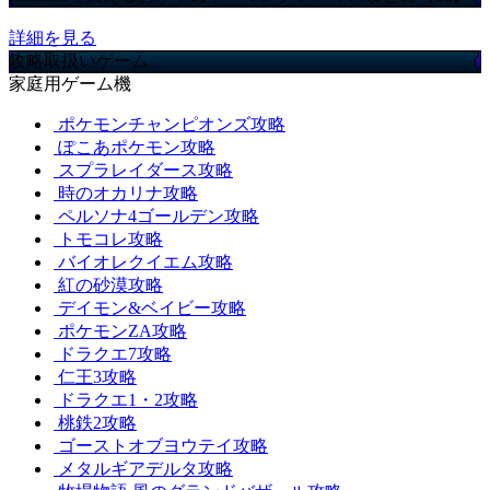
詳細を見る
攻略取扱いゲーム
家庭用ゲーム機
ポケモンチャンピオンズ攻略
ぽこあポケモン攻略
スプラレイダース攻略
時のオカリナ攻略
ペルソナ4ゴールデン攻略
トモコレ攻略
バイオレクイエム攻略
紅の砂漠攻略
デイモン&ベイビー攻略
ポケモンZA攻略
ドラクエ7攻略
仁王3攻略
ドラクエ1・2攻略
桃鉄2攻略
ゴーストオブヨウテイ攻略
メタルギアデルタ攻略