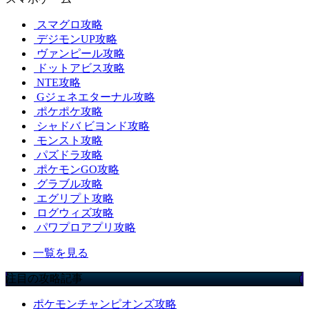
スマグロ攻略
デジモンUP攻略
ヴァンピール攻略
ドットアビス攻略
NTE攻略
Gジェネエターナル攻略
ポケポケ攻略
シャドバ ビヨンド攻略
モンスト攻略
パズドラ攻略
ポケモンGO攻略
グラブル攻略
エグリプト攻略
ログウィズ攻略
パワプロアプリ攻略
一覧を見る
注目の攻略記事
ポケモンチャンピオンズ攻略