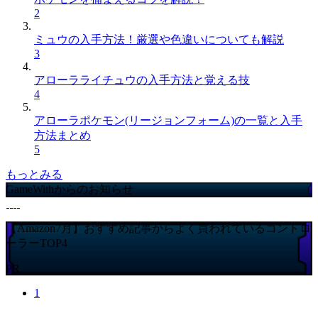
2
ミュウの入手方法！厳選や色違いについても解説
3
アローラライチュウの入手方法と覚える技
4
アローラポケモン(リージョンフォーム)の一覧と入手
方法まとめ
5
もっとみる
GameWithからのお知らせ
【Amazon7月】おすすめ記事からよく買われているコントロ
ーラーTOP4
PR
1