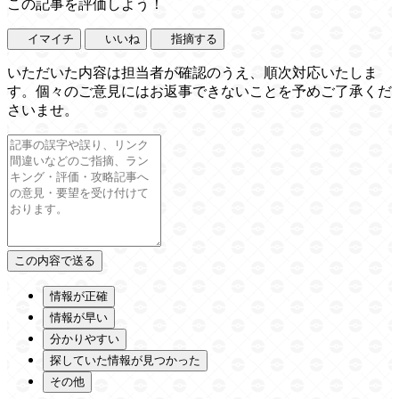
この記事を評価しよう！
イマイチ
いいね
指摘する
いただいた内容は担当者が確認のうえ、順次対応いたしま
す。個々のご意見にはお返事できないことを予めご了承くだ
さいませ。
情報が正確
情報が早い
分かりやすい
探していた情報が見つかった
その他