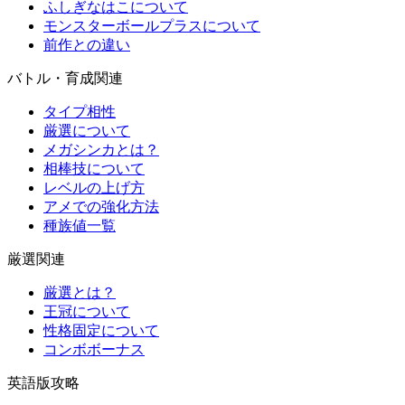
ふしぎなはこについて
モンスターボールプラスについて
前作との違い
バトル・育成関連
タイプ相性
厳選について
メガシンカとは？
相棒技について
レベルの上げ方
アメでの強化方法
種族値一覧
厳選関連
厳選とは？
王冠について
性格固定について
コンボボーナス
英語版攻略