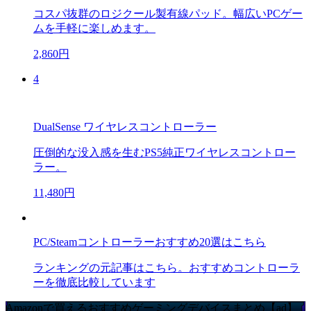
コスパ抜群のロジクール製有線パッド。幅広いPCゲー
ムを手軽に楽しめます。
2,860円
4
DualSense ワイヤレスコントローラー
圧倒的な没入感を生むPS5純正ワイヤレスコントロー
ラー。
11,480円
PC/Steamコントローラーおすすめ20選はこちら
ランキングの元記事はこちら。おすすめコントローラ
ーを徹底比較しています
Amazonで買えるおすすめゲーミングデバイスまとめ【ad】