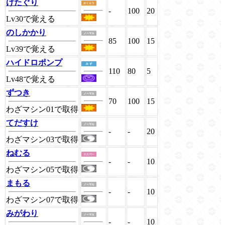
けたぐり
-
100
20
Lv30で覚える
のしかかり
85
100
15
Lv39で覚える
ハイドロポンプ
110
80
5
Lv48で覚える
ずつき
70
100
15
わざマシン01で取得
てだすけ
-
-
20
わざマシン03で取得
ねむる
-
-
10
わざマシン05で取得
まもる
-
-
10
わざマシン07で取得
みがわり
-
-
10