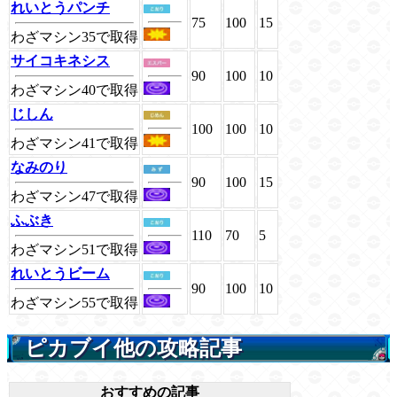
れいとうパンチ
75
100
15
わざマシン35で取得
サイコキネシス
90
100
10
わざマシン40で取得
じしん
100
100
10
わざマシン41で取得
なみのり
90
100
15
わざマシン47で取得
ふぶき
110
70
5
わざマシン51で取得
れいとうビーム
90
100
10
わざマシン55で取得
ピカブイ他の攻略記事
おすすめの記事