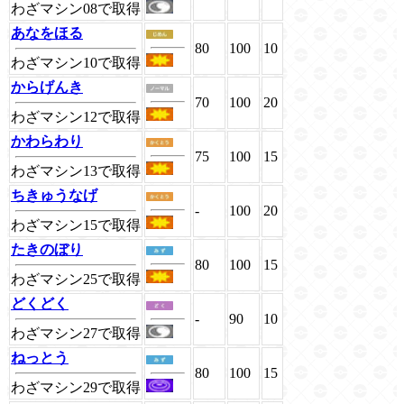
わざマシン08で取得
あなをほる
80
100
10
わざマシン10で取得
からげんき
70
100
20
わざマシン12で取得
かわらわり
75
100
15
わざマシン13で取得
ちきゅうなげ
-
100
20
わざマシン15で取得
たきのぼり
80
100
15
わざマシン25で取得
どくどく
-
90
10
わざマシン27で取得
ねっとう
80
100
15
わざマシン29で取得