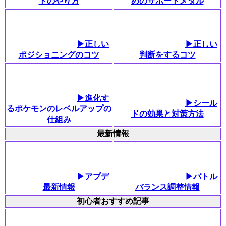
トのやり方
めのサポートメダル
▶︎正しい
▶︎正しい
ポジショニングのコツ
判断をするコツ
▶︎進化す
▶︎シール
るポケモンのレベルアップの
ドの効果と対策方法
仕組み
最新情報
▶アプデ
▶バトル
最新情報
バランス調整情報
初心者おすすめ記事