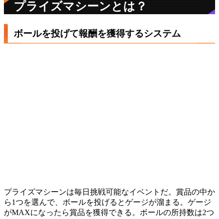
プライズマシーンとは？
ボールを投げて報酬を獲得するシステム
プライズマシーンは毎日挑戦可能なイベントだ。賞品の中か
ら1つを選んで、ボールを投げるとゲージが溜まる。ゲージ
がMAXになったら賞品を獲得できる。ボールの所持数は2つ