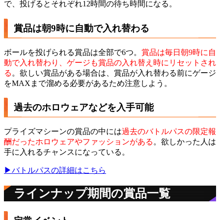
で、投げるとそれぞれ12時間の待ち時間になる。
賞品は朝9時に自動で入れ替わる
ボールを投げられる賞品は全部で6つ。
賞品は毎日朝9時に自
動で入れ替わり、ゲージも賞品の入れ替え時にリセットされ
る
。欲しい賞品がある場合は、賞品が入れ替わる前にゲージ
をMAXまで溜める必要があるため注意しよう。
過去のホロウェアなどを入手可能
プライズマシーンの賞品の中には
過去のバトルパスの限定報
酬だったホロウェアやファッションがある
。欲しかった人は
手に入れるチャンスになっている。
▶︎バトルパスの詳細はこちら
ラインナップ期間の賞品一覧