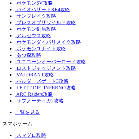
ポケモンSV攻略
バイオハザードRE4攻略
サンブレイク攻略
ブレスオブザワイルド攻略
ポケモン剣盾攻略
アルセウス攻略
ポケモンダイパリメイク攻略
ポケモンユナイト攻略
あつ森攻略
ユニコーンオーバーロード攻略
ロストジャッジメント攻略
VALORANT攻略
バルダーズゲート3攻略
LET IT DIE: INFERNO攻略
ARC Raiders攻略
サブノーティカ2攻略
一覧を見る
スマホゲーム
スマグロ攻略