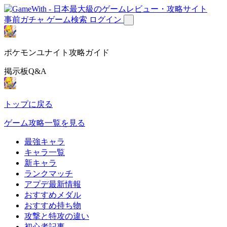
事前ガチャ
ゲーム検索
ログイン
ポケモンユナイト攻略ガイド
掲示板Q&A
トップに戻る
ゲーム攻略一覧を見る
最強キャラ
キャラ一覧
新キャラ
ランクマッチ
アプデ最新情報
おすすめメダル
おすすめ持ち物
攻撃と特攻の違い
初心者記事