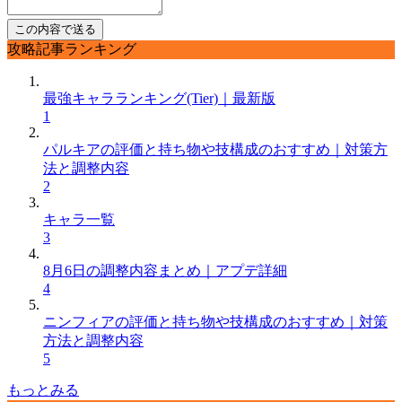
攻略記事ランキング
最強キャラランキング(Tier)｜最新版
1
パルキアの評価と持ち物や技構成のおすすめ｜対策方
法と調整内容
2
キャラ一覧
3
8月6日の調整内容まとめ｜アプデ詳細
4
ニンフィアの評価と持ち物や技構成のおすすめ｜対策
方法と調整内容
5
もっとみる