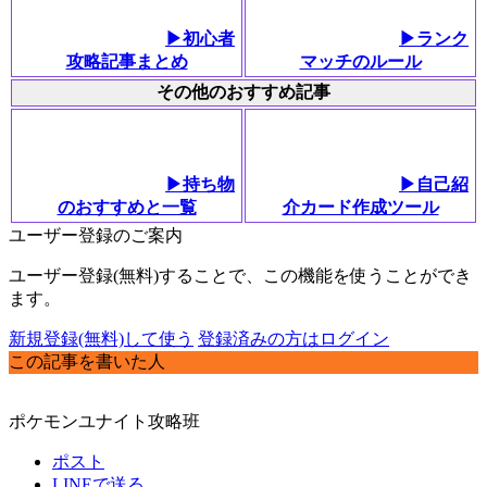
▶初心者
▶ランク
攻略記事まとめ
マッチのルール
その他のおすすめ記事
▶持ち物
▶自己紹
のおすすめと一覧
介カード作成ツール
ユーザー登録のご案内
ユーザー登録(無料)することで、この機能を使うことができ
ます。
新規登録(無料)して使う
登録済みの方はログイン
この記事を書いた人
ポケモンユナイト攻略班
ポスト
LINEで送る