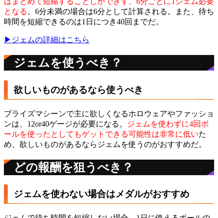
はまとめて短縮することしかできず、6分ごとに1ジェム必要
となる
。6分未満の場合は6分として計算される。また、待ち
時間を短縮できるのは1日につき40回までだ。
▶︎ジェムの詳細はこちら
ジェムを使うべき？
欲しいものがあるなら使うべき
プライズマシーンで主に欲しくなるホロウェアやファッショ
ンは、12or40ゲージが必要になる。
ジェムを使わずに4回ボ
ールを使ったとしてもゲットできる可能性は非常に低い
た
め、欲しいものがあるならジェムを使うのがおすすめだ。
どの報酬を狙うべき？
ジェムを使わない場合はメダルがおすすめ
ジェムで待ち時間を短縮しない場合、1日に使えるボールの