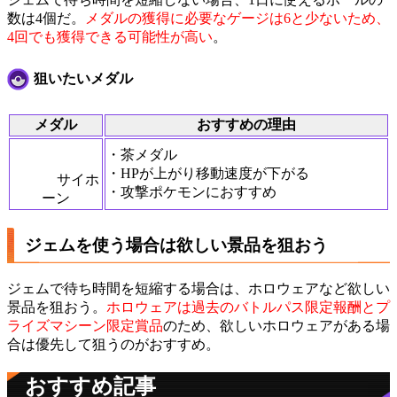
数は4個だ。
メダルの獲得に必要なゲージは6と少ないため、
4回でも獲得できる可能性が高い
。
狙いたいメダル
メダル
おすすめの理由
・茶メダル
・HPが上がり移動速度が下がる
サイホ
・攻撃ポケモンにおすすめ
ーン
ジェムを使う場合は欲しい景品を狙おう
ジェムで待ち時間を短縮する場合は、ホロウェアなど欲しい
景品を狙おう。
ホロウェアは過去のバトルパス限定報酬とプ
ライズマシーン限定賞品
のため、欲しいホロウェアがある場
合は優先して狙うのがおすすめ。
おすすめ記事