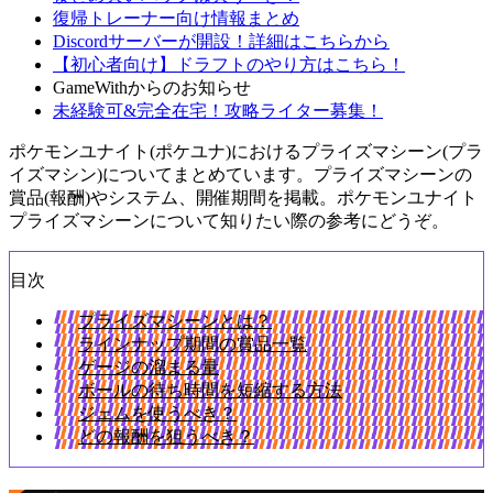
復帰トレーナー向け情報まとめ
Discordサーバーが開設！詳細はこちらから
【初心者向け】ドラフトのやり方はこちら！
GameWithからのお知らせ
未経験可&完全在宅！攻略ライター募集！
ポケモンユナイト(ポケユナ)におけるプライズマシーン(プラ
イズマシン)についてまとめています。プライズマシーンの
賞品(報酬)やシステム、開催期間を掲載。ポケモンユナイト
プライズマシーンについて知りたい際の参考にどうぞ。
目次
プライズマシーンとは？
ラインナップ期間の賞品一覧
ゲージの溜まる量
ボールの待ち時間を短縮する方法
ジェムを使うべき？
どの報酬を狙うべき？