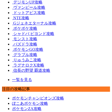
デジモンUP攻略
ヴァンピール攻略
ドットアビス攻略
NTE攻略
Gジェネエターナル攻略
ポケポケ攻略
シャドバ ビヨンド攻略
モンスト攻略
パズドラ攻略
ポケモンGO攻略
グラブル攻略
りゅうみこ攻略
ラグナロクX攻略
信長の野望 覇道攻略
一覧を見る
注目の攻略記事
ポケモンチャンピオンズ攻略
ぽこあポケモン攻略
ポケモンZA攻略