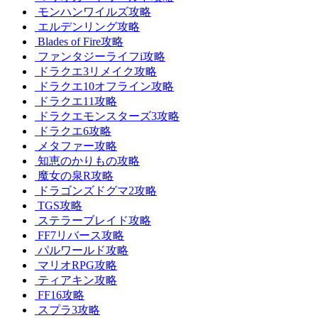
モンハンワイルズ攻略
エルデンリング攻略
Blades of Fire攻略
ファンタジーライフi攻略
ドラクエ3リメイク攻略
ドラクエ10オフライン攻略
ドラクエ11攻略
ドラクエモンスターズ3攻略
ドラクエ6攻略
メタファー攻略
知恵のかりもの攻略
魔女の泉R攻略
ドラゴンズドグマ2攻略
TGS攻略
ステラーブレイド攻略
FF7リバース攻略
パルワールド攻略
マリオRPG攻略
ティアキン攻略
FF16攻略
スプラ3攻略