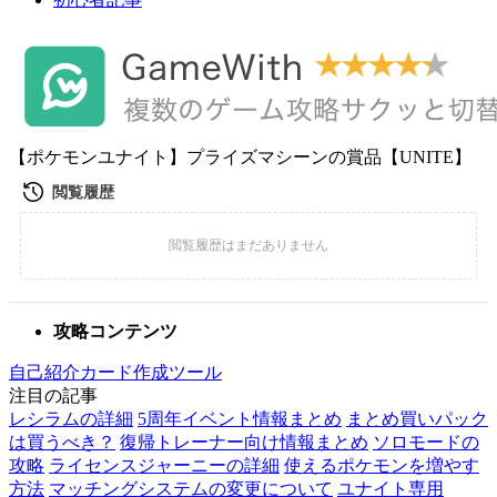
【ポケモンユナイト】プライズマシーンの賞品【UNITE】
攻略コンテンツ
自己紹介カード作成ツール
注目の記事
レシラムの詳細
5周年イベント情報まとめ
まとめ買いパック
は買うべき？
復帰トレーナー向け情報まとめ
ソロモードの
攻略
ライセンスジャーニーの詳細
使えるポケモンを増やす
方法
マッチングシステムの変更について
ユナイト専用