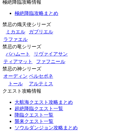
極絶降臨攻略情報
極絶降臨攻略まとめ
禁忌の熾天使シリーズ
ミカエル
ガブリエル
ラファエル
禁忌の竜シリーズ
バハムート
リヴァイアサン
ティアマット
ファフニール
禁忌の神シリーズ
オーディン
ペルセポネ
トール
アルテミス
クエスト攻略情報
大航海クエスト攻略まとめ
超絶降臨クエスト一覧
降臨クエスト一覧
襲来クエスト一覧
ソウルダンジョン攻略まとめ