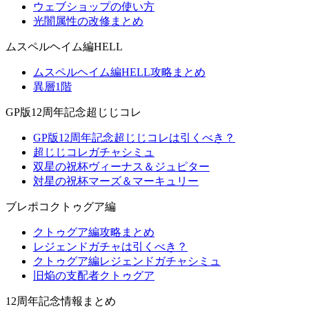
ウェブショップの使い方
光闇属性の改修まとめ
ムスペルヘイム編HELL
ムスペルヘイム編HELL攻略まとめ
異層1階
GP版12周年記念超じじコレ
GP版12周年記念超じじコレは引くべき？
超じじコレガチャシミュ
双星の祝杯ヴィーナス＆ジュピター
対星の祝杯マーズ＆マーキュリー
ブレポコクトゥグア編
クトゥグア編攻略まとめ
レジェンドガチャは引くべき？
クトゥグア編レジェンドガチャシミュ
旧焔の支配者クトゥグア
12周年記念情報まとめ