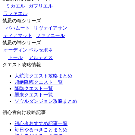
ミカエル
ガブリエル
ラファエル
禁忌の竜シリーズ
バハムート
リヴァイアサン
ティアマット
ファフニール
禁忌の神シリーズ
オーディン
ペルセポネ
トール
アルテミス
クエスト攻略情報
大航海クエスト攻略まとめ
超絶降臨クエスト一覧
降臨クエスト一覧
襲来クエスト一覧
ソウルダンジョン攻略まとめ
初心者向け攻略記事
初心者おすすめ記事一覧
毎日やるべきことまとめ