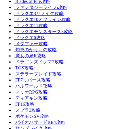
Blades of Fire攻略
ファンタジーライフi攻略
ドラクエ3リメイク攻略
ドラクエ10オフライン攻略
ドラクエ11攻略
ドラクエモンスターズ3攻略
ドラクエ6攻略
メタファー攻略
知恵のかりもの攻略
魔女の泉R攻略
ドラゴンズドグマ2攻略
TGS攻略
ステラーブレイド攻略
FF7リバース攻略
パルワールド攻略
マリオRPG攻略
ティアキン攻略
FF16攻略
スプラ3攻略
ポケモンSV攻略
バイオハザードRE4攻略
サンブレイク攻略