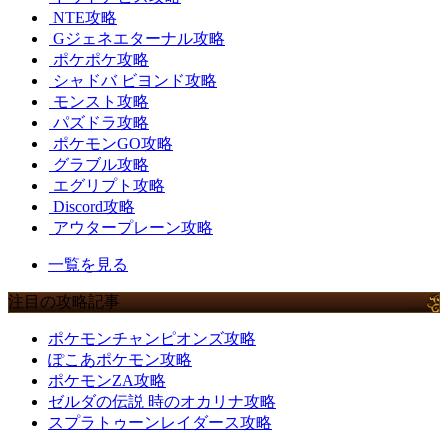
NTE攻略
Gジェネエターナル攻略
ポケポケ攻略
シャドバ ビヨンド攻略
モンスト攻略
パズドラ攻略
ポケモンGO攻略
グラブル攻略
エグリプト攻略
Discord攻略
アウタープレーン攻略
一覧を見る
注目の攻略記事
ポケモンチャンピオンズ攻略
ぽこあポケモン攻略
ポケモンZA攻略
ゼルダの伝説 時のオカリナ攻略
スプラトゥーンレイダース攻略