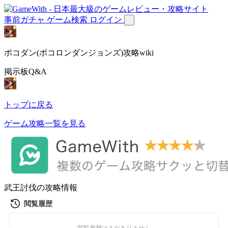
事前ガチャ
ゲーム検索
ログイン
ポコダン(ポコロンダンジョンズ)攻略wiki
掲示板Q&A
トップに戻る
ゲーム攻略一覧を見る
武王討伐の攻略情報