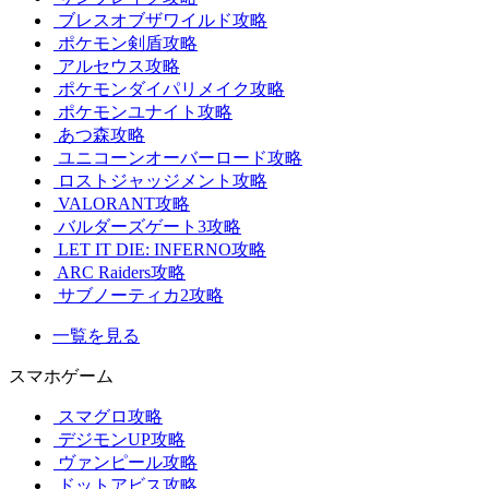
ブレスオブザワイルド攻略
ポケモン剣盾攻略
アルセウス攻略
ポケモンダイパリメイク攻略
ポケモンユナイト攻略
あつ森攻略
ユニコーンオーバーロード攻略
ロストジャッジメント攻略
VALORANT攻略
バルダーズゲート3攻略
LET IT DIE: INFERNO攻略
ARC Raiders攻略
サブノーティカ2攻略
一覧を見る
スマホゲーム
スマグロ攻略
デジモンUP攻略
ヴァンピール攻略
ドットアビス攻略