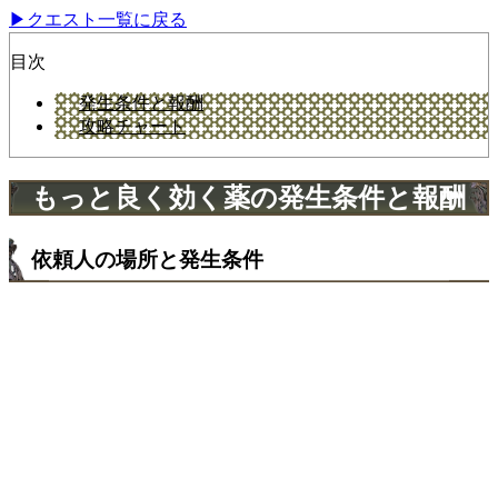
▶クエスト一覧に戻る
目次
発生条件と報酬
攻略チャート
もっと良く効く薬の発生条件と報酬
依頼人の場所と発生条件