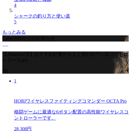
4
シャークの釣り方と使い道
5
もっとみる
GameWithからのお知らせ
【Amazon7月】おすすめ記事からよく買われているコントロ
ーラーTOP4
PR
1
HORIワイヤレスファイティングコマンダー OCTA Pro
格闘ゲームに最適な6ボタン配置の高性能ワイヤレスコ
ントローラーです。
28,308円