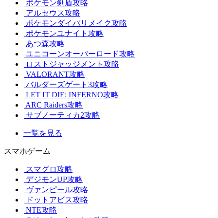
ポケモン剣盾攻略
アルセウス攻略
ポケモンダイパリメイク攻略
ポケモンユナイト攻略
あつ森攻略
ユニコーンオーバーロード攻略
ロストジャッジメント攻略
VALORANT攻略
バルダーズゲート3攻略
LET IT DIE: INFERNO攻略
ARC Raiders攻略
サブノーティカ2攻略
一覧を見る
スマホゲーム
スマグロ攻略
デジモンUP攻略
ヴァンピール攻略
ドットアビス攻略
NTE攻略