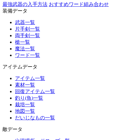
最強武器の入手方法
おすすめワード組み合わせ
装備データ
武器一覧
片手剣一覧
両手剣一覧
槍一覧
魔法一覧
ワード一覧
アイテムデータ
アイテム一覧
素材一覧
回復アイテム一覧
釣り(魚)一覧
栽培一覧
地図一覧
だいじなもの一覧
敵データ