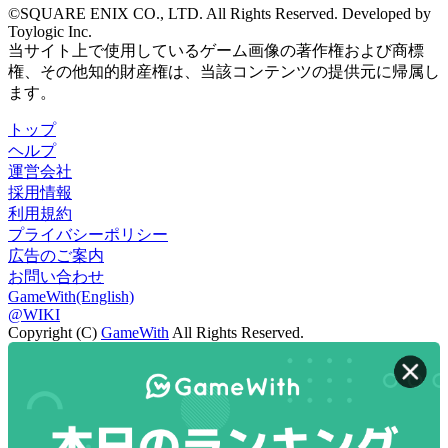
©SQUARE ENIX CO., LTD. All Rights Reserved. Developed by
Toylogic Inc.
当サイト上で使用しているゲーム画像の著作権および商標
権、その他知的財産権は、当該コンテンツの提供元に帰属し
ます。
トップ
ヘルプ
運営会社
採用情報
利用規約
プライバシーポリシー
広告のご案内
お問い合わせ
GameWith(English)
@WIKI
Copyright (C)
GameWith
All Rights Reserved.