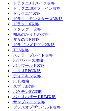
ドラクエ3リメイク攻略
ドラクエ10オフライン攻略
ドラクエ11攻略
ドラクエモンスターズ3攻略
ドラクエ6攻略
メタファー攻略
知恵のかりもの攻略
魔女の泉R攻略
ドラゴンズドグマ2攻略
TGS攻略
ステラーブレイド攻略
FF7リバース攻略
パルワールド攻略
マリオRPG攻略
ティアキン攻略
FF16攻略
スプラ3攻略
ポケモンSV攻略
バイオハザードRE4攻略
サンブレイク攻略
ブレスオブザワイルド攻略