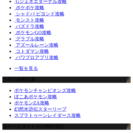
Gジェネエターナル攻略
ポケポケ攻略
シャドバ ビヨンド攻略
モンスト攻略
パズドラ攻略
ポケモンGO攻略
グラブル攻略
アズールレーン攻略
コトダマン攻略
パワプロアプリ攻略
一覧を見る
注目の攻略記事
ポケモンチャンピオンズ攻略
ぽこあポケモン攻略
ポケモンZA攻略
幻想水滸伝スターリープ
スプラトゥーンレイダース攻略
当ゲームタイトルの権利表記