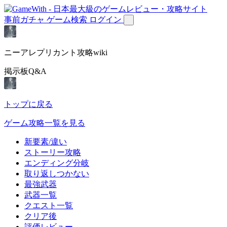
事前ガチャ
ゲーム検索
ログイン
ニーアレプリカント攻略wiki
掲示板Q&A
トップに戻る
ゲーム攻略一覧を見る
新要素/違い
ストーリー攻略
エンディング分岐
取り返しつかない
最強武器
武器一覧
クエスト一覧
クリア後
評価レビュー