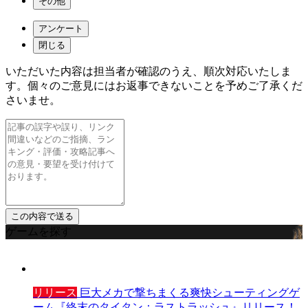
その他
アンケート
閉じる
いただいた内容は担当者が確認のうえ、順次対応いたしま
す。個々のご意見にはお返事できないことを予めご了承くだ
さいませ。
ゲームを探す
リリース
巨大メカで撃ちまくる爽快シューティングゲ
ーム『終末のタイタン：ラストラッシュ』リリース！