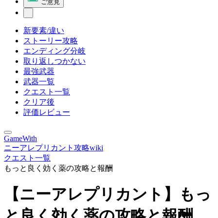
ご意見
新要素/違い
ストーリー攻略
エンディング分岐
取り返しつかない
最強武器
武器一覧
クエスト一覧
クリア後
評価レビュー
GameWith
ニーアレプリカント攻略wiki
クエスト一覧
もっと良く効く薬の攻略と報酬
【ニーアレプリカント】もっ
と良く効く薬の攻略と報酬