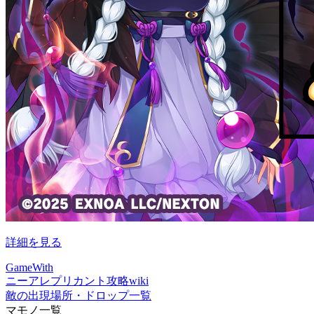
詳細を見る
GameWith
ニーアレプリカント攻略wiki
敵の出現場所・ドロップ一覧
マモノ一覧