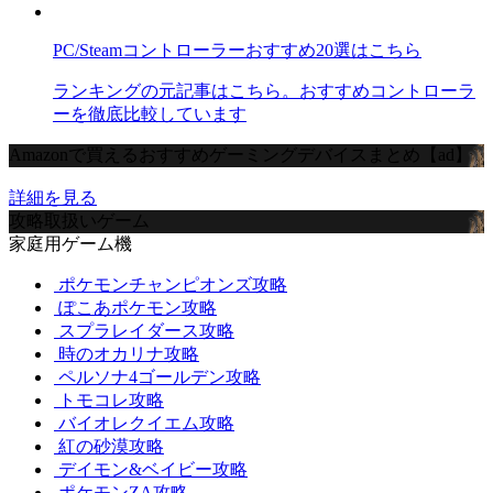
PC/Steamコントローラーおすすめ20選はこちら
ランキングの元記事はこちら。おすすめコントローラ
ーを徹底比較しています
Amazonで買えるおすすめゲーミングデバイスまとめ【ad】
詳細を見る
攻略取扱いゲーム
家庭用ゲーム機
ポケモンチャンピオンズ攻略
ぽこあポケモン攻略
スプラレイダース攻略
時のオカリナ攻略
ペルソナ4ゴールデン攻略
トモコレ攻略
バイオレクイエム攻略
紅の砂漠攻略
デイモン&ベイビー攻略
ポケモンZA攻略