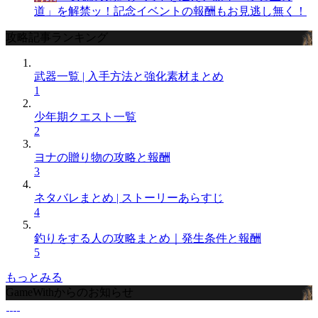
道」を解禁ッ！記念イベントの報酬もお見逃し無く！
攻略記事ランキング
武器一覧 | 入手方法と強化素材まとめ
1
少年期クエスト一覧
2
ヨナの贈り物の攻略と報酬
3
ネタバレまとめ | ストーリーあらすじ
4
釣りをする人の攻略まとめ｜発生条件と報酬
5
もっとみる
GameWithからのお知らせ