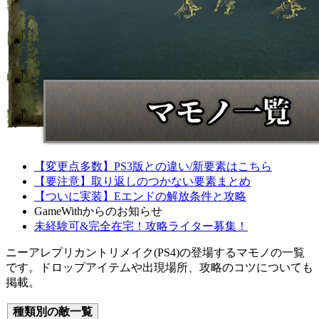
【変更点多数】PS3版との違い/新要素はこちら
【要注意】取り返しのつかない要素まとめ
【ついに実装】Eエンドの解放条件と攻略
GameWithからのお知らせ
未経験可&完全在宅！攻略ライター募集！
ニーアレプリカントリメイク(PS4)の登場するマモノの一覧
です。ドロップアイテムや出現場所、攻略のコツについても
掲載。
種類別の敵一覧