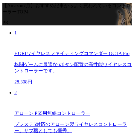
【Amazon7月】おすすめ記事からよく買われているコントロ
ーラーTOP4
PR
1
HORIワイヤレスファイティングコマンダー OCTA Pro
格闘ゲームに最適な6ボタン配置の高性能ワイヤレスコ
ントローラーです。
28,308円
2
アローン PS5用無線コントローラー
プレステ5対応のアローン製ワイヤレスコントローラ
ー。サブ機としても優秀。