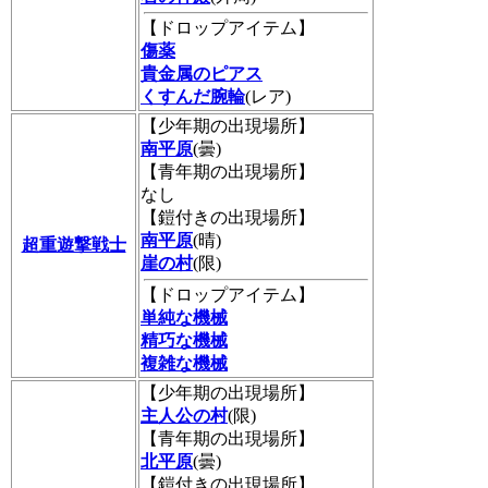
【ドロップアイテム】
傷薬
貴金属のピアス
くすんだ腕輪
(レア)
【少年期の出現場所】
南平原
(曇)
【青年期の出現場所】
なし
【鎧付きの出現場所】
南平原
(晴)
超重遊撃戦士
崖の村
(限)
【ドロップアイテム】
単純な機械
精巧な機械
複雑な機械
【少年期の出現場所】
主人公の村
(限)
【青年期の出現場所】
北平原
(曇)
【鎧付きの出現場所】