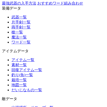
最強武器の入手方法
おすすめワード組み合わせ
装備データ
武器一覧
片手剣一覧
両手剣一覧
槍一覧
魔法一覧
ワード一覧
アイテムデータ
アイテム一覧
素材一覧
回復アイテム一覧
釣り(魚)一覧
栽培一覧
地図一覧
だいじなもの一覧
敵データ