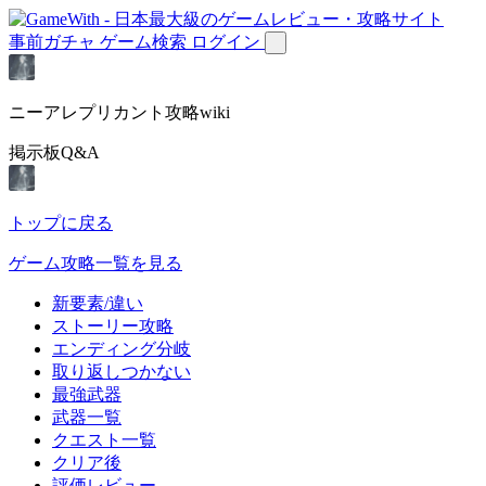
事前ガチャ
ゲーム検索
ログイン
ニーアレプリカント攻略wiki
掲示板Q&A
トップに戻る
ゲーム攻略一覧を見る
新要素/違い
ストーリー攻略
エンディング分岐
取り返しつかない
最強武器
武器一覧
クエスト一覧
クリア後
評価レビュー