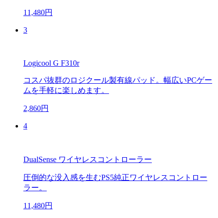
11,480円
3
Logicool G F310r
コスパ抜群のロジクール製有線パッド。幅広いPCゲー
ムを手軽に楽しめます。
2,860円
4
DualSense ワイヤレスコントローラー
圧倒的な没入感を生むPS5純正ワイヤレスコントロー
ラー。
11,480円