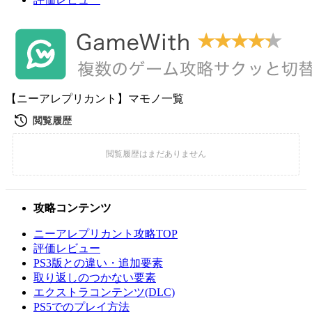
【ニーアレプリカント】マモノ一覧
攻略コンテンツ
ニーアレプリカント攻略TOP
評価レビュー
PS3版との違い・追加要素
取り返しのつかない要素
エクストラコンテンツ(DLC)
PS5でのプレイ方法