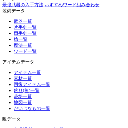
最強武器の入手方法
おすすめワード組み合わせ
装備データ
武器一覧
片手剣一覧
両手剣一覧
槍一覧
魔法一覧
ワード一覧
アイテムデータ
アイテム一覧
素材一覧
回復アイテム一覧
釣り(魚)一覧
栽培一覧
地図一覧
だいじなもの一覧
敵データ