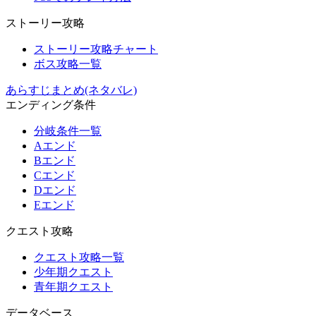
ストーリー攻略
ストーリー攻略チャート
ボス攻略一覧
あらすじまとめ(ネタバレ)
エンディング条件
分岐条件一覧
Aエンド
Bエンド
Cエンド
Dエンド
Eエンド
クエスト攻略
クエスト攻略一覧
少年期クエスト
青年期クエスト
データベース