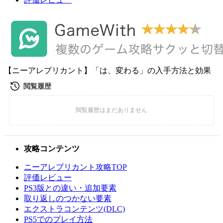
【ニーアレプリカント】「は、変わる」の入手方法と効果
攻略コンテンツ
ニーアレプリカント攻略TOP
評価レビュー
PS3版との違い・追加要素
取り返しのつかない要素
エクストラコンテンツ(DLC)
PS5でのプレイ方法