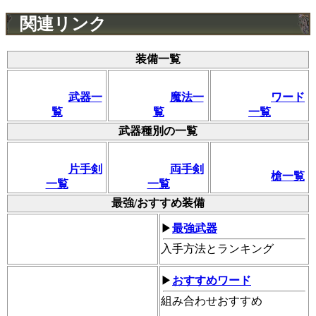
関連リンク
装備一覧
武器一
魔法一
ワード
覧
覧
一覧
武器種別の一覧
片手剣
両手剣
槍一覧
一覧
一覧
最強/おすすめ装備
▶
最強武器
入手方法とランキング
▶
おすすめワード
組み合わせおすすめ