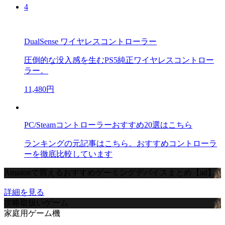
4
DualSense ワイヤレスコントローラー
圧倒的な没入感を生むPS5純正ワイヤレスコントロー
ラー。
11,480円
PC/Steamコントローラーおすすめ20選はこちら
ランキングの元記事はこちら。おすすめコントローラ
ーを徹底比較しています
Amazonで買えるおすすめゲーミングデバイスまとめ【ad】
詳細を見る
攻略取扱いゲーム
家庭用ゲーム機