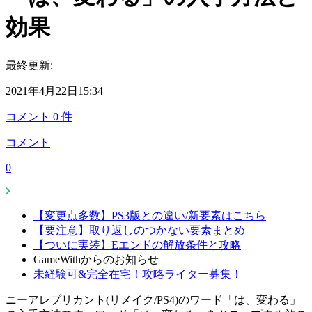
効果
最終更新:
2021年4月22日15:34
コメント
0
件
コメント
0
【変更点多数】PS3版との違い/新要素はこちら
【要注意】取り返しのつかない要素まとめ
【ついに実装】Eエンドの解放条件と攻略
GameWithからのお知らせ
未経験可&完全在宅！攻略ライター募集！
ニーアレプリカント(リメイク/PS4)のワード「は、変わる」