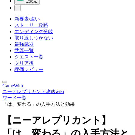
ご意見
新要素/違い
ストーリー攻略
エンディング分岐
取り返しつかない
最強武器
武器一覧
クエスト一覧
クリア後
評価レビュー
GameWith
ニーアレプリカント攻略wiki
ワード一覧
「は、変わる」の入手方法と効果
【ニーアレプリカント】
「は、変わる」の入手方法と