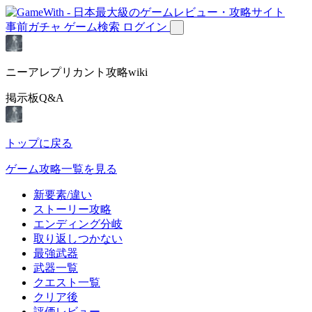
事前ガチャ
ゲーム検索
ログイン
ニーアレプリカント攻略wiki
掲示板Q&A
トップに戻る
ゲーム攻略一覧を見る
新要素/違い
ストーリー攻略
エンディング分岐
取り返しつかない
最強武器
武器一覧
クエスト一覧
クリア後
評価レビュー