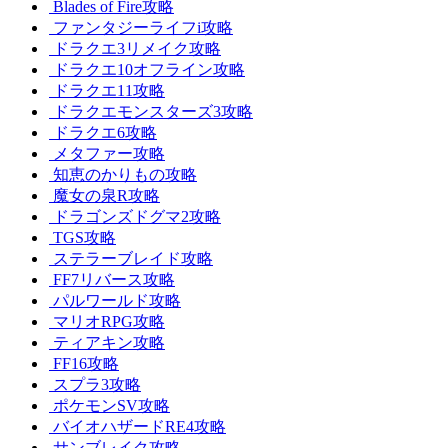
Blades of Fire攻略
ファンタジーライフi攻略
ドラクエ3リメイク攻略
ドラクエ10オフライン攻略
ドラクエ11攻略
ドラクエモンスターズ3攻略
ドラクエ6攻略
メタファー攻略
知恵のかりもの攻略
魔女の泉R攻略
ドラゴンズドグマ2攻略
TGS攻略
ステラーブレイド攻略
FF7リバース攻略
パルワールド攻略
マリオRPG攻略
ティアキン攻略
FF16攻略
スプラ3攻略
ポケモンSV攻略
バイオハザードRE4攻略
サンブレイク攻略