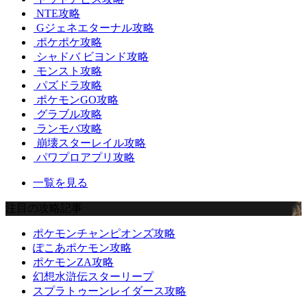
NTE攻略
Gジェネエターナル攻略
ポケポケ攻略
シャドバ ビヨンド攻略
モンスト攻略
パズドラ攻略
ポケモンGO攻略
グラブル攻略
ランモバ攻略
崩壊スターレイル攻略
パワプロアプリ攻略
一覧を見る
注目の攻略記事
ポケモンチャンピオンズ攻略
ぽこあポケモン攻略
ポケモンZA攻略
幻想水滸伝スターリープ
スプラトゥーンレイダース攻略