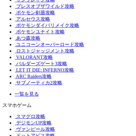
ブレスオブザワイルド攻略
ポケモン剣盾攻略
アルセウス攻略
ポケモンダイパリメイク攻略
ポケモンユナイト攻略
あつ森攻略
ユニコーンオーバーロード攻略
ロストジャッジメント攻略
VALORANT攻略
バルダーズゲート3攻略
LET IT DIE: INFERNO攻略
ARC Raiders攻略
サブノーティカ2攻略
一覧を見る
スマホゲーム
スマグロ攻略
デジモンUP攻略
ヴァンピール攻略
ドットアビス攻略