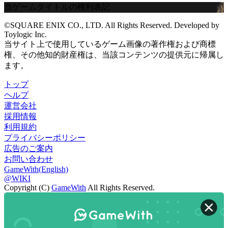
当ゲームタイトルの権利表記
©SQUARE ENIX CO., LTD. All Rights Reserved. Developed by
Toylogic Inc.
当サイト上で使用しているゲーム画像の著作権および商標
権、その他知的財産権は、当該コンテンツの提供元に帰属し
ます。
トップ
ヘルプ
運営会社
採用情報
利用規約
プライバシーポリシー
広告のご案内
お問い合わせ
GameWith(English)
@WIKI
Copyright (C)
GameWith
All Rights Reserved.