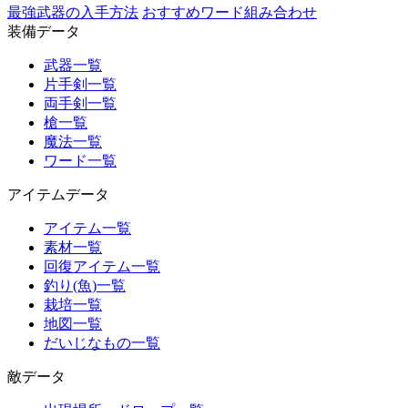
最強武器の入手方法
おすすめワード組み合わせ
装備データ
武器一覧
片手剣一覧
両手剣一覧
槍一覧
魔法一覧
ワード一覧
アイテムデータ
アイテム一覧
素材一覧
回復アイテム一覧
釣り(魚)一覧
栽培一覧
地図一覧
だいじなもの一覧
敵データ