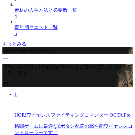
素材の入手方法と必要数一覧
4
青年期クエスト一覧
5
もっとみる
GameWithからのお知らせ
【Amazon7月】おすすめ記事からよく買われているコントロ
ーラーTOP4
PR
1
HORIワイヤレスファイティングコマンダー OCTA Pro
格闘ゲームに最適な6ボタン配置の高性能ワイヤレスコ
ントローラーです。