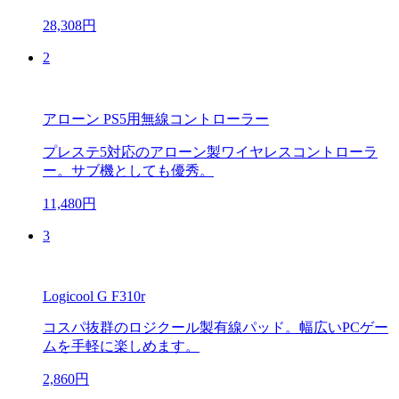
28,308円
2
アローン PS5用無線コントローラー
プレステ5対応のアローン製ワイヤレスコントローラ
ー。サブ機としても優秀。
11,480円
3
Logicool G F310r
コスパ抜群のロジクール製有線パッド。幅広いPCゲー
ムを手軽に楽しめます。
2,860円