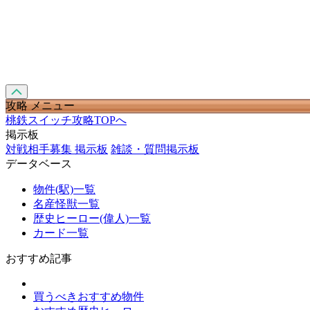
攻略 メニュー
桃鉄スイッチ攻略TOPへ
掲示板
対戦相手募集 掲示板
雑談・質問掲示板
データベース
物件(駅)一覧
名産怪獣一覧
歴史ヒーロー(偉人)一覧
カード一覧
おすすめ記事
買うべきおすすめ物件