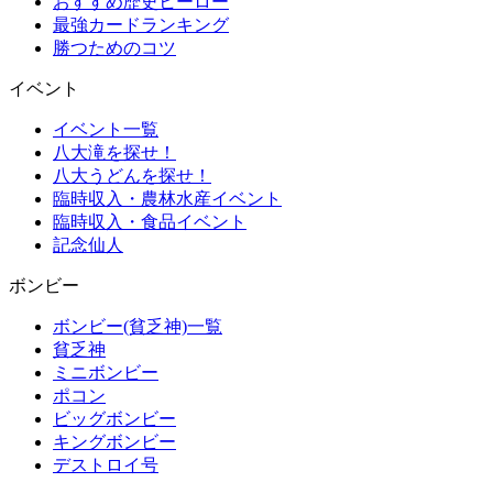
おすすめ歴史ヒーロー
最強カードランキング
勝つためのコツ
イベント
イベント一覧
八大滝を探せ！
八大うどんを探せ！
臨時収入・農林水産イベント
臨時収入・食品イベント
記念仙人
ボンビー
ボンビー(貧乏神)一覧
貧乏神
ミニボンビー
ポコン
ビッグボンビー
キングボンビー
デストロイ号