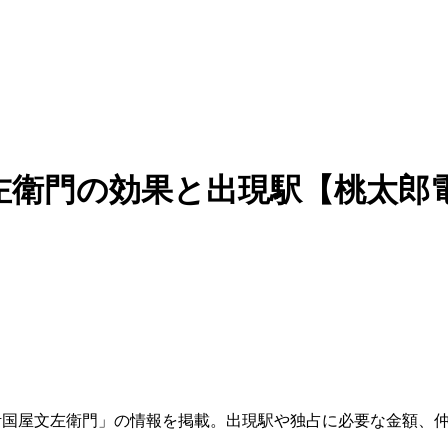
衛門の効果と出現駅【桃太郎電鉄
「紀伊国屋文左衛門」の情報を掲載。出現駅や独占に必要な金額