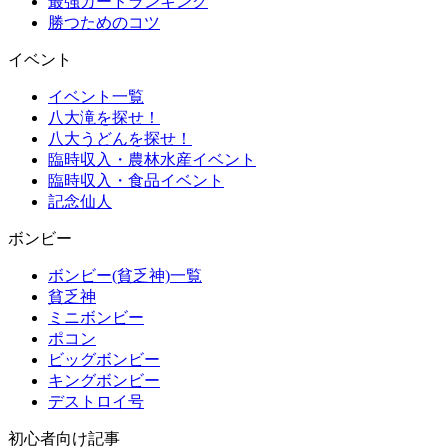
最強カードランキング
勝つためのコツ
イベント
イベント一覧
八大滝を探せ！
八大うどんを探せ！
臨時収入・農林水産イベント
臨時収入・食品イベント
記念仙人
ボンビー
ボンビー(貧乏神)一覧
貧乏神
ミニボンビー
ポコン
ビッグボンビー
キングボンビー
デストロイ号
初心者向け記事