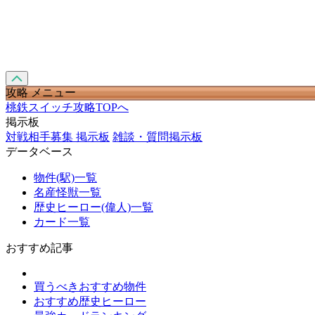
攻略 メニュー
桃鉄スイッチ攻略TOPへ
掲示板
対戦相手募集 掲示板
雑談・質問掲示板
データベース
物件(駅)一覧
名産怪獣一覧
歴史ヒーロー(偉人)一覧
カード一覧
おすすめ記事
買うべきおすすめ物件
おすすめ歴史ヒーロー