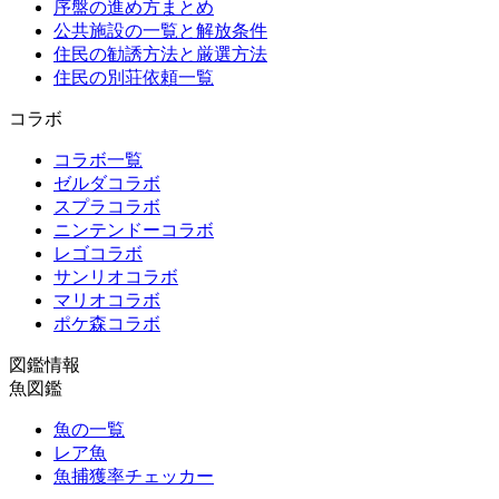
序盤の進め方まとめ
公共施設の一覧と解放条件
住民の勧誘方法と厳選方法
住民の別荘依頼一覧
コラボ
コラボ一覧
ゼルダコラボ
スプラコラボ
ニンテンドーコラボ
レゴコラボ
サンリオコラボ
マリオコラボ
ポケ森コラボ
図鑑情報
魚図鑑
魚の一覧
レア魚
魚捕獲率チェッカー