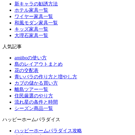
新キャラの勧誘方法
ホテル家具一覧
ワイヤー家具一覧
和風モダン家具一覧
キッズ家具一覧
大理石家具一覧
人気記事
amiiboの使い方
島のレイアウトまとめ
花の交配表
青いバラの作り方と増やし方
カブの儲かる買い方
離島ツアー一覧
住民厳選のやり方
流れ星の条件と時間
シーズン商品一覧
ハッピーホームパラダイス
ハッピーホームパラダイス攻略