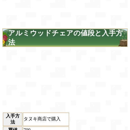
アルミウッドチェアの値段と入手方
法
入手方
タヌキ商店で購入
法
買値
700