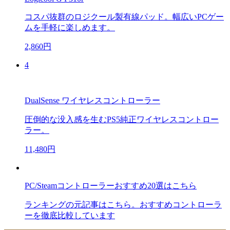
コスパ抜群のロジクール製有線パッド。幅広いPCゲー
ムを手軽に楽しめます。
2,860円
4
DualSense ワイヤレスコントローラー
圧倒的な没入感を生むPS5純正ワイヤレスコントロー
ラー。
11,480円
PC/Steamコントローラーおすすめ20選はこちら
ランキングの元記事はこちら。おすすめコントローラ
ーを徹底比較しています