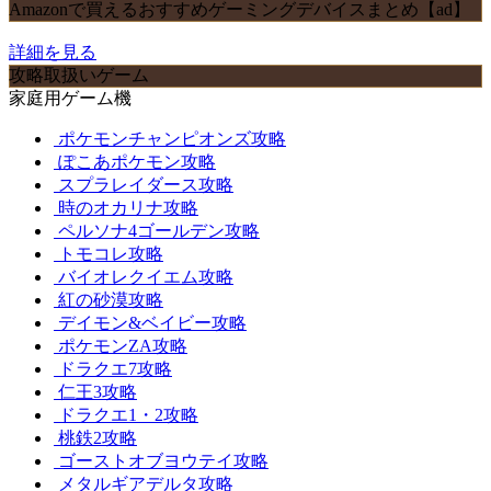
Amazonで買えるおすすめゲーミングデバイスまとめ【ad】
詳細を見る
攻略取扱いゲーム
家庭用ゲーム機
ポケモンチャンピオンズ攻略
ぽこあポケモン攻略
スプラレイダース攻略
時のオカリナ攻略
ペルソナ4ゴールデン攻略
トモコレ攻略
バイオレクイエム攻略
紅の砂漠攻略
デイモン&ベイビー攻略
ポケモンZA攻略
ドラクエ7攻略
仁王3攻略
ドラクエ1・2攻略
桃鉄2攻略
ゴーストオブヨウテイ攻略
メタルギアデルタ攻略