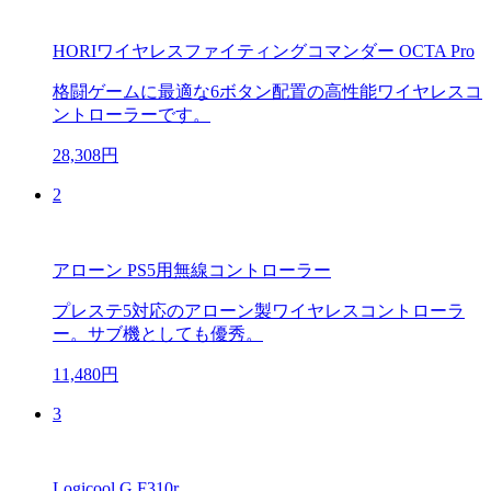
HORIワイヤレスファイティングコマンダー OCTA Pro
格闘ゲームに最適な6ボタン配置の高性能ワイヤレスコ
ントローラーです。
28,308円
2
アローン PS5用無線コントローラー
プレステ5対応のアローン製ワイヤレスコントローラ
ー。サブ機としても優秀。
11,480円
3
Logicool G F310r