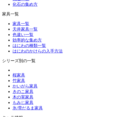
化石の集め方
家具一覧
家具一覧
天井家具一覧
色違い一覧
効率的な集め方
はにわの種類一覧
はにわのかけらの入手方法
シリーズ別の一覧
桜家具
竹家具
かいがら家具
きのこ家具
木の実家具
もみじ家具
氷/雪だるま家具