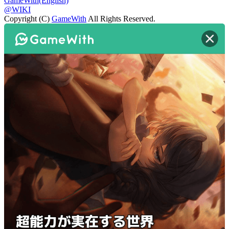
GameWith(English)
@WIKI
Copyright (C)
GameWith
All Rights Reserved.