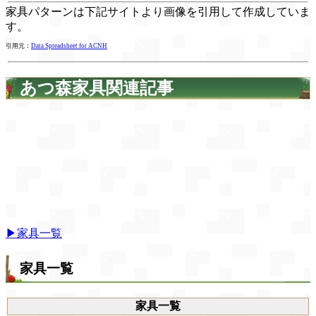
家具パターンは下記サイトより画像を引用して作成していま
す。
引用元：
Data Spreadsheet for ACNH
あつ森家具関連記事
▶家具一覧
家具一覧
家具一覧