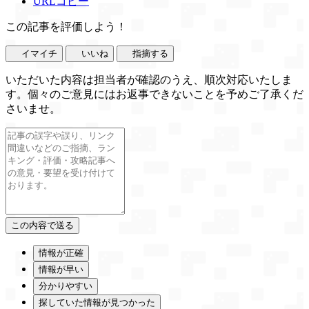
URLコピー
この記事を評価しよう！
イマイチ
いいね
指摘する
いただいた内容は担当者が確認のうえ、順次対応いたしま
す。個々のご意見にはお返事できないことを予めご了承くだ
さいませ。
情報が正確
情報が早い
分かりやすい
探していた情報が見つかった