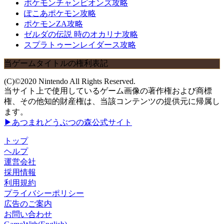
ポケモンチャンピオンズ攻略
ぽこあポケモン攻略
ポケモンZA攻略
ゼルダの伝説 時のオカリナ攻略
スプラトゥーンレイダース攻略
当ゲームタイトルの権利表記
(C)©2020 Nintendo All Rights Reserved.
当サイト上で使用しているゲーム画像の著作権および商標
権、その他知的財産権は、当該コンテンツの提供元に帰属し
ます。
▶あつまれどうぶつの森公式サイト
トップ
ヘルプ
運営会社
採用情報
利用規約
プライバシーポリシー
広告のご案内
お問い合わせ