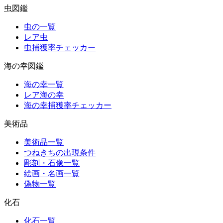
虫図鑑
虫の一覧
レア虫
虫捕獲率チェッカー
海の幸図鑑
海の幸一覧
レア海の幸
海の幸捕獲率チェッカー
美術品
美術品一覧
つねきちの出現条件
彫刻・石像一覧
絵画・名画一覧
偽物一覧
化石
化石一覧