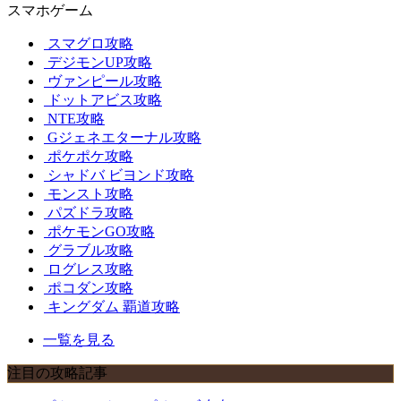
スマホゲーム
スマグロ攻略
デジモンUP攻略
ヴァンピール攻略
ドットアビス攻略
NTE攻略
Gジェネエターナル攻略
ポケポケ攻略
シャドバ ビヨンド攻略
モンスト攻略
パズドラ攻略
ポケモンGO攻略
グラブル攻略
ログレス攻略
ポコダン攻略
キングダム 覇道攻略
一覧を見る
注目の攻略記事