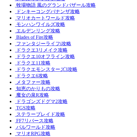
牧場物語 風のグランドバザール攻略
ドンキーコングバナンザ攻略
マリオカートワールド攻略
モンハンワイルズ攻略
エルデンリング攻略
Blades of Fire攻略
ファンタジーライフi攻略
ドラクエ3リメイク攻略
ドラクエ10オフライン攻略
ドラクエ11攻略
ドラクエモンスターズ3攻略
ドラクエ6攻略
メタファー攻略
知恵のかりもの攻略
魔女の泉R攻略
ドラゴンズドグマ2攻略
TGS攻略
ステラーブレイド攻略
FF7リバース攻略
パルワールド攻略
マリオRPG攻略