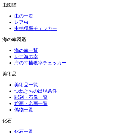
虫図鑑
虫の一覧
レア虫
虫捕獲率チェッカー
海の幸図鑑
海の幸一覧
レア海の幸
海の幸捕獲率チェッカー
美術品
美術品一覧
つねきちの出現条件
彫刻・石像一覧
絵画・名画一覧
偽物一覧
化石
化石一覧