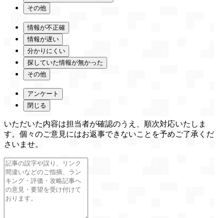
その他
情報が不正確
情報が遅い
分かりにくい
探していた情報が無かった
その他
アンケート
閉じる
いただいた内容は担当者が確認のうえ、順次対応いたしま
す。個々のご意見にはお返事できないことを予めご了承くだ
さいませ。