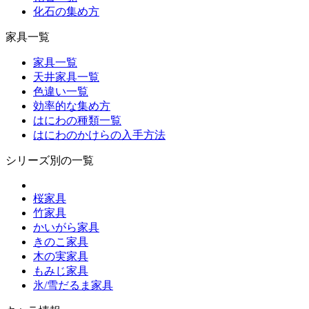
化石の集め方
家具一覧
家具一覧
天井家具一覧
色違い一覧
効率的な集め方
はにわの種類一覧
はにわのかけらの入手方法
シリーズ別の一覧
桜家具
竹家具
かいがら家具
きのこ家具
木の実家具
もみじ家具
氷/雪だるま家具