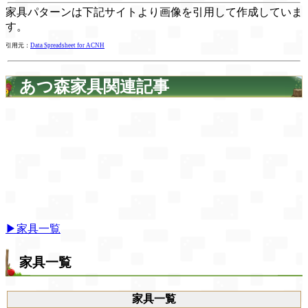
家具パターンは下記サイトより画像を引用して作成していま
す。
引用元：
Data Spreadsheet for ACNH
あつ森家具関連記事
▶家具一覧
家具一覧
家具一覧