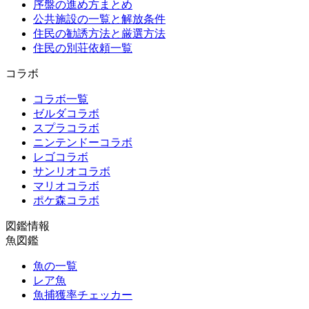
序盤の進め方まとめ
公共施設の一覧と解放条件
住民の勧誘方法と厳選方法
住民の別荘依頼一覧
コラボ
コラボ一覧
ゼルダコラボ
スプラコラボ
ニンテンドーコラボ
レゴコラボ
サンリオコラボ
マリオコラボ
ポケ森コラボ
図鑑情報
魚図鑑
魚の一覧
レア魚
魚捕獲率チェッカー