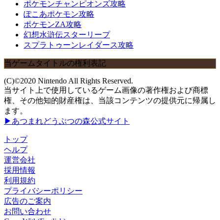
ポケモンチャンピオンズ攻略
ぽこあポケモン攻略
ポケモンZA攻略
幻想水滸伝スターリープ
スプラトゥーンレイダース攻略
当ゲームタイトルの権利表記
(C)©2020 Nintendo All Rights Reserved.
当サイト上で使用しているゲーム画像の著作権および商標
権、その他知的財産権は、当該コンテンツの提供元に帰属し
ます。
▶あつまれどうぶつの森公式サイト
トップ
ヘルプ
運営会社
採用情報
利用規約
プライバシーポリシー
広告のご案内
お問い合わせ