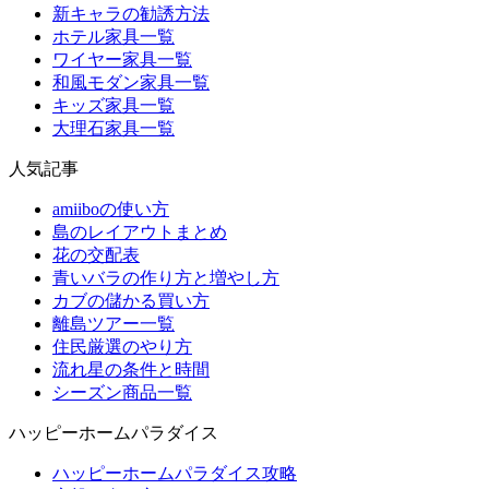
新キャラの勧誘方法
ホテル家具一覧
ワイヤー家具一覧
和風モダン家具一覧
キッズ家具一覧
大理石家具一覧
人気記事
amiiboの使い方
島のレイアウトまとめ
花の交配表
青いバラの作り方と増やし方
カブの儲かる買い方
離島ツアー一覧
住民厳選のやり方
流れ星の条件と時間
シーズン商品一覧
ハッピーホームパラダイス
ハッピーホームパラダイス攻略