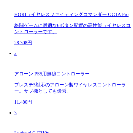
HORIワイヤレスファイティングコマンダー OCTA Pro
格闘ゲームに最適な6ボタン配置の高性能ワイヤレスコ
ントローラーです。
28,308円
2
アローン PS5用無線コントローラー
プレステ5対応のアローン製ワイヤレスコントローラ
ー。サブ機としても優秀。
11,480円
3
Logicool G F310r