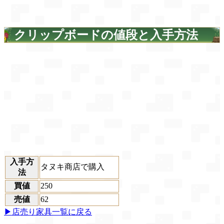
クリップボードの値段と入手方法
入手方
タヌキ商店で購入
法
買値
250
売値
62
▶店売り家具一覧に戻る