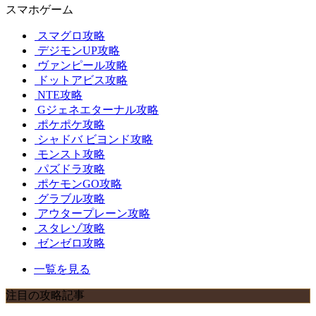
スマホゲーム
スマグロ攻略
デジモンUP攻略
ヴァンピール攻略
ドットアビス攻略
NTE攻略
Gジェネエターナル攻略
ポケポケ攻略
シャドバ ビヨンド攻略
モンスト攻略
パズドラ攻略
ポケモンGO攻略
グラブル攻略
アウタープレーン攻略
スタレゾ攻略
ゼンゼロ攻略
一覧を見る
注目の攻略記事