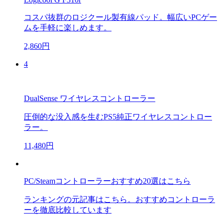
コスパ抜群のロジクール製有線パッド。幅広いPCゲー
ムを手軽に楽しめます。
2,860円
4
DualSense ワイヤレスコントローラー
圧倒的な没入感を生むPS5純正ワイヤレスコントロー
ラー。
11,480円
PC/Steamコントローラーおすすめ20選はこちら
ランキングの元記事はこちら。おすすめコントローラ
ーを徹底比較しています