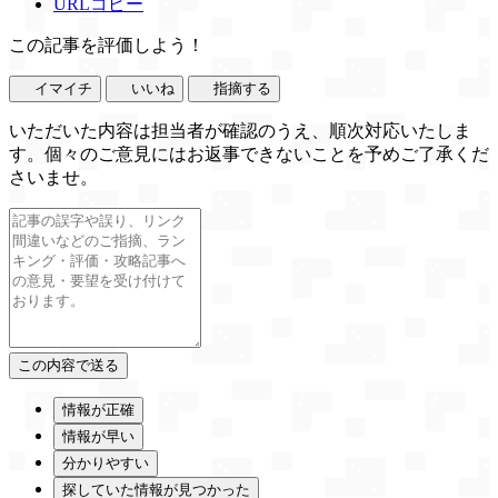
URLコピー
この記事を評価しよう！
イマイチ
いいね
指摘する
いただいた内容は担当者が確認のうえ、順次対応いたしま
す。個々のご意見にはお返事できないことを予めご了承くだ
さいませ。
情報が正確
情報が早い
分かりやすい
探していた情報が見つかった