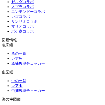
ゼルダコラボ
スプラコラボ
ニンテンドーコラボ
レゴコラボ
サンリオコラボ
マリオコラボ
ポケ森コラボ
図鑑情報
魚図鑑
魚の一覧
レア魚
魚捕獲率チェッカー
虫図鑑
虫の一覧
レア虫
虫捕獲率チェッカー
海の幸図鑑