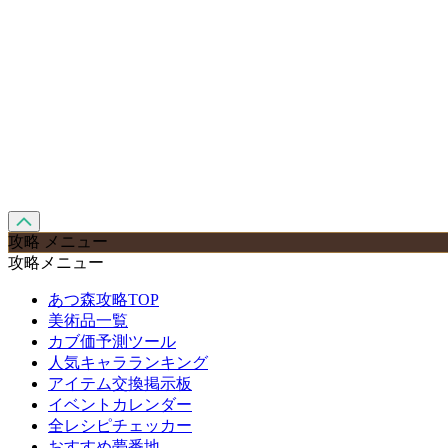
攻略 メニュー
攻略メニュー
あつ森攻略TOP
美術品一覧
カブ価予測ツール
人気キャラランキング
アイテム交換掲示板
イベントカレンダー
全レシピチェッカー
おすすめ夢番地