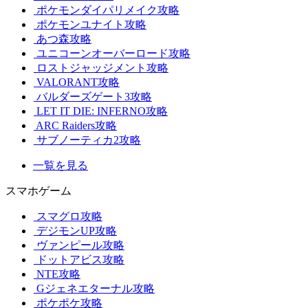
ポケモンダイパリメイク攻略
ポケモンユナイト攻略
あつ森攻略
ユニコーンオーバーロード攻略
ロストジャッジメント攻略
VALORANT攻略
バルダーズゲート3攻略
LET IT DIE: INFERNO攻略
ARC Raiders攻略
サブノーティカ2攻略
一覧を見る
スマホゲーム
スマグロ攻略
デジモンUP攻略
ヴァンピール攻略
ドットアビス攻略
NTE攻略
Gジェネエターナル攻略
ポケポケ攻略