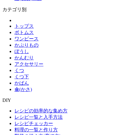
カテゴリ別
トップス
ボトムス
ワンピース
かぶりもの
ぼうし
かんむり
アクセサリー
くつ
くつ下
かばん
傘(かさ)
DIY
レシピの効率的な集め方
レシピ一覧と入手方法
レシピチェッカー
料理の一覧と作り方