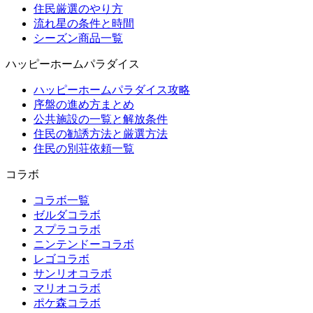
住民厳選のやり方
流れ星の条件と時間
シーズン商品一覧
ハッピーホームパラダイス
ハッピーホームパラダイス攻略
序盤の進め方まとめ
公共施設の一覧と解放条件
住民の勧誘方法と厳選方法
住民の別荘依頼一覧
コラボ
コラボ一覧
ゼルダコラボ
スプラコラボ
ニンテンドーコラボ
レゴコラボ
サンリオコラボ
マリオコラボ
ポケ森コラボ