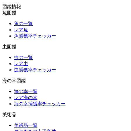
図鑑情報
魚図鑑
魚の一覧
レア魚
魚捕獲率チェッカー
虫図鑑
虫の一覧
レア虫
虫捕獲率チェッカー
海の幸図鑑
海の幸一覧
レア海の幸
海の幸捕獲率チェッカー
美術品
美術品一覧