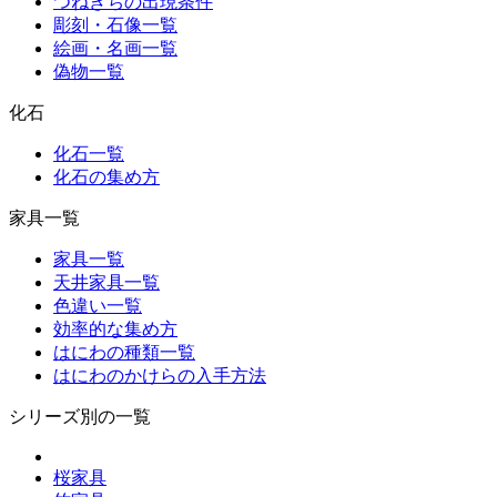
つねきちの出現条件
彫刻・石像一覧
絵画・名画一覧
偽物一覧
化石
化石一覧
化石の集め方
家具一覧
家具一覧
天井家具一覧
色違い一覧
効率的な集め方
はにわの種類一覧
はにわのかけらの入手方法
シリーズ別の一覧
桜家具