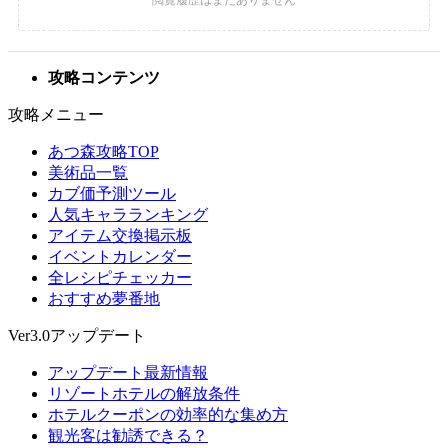
攻略コンテンツ
攻略メニュー
あつ森攻略TOP
美術品一覧
カブ価予測ツール
人気キャラランキング
アイテム交換掲示板
イベントカレンダー
全レシピチェッカー
おすすめ夢番地
Ver3.0アップデート
アップデート最新情報
リゾートホテルの解放条件
ホテルクーポンの効率的な集め方
観光客は勧誘できる？