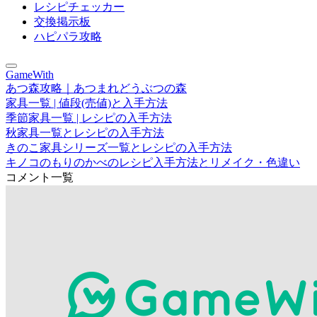
レシピチェッカー
交換掲示板
ハピパラ攻略
GameWith
あつ森攻略｜あつまれどうぶつの森
家具一覧 | 値段(売値)と入手方法
季節家具一覧 | レシピの入手方法
秋家具一覧とレシピの入手方法
きのこ家具シリーズ一覧とレシピの入手方法
キノコのもりのかべのレシピ入手方法とリメイク・色違い
コメント一覧