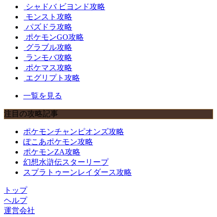
シャドバ ビヨンド攻略
モンスト攻略
パズドラ攻略
ポケモンGO攻略
グラブル攻略
ランモバ攻略
ポケマス攻略
エグリプト攻略
一覧を見る
注目の攻略記事
ポケモンチャンピオンズ攻略
ぽこあポケモン攻略
ポケモンZA攻略
幻想水滸伝スターリープ
スプラトゥーンレイダース攻略
トップ
ヘルプ
運営会社