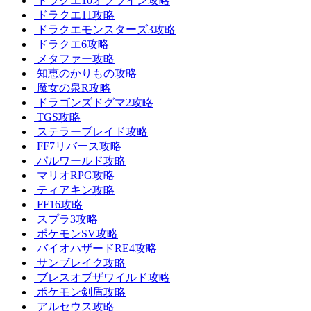
ドラクエ10オフライン攻略
ドラクエ11攻略
ドラクエモンスターズ3攻略
ドラクエ6攻略
メタファー攻略
知恵のかりもの攻略
魔女の泉R攻略
ドラゴンズドグマ2攻略
TGS攻略
ステラーブレイド攻略
FF7リバース攻略
パルワールド攻略
マリオRPG攻略
ティアキン攻略
FF16攻略
スプラ3攻略
ポケモンSV攻略
バイオハザードRE4攻略
サンブレイク攻略
ブレスオブザワイルド攻略
ポケモン剣盾攻略
アルセウス攻略