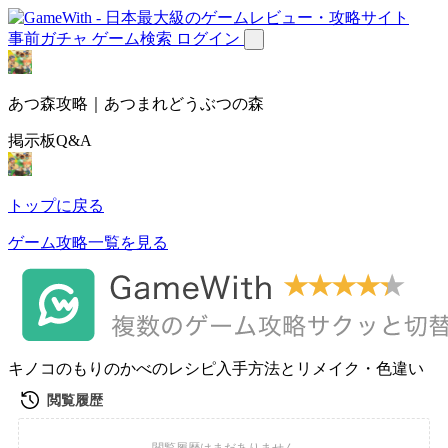
事前ガチャ
ゲーム検索
ログイン
あつ森攻略｜あつまれどうぶつの森
掲示板Q&A
トップに戻る
ゲーム攻略一覧を見る
キノコのもりのかべのレシピ入手方法とリメイク・色違い