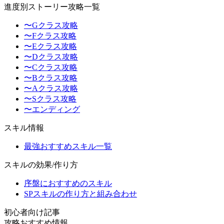
進度別ストーリー攻略一覧
〜Gクラス攻略
〜Fクラス攻略
〜Eクラス攻略
〜Dクラス攻略
〜Cクラス攻略
〜Bクラス攻略
〜Aクラス攻略
〜Sクラス攻略
〜エンディング
スキル情報
最強おすすめスキル一覧
スキルの効果/作り方
序盤におすすめのスキル
SPスキルの作り方と組み合わせ
初心者向け記事
攻略おすすめ情報