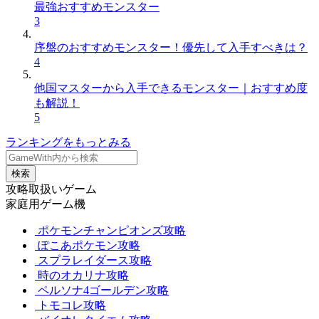
最強おすすめモンスター
3
序盤のおすすめモンスター！優先して入手すべきは？
4
他国マスターから入手できるモンスター｜おすすめ度
も解説！
5
ランキングをもっとみる
検索
攻略取扱いゲーム
家庭用ゲーム機
ポケモンチャンピオンズ攻略
ぽこあポケモン攻略
スプラレイダース攻略
時のオカリナ攻略
ペルソナ4ゴールデン攻略
トモコレ攻略