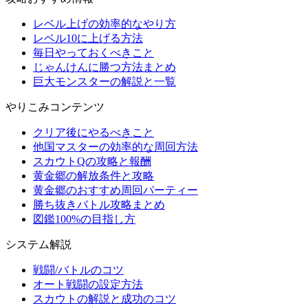
レベル上げの効率的なやり方
レベル10に上げる方法
毎日やっておくべきこと
じゃんけんに勝つ方法まとめ
巨大モンスターの解説と一覧
やりこみコンテンツ
クリア後にやるべきこと
他国マスターの効率的な周回方法
スカウトQの攻略と報酬
黄金郷の解放条件と攻略
黄金郷のおすすめ周回パーティー
勝ち抜きバトル攻略まとめ
図鑑100%の目指し方
システム解説
戦闘/バトルのコツ
オート戦闘の設定方法
スカウトの解説と成功のコツ