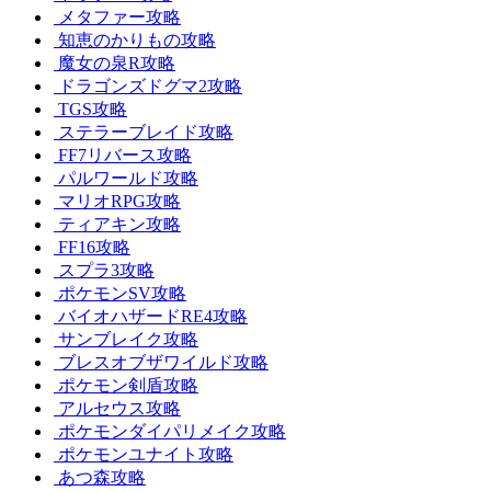
メタファー攻略
知恵のかりもの攻略
魔女の泉R攻略
ドラゴンズドグマ2攻略
TGS攻略
ステラーブレイド攻略
FF7リバース攻略
パルワールド攻略
マリオRPG攻略
ティアキン攻略
FF16攻略
スプラ3攻略
ポケモンSV攻略
バイオハザードRE4攻略
サンブレイク攻略
ブレスオブザワイルド攻略
ポケモン剣盾攻略
アルセウス攻略
ポケモンダイパリメイク攻略
ポケモンユナイト攻略
あつ森攻略