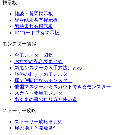
掲示板
雑談・質問掲示板
配合結果共有掲示板
卵結果共有掲示板
ID/コード共有掲示板
モンスター情報
全モンスター図鑑
おすすめ配合表まとめ
新モンスターの入手方法まとめ
序盤のおすすめモンスター
扉で仲間になるモンスター
他国マスターからスカウトできるモンスター
スカウト要員モンスター
あくまの書の作り方と使い道
ストーリー攻略
ストーリー攻略まとめ
扉の場所と開放条件