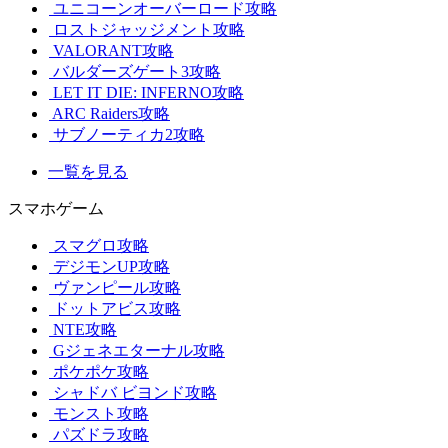
ユニコーンオーバーロード攻略
ロストジャッジメント攻略
VALORANT攻略
バルダーズゲート3攻略
LET IT DIE: INFERNO攻略
ARC Raiders攻略
サブノーティカ2攻略
一覧を見る
スマホゲーム
スマグロ攻略
デジモンUP攻略
ヴァンピール攻略
ドットアビス攻略
NTE攻略
Gジェネエターナル攻略
ポケポケ攻略
シャドバ ビヨンド攻略
モンスト攻略
パズドラ攻略