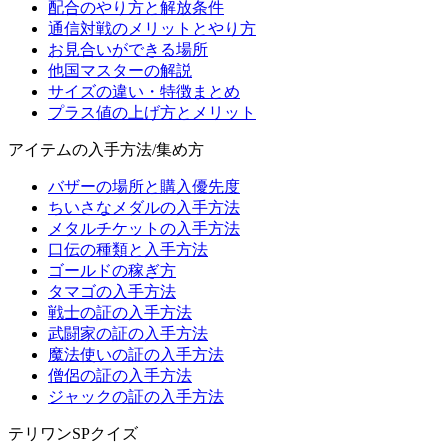
配合のやり方と解放条件
通信対戦のメリットとやり方
お見合いができる場所
他国マスターの解説
サイズの違い・特徴まとめ
プラス値の上げ方とメリット
アイテムの入手方法/集め方
バザーの場所と購入優先度
ちいさなメダルの入手方法
メタルチケットの入手方法
口伝の種類と入手方法
ゴールドの稼ぎ方
タマゴの入手方法
戦士の証の入手方法
武闘家の証の入手方法
魔法使いの証の入手方法
僧侶の証の入手方法
ジャックの証の入手方法
テリワンSPクイズ