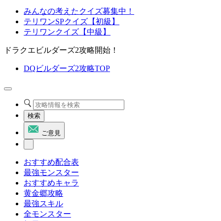
みんなの考えたクイズ募集中！
テリワンSPクイズ【初級】
テリワンクイズ【中級】
ドラクエビルダーズ2攻略開始！
DQビルダーズ2攻略TOP
検索
ご意見
おすすめ配合表
最強モンスター
おすすめキャラ
黄金郷攻略
最強スキル
全モンスター