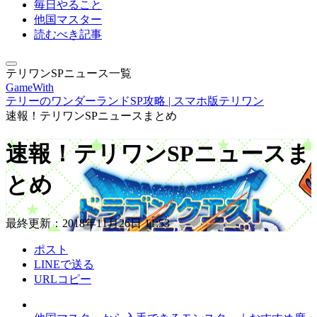
毎日やること
他国マスター
読むべき記事
テリワンSPニュース一覧
GameWith
テリーのワンダーランドSP攻略 | スマホ版テリワン
速報！テリワンSPニュースまとめ
速報！テリワンSPニュースま
とめ
最終更新：
2018年11月26日 11:53
ポスト
LINEで送る
URLコピー