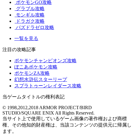
ポケモンGO攻略
グラブル攻略
モンギル攻略
ドラガク攻略
パズドラゼロ攻略
一覧を見る
注目の攻略記事
ポケモンチャンピオンズ攻略
ぽこあポケモン攻略
ポケモンZA攻略
幻想水滸伝スターリープ
スプラトゥーンレイダース攻略
当ゲームタイトルの権利表記
© 1998,2012,2018 ARMOR PROJECT/BIRD
STUDIO/SQUARE ENIX All Rights Reserved.
当サイト上で使用しているゲーム画像の著作権および商標
権、その他知的財産権は、当該コンテンツの提供元に帰属し
ます。