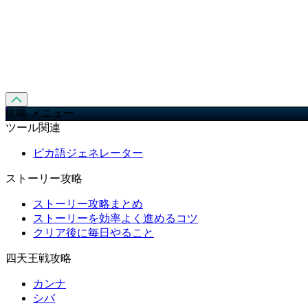
攻略 メニュー
ツール関連
ピカ語ジェネレーター
ストーリー攻略
ストーリー攻略まとめ
ストーリーを効率よく進めるコツ
クリア後に毎日やること
四天王戦攻略
カンナ
シバ