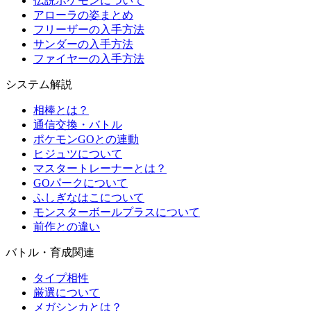
伝説ポケモンについて
アローラの姿まとめ
フリーザーの入手方法
サンダーの入手方法
ファイヤーの入手方法
システム解説
相棒とは？
通信交換・バトル
ポケモンGOとの連動
ヒジュツについて
マスタートレーナーとは？
GOパークについて
ふしぎなはこについて
モンスターボールプラスについて
前作との違い
バトル・育成関連
タイプ相性
厳選について
メガシンカとは？