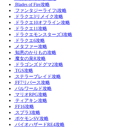
Blades of Fire攻略
ファンタジーライフi攻略
ドラクエ3リメイク攻略
ドラクエ10オフライン攻略
ドラクエ11攻略
ドラクエモンスターズ3攻略
ドラクエ6攻略
メタファー攻略
知恵のかりもの攻略
魔女の泉R攻略
ドラゴンズドグマ2攻略
TGS攻略
ステラーブレイド攻略
FF7リバース攻略
パルワールド攻略
マリオRPG攻略
ティアキン攻略
FF16攻略
スプラ3攻略
ポケモンSV攻略
バイオハザードRE4攻略