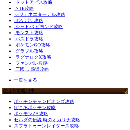
ドットアビス攻略
NTE攻略
Gジェネエターナル攻略
ポケポケ攻略
シャドバ ビヨンド攻略
モンスト攻略
パズドラ攻略
ポケモンGO攻略
グラブル攻略
ラグナロクX攻略
ファンパレ攻略
三國志 覇道攻略
一覧を見る
注目の攻略記事
ポケモンチャンピオンズ攻略
ぽこあポケモン攻略
ポケモンZA攻略
ゼルダの伝説 時のオカリナ攻略
スプラトゥーンレイダース攻略