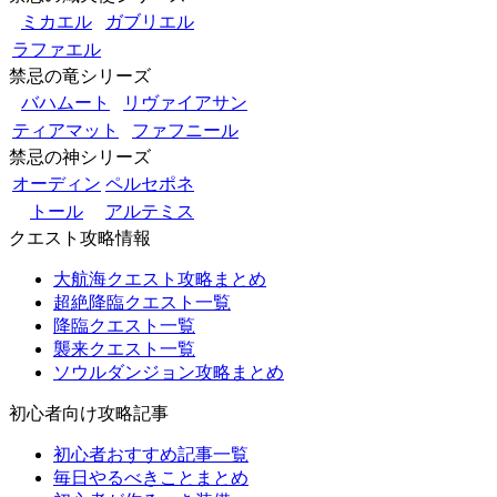
ミカエル
ガブリエル
ラファエル
禁忌の竜シリーズ
バハムート
リヴァイアサン
ティアマット
ファフニール
禁忌の神シリーズ
オーディン
ペルセポネ
トール
アルテミス
クエスト攻略情報
大航海クエスト攻略まとめ
超絶降臨クエスト一覧
降臨クエスト一覧
襲来クエスト一覧
ソウルダンジョン攻略まとめ
初心者向け攻略記事
初心者おすすめ記事一覧
毎日やるべきことまとめ