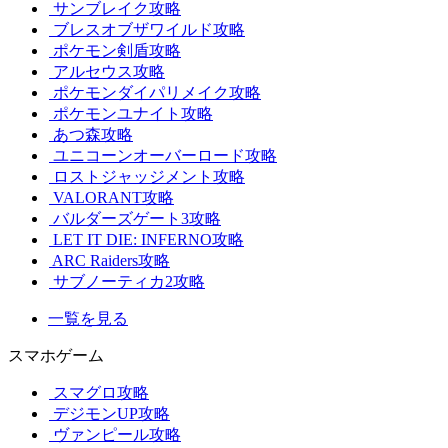
サンブレイク攻略
ブレスオブザワイルド攻略
ポケモン剣盾攻略
アルセウス攻略
ポケモンダイパリメイク攻略
ポケモンユナイト攻略
あつ森攻略
ユニコーンオーバーロード攻略
ロストジャッジメント攻略
VALORANT攻略
バルダーズゲート3攻略
LET IT DIE: INFERNO攻略
ARC Raiders攻略
サブノーティカ2攻略
一覧を見る
スマホゲーム
スマグロ攻略
デジモンUP攻略
ヴァンピール攻略