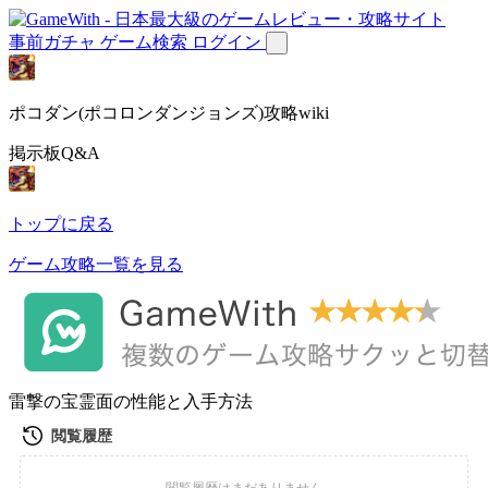
事前ガチャ
ゲーム検索
ログイン
ポコダン(ポコロンダンジョンズ)攻略wiki
掲示板Q&A
トップに戻る
ゲーム攻略一覧を見る
雷撃の宝霊面の性能と入手方法