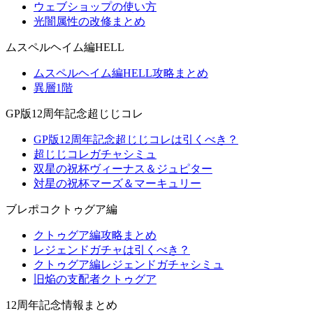
ウェブショップの使い方
光闇属性の改修まとめ
ムスペルヘイム編HELL
ムスペルヘイム編HELL攻略まとめ
異層1階
GP版12周年記念超じじコレ
GP版12周年記念超じじコレは引くべき？
超じじコレガチャシミュ
双星の祝杯ヴィーナス＆ジュピター
対星の祝杯マーズ＆マーキュリー
ブレポコクトゥグア編
クトゥグア編攻略まとめ
レジェンドガチャは引くべき？
クトゥグア編レジェンドガチャシミュ
旧焔の支配者クトゥグア
12周年記念情報まとめ