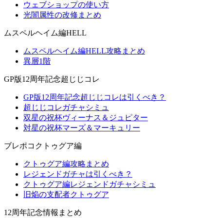
ウェブショップの使い方
光闇属性の改修まとめ
ムスペルヘイム編HELL
ムスペルヘイム編HELL攻略まとめ
異層1階
GP版12周年記念超じじコレ
GP版12周年記念超じじコレは引くべき？
超じじコレガチャシミュ
双星の祝杯ヴィーナス＆ジュピター
対星の祝杯マーズ＆マーキュリー
ブレポコクトゥグア編
クトゥグア編攻略まとめ
レジェンドガチャは引くべき？
クトゥグア編レジェンドガチャシミュ
旧焔の支配者クトゥグア
12周年記念情報まとめ