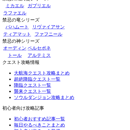
ミカエル
ガブリエル
ラファエル
禁忌の竜シリーズ
バハムート
リヴァイアサン
ティアマット
ファフニール
禁忌の神シリーズ
オーディン
ペルセポネ
トール
アルテミス
クエスト攻略情報
大航海クエスト攻略まとめ
超絶降臨クエスト一覧
降臨クエスト一覧
襲来クエスト一覧
ソウルダンジョン攻略まとめ
初心者向け攻略記事
初心者おすすめ記事一覧
毎日やるべきことまとめ