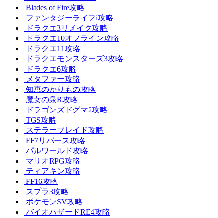
Blades of Fire攻略
ファンタジーライフi攻略
ドラクエ3リメイク攻略
ドラクエ10オフライン攻略
ドラクエ11攻略
ドラクエモンスターズ3攻略
ドラクエ6攻略
メタファー攻略
知恵のかりもの攻略
魔女の泉R攻略
ドラゴンズドグマ2攻略
TGS攻略
ステラーブレイド攻略
FF7リバース攻略
パルワールド攻略
マリオRPG攻略
ティアキン攻略
FF16攻略
スプラ3攻略
ポケモンSV攻略
バイオハザードRE4攻略