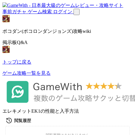
事前ガチャ
ゲーム検索
ログイン
ポコダン(ポコロンダンジョンズ)攻略wiki
掲示板Q&A
トップに戻る
ゲーム攻略一覧を見る
エレキメットEK1の性能と入手方法