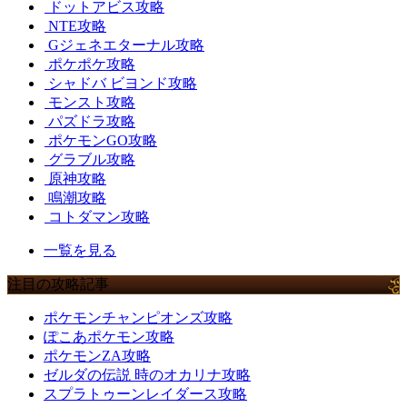
ドットアビス攻略
NTE攻略
Gジェネエターナル攻略
ポケポケ攻略
シャドバ ビヨンド攻略
モンスト攻略
パズドラ攻略
ポケモンGO攻略
グラブル攻略
原神攻略
鳴潮攻略
コトダマン攻略
一覧を見る
注目の攻略記事
ポケモンチャンピオンズ攻略
ぽこあポケモン攻略
ポケモンZA攻略
ゼルダの伝説 時のオカリナ攻略
スプラトゥーンレイダース攻略