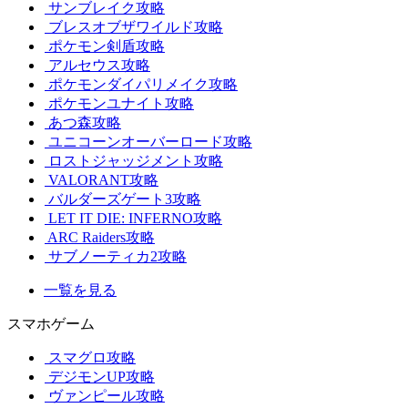
サンブレイク攻略
ブレスオブザワイルド攻略
ポケモン剣盾攻略
アルセウス攻略
ポケモンダイパリメイク攻略
ポケモンユナイト攻略
あつ森攻略
ユニコーンオーバーロード攻略
ロストジャッジメント攻略
VALORANT攻略
バルダーズゲート3攻略
LET IT DIE: INFERNO攻略
ARC Raiders攻略
サブノーティカ2攻略
一覧を見る
スマホゲーム
スマグロ攻略
デジモンUP攻略
ヴァンピール攻略