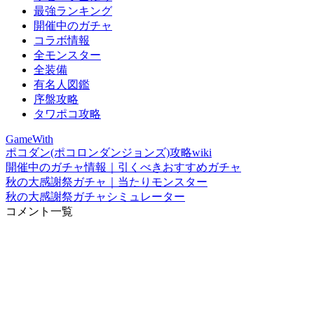
最強ランキング
開催中のガチャ
コラボ情報
全モンスター
全装備
有名人図鑑
序盤攻略
タワポコ攻略
GameWith
ポコダン(ポコロンダンジョンズ)攻略wiki
開催中のガチャ情報｜引くべきおすすめガチャ
秋の大感謝祭ガチャ｜当たりモンスター
秋の大感謝祭ガチャシミュレーター
コメント一覧