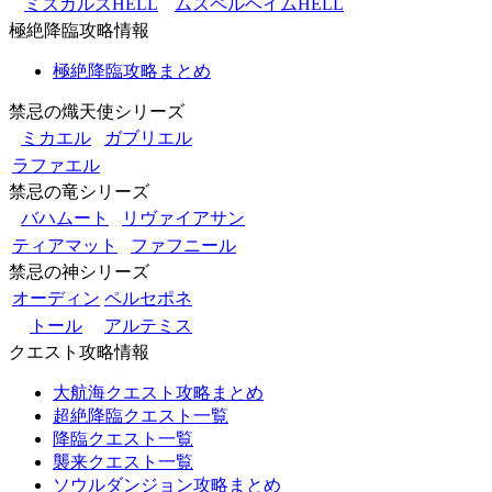
ミズガルズHELL
ムスペルヘイムHELL
極絶降臨攻略情報
極絶降臨攻略まとめ
禁忌の熾天使シリーズ
ミカエル
ガブリエル
ラファエル
禁忌の竜シリーズ
バハムート
リヴァイアサン
ティアマット
ファフニール
禁忌の神シリーズ
オーディン
ペルセポネ
トール
アルテミス
クエスト攻略情報
大航海クエスト攻略まとめ
超絶降臨クエスト一覧
降臨クエスト一覧
襲来クエスト一覧
ソウルダンジョン攻略まとめ