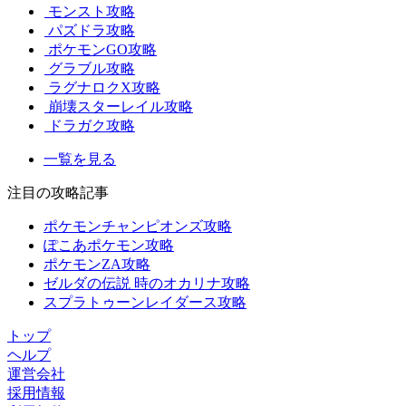
モンスト攻略
パズドラ攻略
ポケモンGO攻略
グラブル攻略
ラグナロクX攻略
崩壊スターレイル攻略
ドラガク攻略
一覧を見る
注目の攻略記事
ポケモンチャンピオンズ攻略
ぽこあポケモン攻略
ポケモンZA攻略
ゼルダの伝説 時のオカリナ攻略
スプラトゥーンレイダース攻略
トップ
ヘルプ
運営会社
採用情報