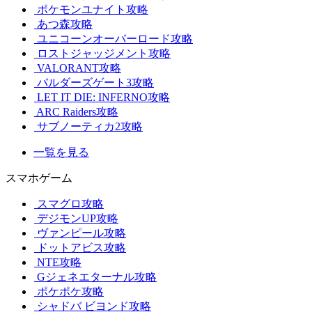
ポケモンユナイト攻略
あつ森攻略
ユニコーンオーバーロード攻略
ロストジャッジメント攻略
VALORANT攻略
バルダーズゲート3攻略
LET IT DIE: INFERNO攻略
ARC Raiders攻略
サブノーティカ2攻略
一覧を見る
スマホゲーム
スマグロ攻略
デジモンUP攻略
ヴァンピール攻略
ドットアビス攻略
NTE攻略
Gジェネエターナル攻略
ポケポケ攻略
シャドバ ビヨンド攻略