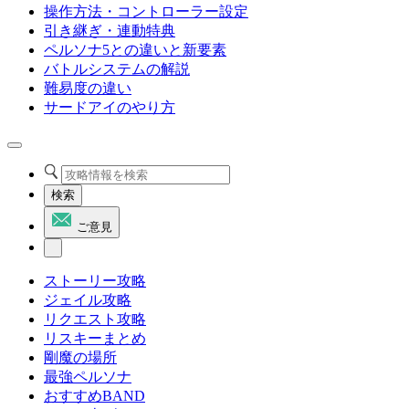
操作方法・コントローラー設定
引き継ぎ・連動特典
ペルソナ5との違いと新要素
バトルシステムの解説
難易度の違い
サードアイのやり方
検索
ご意見
ストーリー攻略
ジェイル攻略
リクエスト攻略
リスキーまとめ
剛魔の場所
最強ペルソナ
おすすめBAND