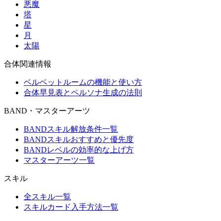
悪魔
塔
星
月
太陽
合体関連情報
ベルベットルームの機能と使い方
合体早見表とペルソナ生成の法則
BAND・マスターアーツ
BANDスキル解放条件一覧
BANDスキルおすすめと優先度
BANDレベルの効率的な上げ方
マスターアーツ一覧
スキル
全スキル一覧
スキルカード入手方法一覧