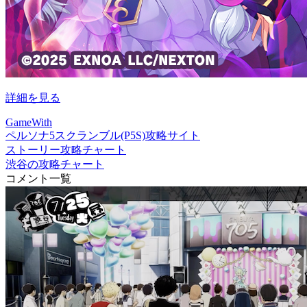
詳細を見る
GameWith
ペルソナ5スクランブル(P5S)攻略サイト
ストーリー攻略チャート
渋谷の攻略チャート
コメント一覧