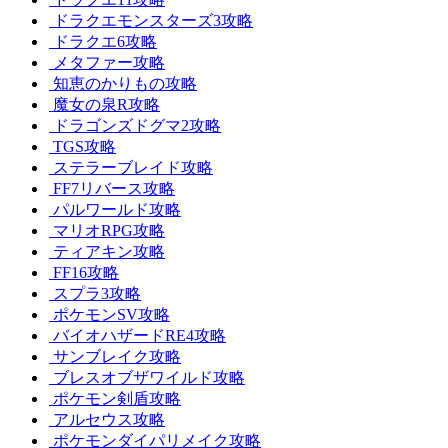
ドラクエモンスターズ3攻略
ドラクエ6攻略
メタファー攻略
知恵のかりもの攻略
魔女の泉R攻略
ドラゴンズドグマ2攻略
TGS攻略
ステラーブレイド攻略
FF7リバース攻略
パルワールド攻略
マリオRPG攻略
ティアキン攻略
FF16攻略
スプラ3攻略
ポケモンSV攻略
バイオハザードRE4攻略
サンブレイク攻略
ブレスオブザワイルド攻略
ポケモン剣盾攻略
アルセウス攻略
ポケモンダイパリメイク攻略