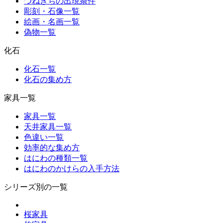
つねきちの出現条件
彫刻・石像一覧
絵画・名画一覧
偽物一覧
化石
化石一覧
化石の集め方
家具一覧
家具一覧
天井家具一覧
色違い一覧
効率的な集め方
はにわの種類一覧
はにわのかけらの入手方法
シリーズ別の一覧
桜家具