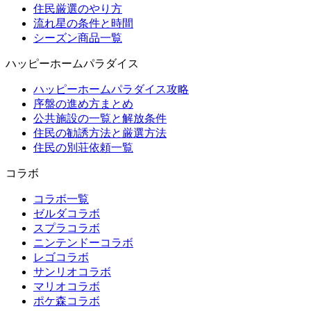
住民厳選のやり方
流れ星の条件と時間
シーズン商品一覧
ハッピーホームパラダイス
ハッピーホームパラダイス攻略
序盤の進め方まとめ
公共施設の一覧と解放条件
住民の勧誘方法と厳選方法
住民の別荘依頼一覧
コラボ
コラボ一覧
ゼルダコラボ
スプラコラボ
ニンテンドーコラボ
レゴコラボ
サンリオコラボ
マリオコラボ
ポケ森コラボ