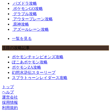
パズドラ攻略
ポケモンGO攻略
グラブル攻略
アウタープレーン攻略
原神攻略
アズールレーン攻略
一覧を見る
注目の攻略記事
ポケモンチャンピオンズ攻略
ぽこあポケモン攻略
ポケモンZA攻略
幻想水滸伝スターリープ
スプラトゥーンレイダース攻略
トップ
ヘルプ
運営会社
採用情報
利用規約