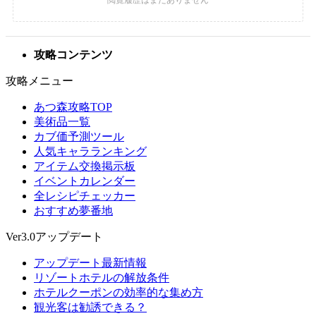
攻略コンテンツ
攻略メニュー
あつ森攻略TOP
美術品一覧
カブ価予測ツール
人気キャラランキング
アイテム交換掲示板
イベントカレンダー
全レシピチェッカー
おすすめ夢番地
Ver3.0アップデート
アップデート最新情報
リゾートホテルの解放条件
ホテルクーポンの効率的な集め方
観光客は勧誘できる？