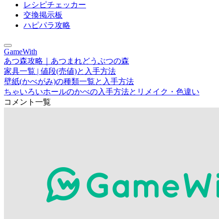
レシピチェッカー
交換掲示板
ハピパラ攻略
GameWith
あつ森攻略｜あつまれどうぶつの森
家具一覧 | 値段(売値)と入手方法
壁紙(かべがみ)の種類一覧と入手方法
ちゃいろいホールのかべの入手方法とリメイク・色違い
コメント一覧