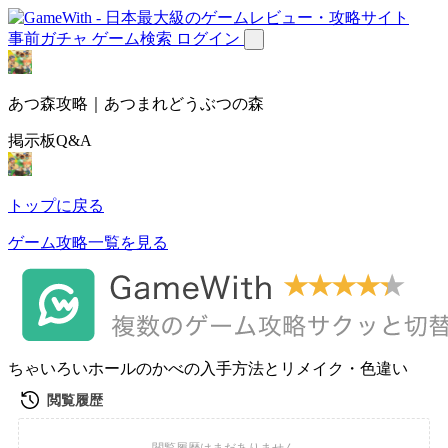
事前ガチャ
ゲーム検索
ログイン
あつ森攻略｜あつまれどうぶつの森
掲示板Q&A
トップに戻る
ゲーム攻略一覧を見る
ちゃいろいホールのかべの入手方法とリメイク・色違い