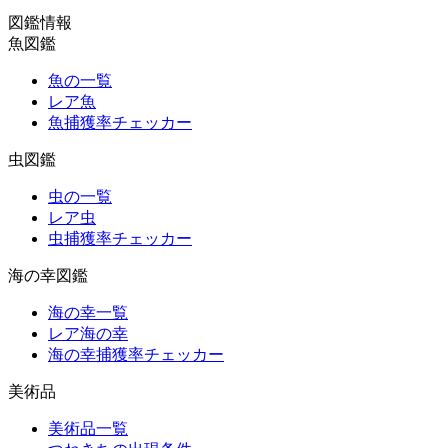
図鑑情報
魚図鑑
魚の一覧
レア魚
魚捕獲率チェッカー
虫図鑑
虫の一覧
レア虫
虫捕獲率チェッカー
海の幸図鑑
海の幸一覧
レア海の幸
海の幸捕獲率チェッカー
美術品
美術品一覧