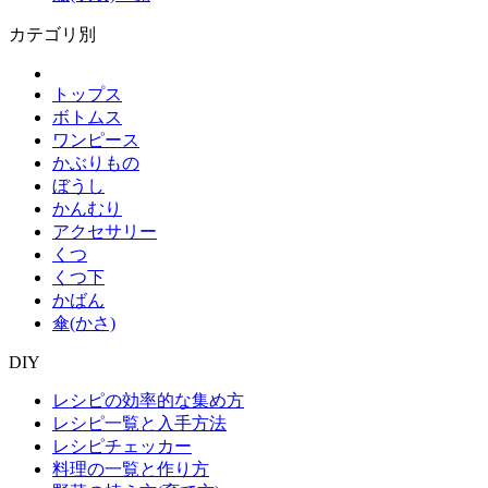
カテゴリ別
トップス
ボトムス
ワンピース
かぶりもの
ぼうし
かんむり
アクセサリー
くつ
くつ下
かばん
傘(かさ)
DIY
レシピの効率的な集め方
レシピ一覧と入手方法
レシピチェッカー
料理の一覧と作り方