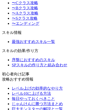
〜Cクラス攻略
〜Bクラス攻略
〜Aクラス攻略
〜Sクラス攻略
〜エンディング
スキル情報
最強おすすめスキル一覧
スキルの効果/作り方
序盤におすすめのスキル
SPスキルの作り方と組み合わせ
初心者向け記事
攻略おすすめ情報
レベル上げの効率的なやり方
レベル10に上げる方法
毎日やっておくべきこと
じゃんけんに勝つ方法まとめ
巨大モンスターの解説と一覧