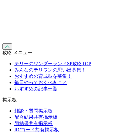
攻略 メニュー
テリーのワンダーランドSP攻略TOP
みんなのテリワンの思い出募集！
おすすめの育成型を募集！
毎日やっておくべきこと
おすすめの記事一覧
掲示板
雑談・質問掲示板
配合結果共有掲示板
卵結果共有掲示板
ID/コード共有掲示板