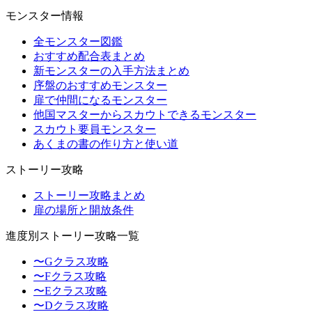
モンスター情報
全モンスター図鑑
おすすめ配合表まとめ
新モンスターの入手方法まとめ
序盤のおすすめモンスター
扉で仲間になるモンスター
他国マスターからスカウトできるモンスター
スカウト要員モンスター
あくまの書の作り方と使い道
ストーリー攻略
ストーリー攻略まとめ
扉の場所と開放条件
進度別ストーリー攻略一覧
〜Gクラス攻略
〜Fクラス攻略
〜Eクラス攻略
〜Dクラス攻略