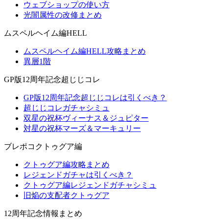
ウェブショップの使い方
光闇属性の改修まとめ
ムスペルヘイム編HELL
ムスペルヘイム編HELL攻略まとめ
異層1階
GP版12周年記念超じじコレ
GP版12周年記念超じじコレは引くべき？
超じじコレガチャシミュ
双星の祝杯ヴィーナス＆ジュピター
対星の祝杯マーズ＆マーキュリー
ブレポコクトゥグア編
クトゥグア編攻略まとめ
レジェンドガチャは引くべき？
クトゥグア編レジェンドガチャシミュ
旧焔の支配者クトゥグア
12周年記念情報まとめ