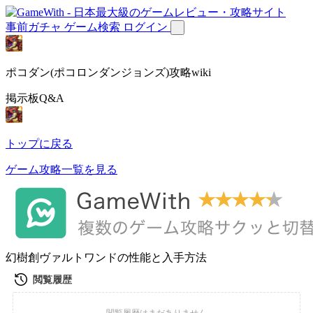
事前ガチャ
ゲーム検索
ログイン
ポコダン(ポコロンダンジョンズ)攻略wiki
掲示板Q&A
トップに戻る
ゲーム攻略一覧を見る
幻樹創ヴァルトワンドの性能と入手方法