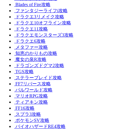
Blades of Fire攻略
ファンタジーライフi攻略
ドラクエ3リメイク攻略
ドラクエ10オフライン攻略
ドラクエ11攻略
ドラクエモンスターズ3攻略
ドラクエ6攻略
メタファー攻略
知恵のかりもの攻略
魔女の泉R攻略
ドラゴンズドグマ2攻略
TGS攻略
ステラーブレイド攻略
FF7リバース攻略
パルワールド攻略
マリオRPG攻略
ティアキン攻略
FF16攻略
スプラ3攻略
ポケモンSV攻略
バイオハザードRE4攻略