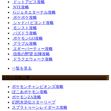
ドットアビス攻略
NTE攻略
Gジェネエターナル攻略
ポケポケ攻略
シャドバ ビヨンド攻略
モンスト攻略
パズドラ攻略
ポケモンGO攻略
グラブル攻略
エギーパーティー攻略
信長の野望 出陣攻略
ドラクエウォーク攻略
一覧を見る
注目の攻略記事
ポケモンチャンピオンズ攻略
ぽこあポケモン攻略
ポケモンZA攻略
幻想水滸伝スターリープ
スプラトゥーンレイダース攻略