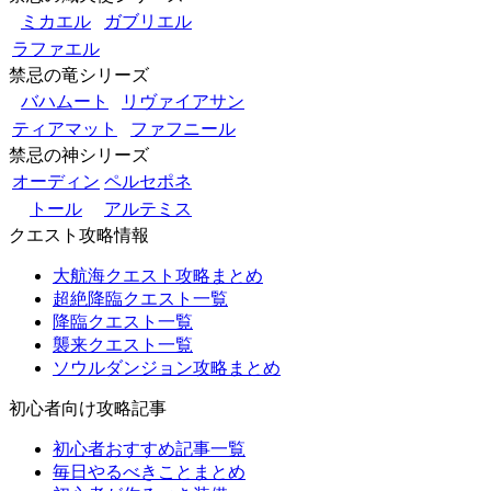
ミカエル
ガブリエル
ラファエル
禁忌の竜シリーズ
バハムート
リヴァイアサン
ティアマット
ファフニール
禁忌の神シリーズ
オーディン
ペルセポネ
トール
アルテミス
クエスト攻略情報
大航海クエスト攻略まとめ
超絶降臨クエスト一覧
降臨クエスト一覧
襲来クエスト一覧
ソウルダンジョン攻略まとめ
初心者向け攻略記事
初心者おすすめ記事一覧
毎日やるべきことまとめ