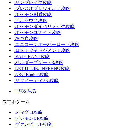
サンブレイク攻略
ブレスオブザワイルド攻略
ポケモン剣盾攻略
アルセウス攻略
ポケモンダイパリメイク攻略
ポケモンユナイト攻略
あつ森攻略
ユニコーンオーバーロード攻略
ロストジャッジメント攻略
VALORANT攻略
バルダーズゲート3攻略
LET IT DIE: INFERNO攻略
ARC Raiders攻略
サブノーティカ2攻略
一覧を見る
スマホゲーム
スマグロ攻略
デジモンUP攻略
ヴァンピール攻略