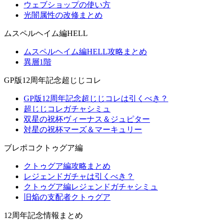
ウェブショップの使い方
光闇属性の改修まとめ
ムスペルヘイム編HELL
ムスペルヘイム編HELL攻略まとめ
異層1階
GP版12周年記念超じじコレ
GP版12周年記念超じじコレは引くべき？
超じじコレガチャシミュ
双星の祝杯ヴィーナス＆ジュピター
対星の祝杯マーズ＆マーキュリー
ブレポコクトゥグア編
クトゥグア編攻略まとめ
レジェンドガチャは引くべき？
クトゥグア編レジェンドガチャシミュ
旧焔の支配者クトゥグア
12周年記念情報まとめ