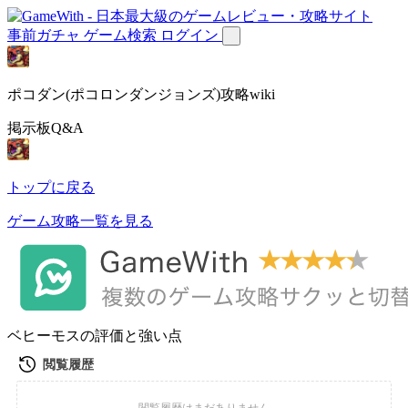
事前ガチャ
ゲーム検索
ログイン
ポコダン(ポコロンダンジョンズ)攻略wiki
掲示板Q&A
トップに戻る
ゲーム攻略一覧を見る
ベヒーモスの評価と強い点