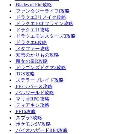
Blades of Fire攻略
ファンタジーライフi攻略
ドラクエ3リメイク攻略
ドラクエ10オフライン攻略
ドラクエ11攻略
ドラクエモンスターズ3攻略
ドラクエ6攻略
メタファー攻略
知恵のかりもの攻略
魔女の泉R攻略
ドラゴンズドグマ2攻略
TGS攻略
ステラーブレイド攻略
FF7リバース攻略
パルワールド攻略
マリオRPG攻略
ティアキン攻略
FF16攻略
スプラ3攻略
ポケモンSV攻略
バイオハザードRE4攻略