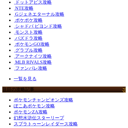
ドットアビス攻略
NTE攻略
Gジェネエターナル攻略
ポケポケ攻略
シャドバ ビヨンド攻略
モンスト攻略
パズドラ攻略
ポケモンGO攻略
グラブル攻略
アークナイツ攻略
MLB RIVALS攻略
ファンパレ攻略
一覧を見る
注目の攻略記事
ポケモンチャンピオンズ攻略
ぽこあポケモン攻略
ポケモンZA攻略
幻想水滸伝スターリープ
スプラトゥーンレイダース攻略