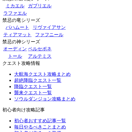
ミカエル
ガブリエル
ラファエル
禁忌の竜シリーズ
バハムート
リヴァイアサン
ティアマット
ファフニール
禁忌の神シリーズ
オーディン
ペルセポネ
トール
アルテミス
クエスト攻略情報
大航海クエスト攻略まとめ
超絶降臨クエスト一覧
降臨クエスト一覧
襲来クエスト一覧
ソウルダンジョン攻略まとめ
初心者向け攻略記事
初心者おすすめ記事一覧
毎日やるべきことまとめ