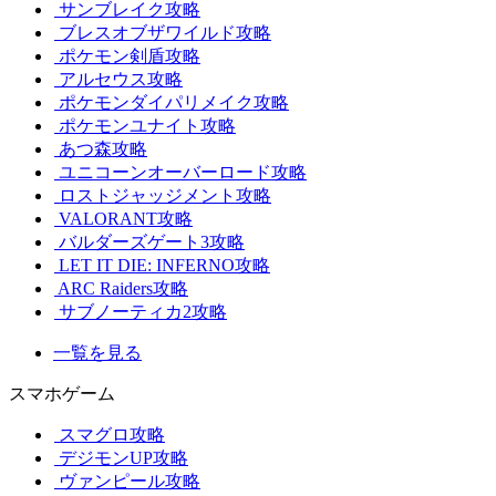
サンブレイク攻略
ブレスオブザワイルド攻略
ポケモン剣盾攻略
アルセウス攻略
ポケモンダイパリメイク攻略
ポケモンユナイト攻略
あつ森攻略
ユニコーンオーバーロード攻略
ロストジャッジメント攻略
VALORANT攻略
バルダーズゲート3攻略
LET IT DIE: INFERNO攻略
ARC Raiders攻略
サブノーティカ2攻略
一覧を見る
スマホゲーム
スマグロ攻略
デジモンUP攻略
ヴァンピール攻略