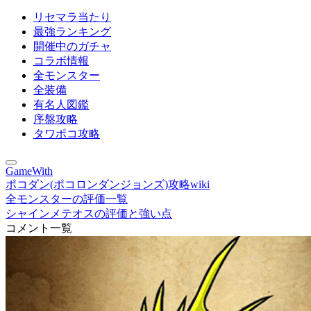
リセマラ当たり
最強ランキング
開催中のガチャ
コラボ情報
全モンスター
全装備
有名人図鑑
序盤攻略
タワポコ攻略
GameWith
ポコダン(ポコロンダンジョンズ)攻略wiki
全モンスターの評価一覧
シャインメテオスの評価と強い点
コメント一覧