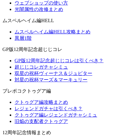
ウェブショップの使い方
光闇属性の改修まとめ
ムスペルヘイム編HELL
ムスペルヘイム編HELL攻略まとめ
異層1階
GP版12周年記念超じじコレ
GP版12周年記念超じじコレは引くべき？
超じじコレガチャシミュ
双星の祝杯ヴィーナス＆ジュピター
対星の祝杯マーズ＆マーキュリー
ブレポコクトゥグア編
クトゥグア編攻略まとめ
レジェンドガチャは引くべき？
クトゥグア編レジェンドガチャシミュ
旧焔の支配者クトゥグア
12周年記念情報まとめ