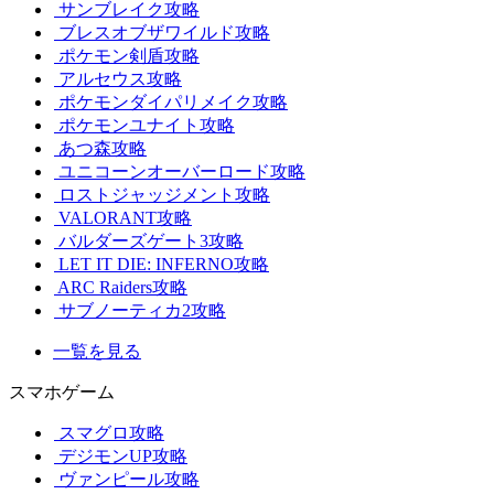
サンブレイク攻略
ブレスオブザワイルド攻略
ポケモン剣盾攻略
アルセウス攻略
ポケモンダイパリメイク攻略
ポケモンユナイト攻略
あつ森攻略
ユニコーンオーバーロード攻略
ロストジャッジメント攻略
VALORANT攻略
バルダーズゲート3攻略
LET IT DIE: INFERNO攻略
ARC Raiders攻略
サブノーティカ2攻略
一覧を見る
スマホゲーム
スマグロ攻略
デジモンUP攻略
ヴァンピール攻略