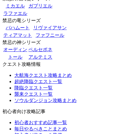
ミカエル
ガブリエル
ラファエル
禁忌の竜シリーズ
バハムート
リヴァイアサン
ティアマット
ファフニール
禁忌の神シリーズ
オーディン
ペルセポネ
トール
アルテミス
クエスト攻略情報
大航海クエスト攻略まとめ
超絶降臨クエスト一覧
降臨クエスト一覧
襲来クエスト一覧
ソウルダンジョン攻略まとめ
初心者向け攻略記事
初心者おすすめ記事一覧
毎日やるべきことまとめ