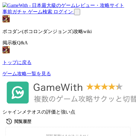
事前ガチャ
ゲーム検索
ログイン
ポコダン(ポコロンダンジョンズ)攻略wiki
掲示板Q&A
トップに戻る
ゲーム攻略一覧を見る
シャインメテオスの評価と強い点