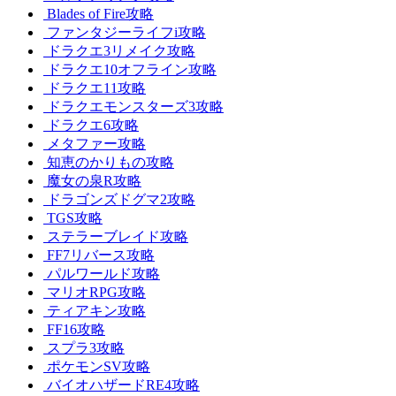
Blades of Fire攻略
ファンタジーライフi攻略
ドラクエ3リメイク攻略
ドラクエ10オフライン攻略
ドラクエ11攻略
ドラクエモンスターズ3攻略
ドラクエ6攻略
メタファー攻略
知恵のかりもの攻略
魔女の泉R攻略
ドラゴンズドグマ2攻略
TGS攻略
ステラーブレイド攻略
FF7リバース攻略
パルワールド攻略
マリオRPG攻略
ティアキン攻略
FF16攻略
スプラ3攻略
ポケモンSV攻略
バイオハザードRE4攻略