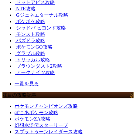
ドットアビス攻略
NTE攻略
Gジェネエターナル攻略
ポケポケ攻略
シャドバ ビヨンド攻略
モンスト攻略
パズドラ攻略
ポケモンGO攻略
グラブル攻略
トリッカル攻略
ブラウンダスト2攻略
アークナイツ攻略
一覧を見る
注目の攻略記事
ポケモンチャンピオンズ攻略
ぽこあポケモン攻略
ポケモンZA攻略
幻想水滸伝スターリープ
スプラトゥーンレイダース攻略