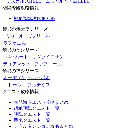
ミズガルズHELL
ムスペルヘイムHELL
極絶降臨攻略情報
極絶降臨攻略まとめ
禁忌の熾天使シリーズ
ミカエル
ガブリエル
ラファエル
禁忌の竜シリーズ
バハムート
リヴァイアサン
ティアマット
ファフニール
禁忌の神シリーズ
オーディン
ペルセポネ
トール
アルテミス
クエスト攻略情報
大航海クエスト攻略まとめ
超絶降臨クエスト一覧
降臨クエスト一覧
襲来クエスト一覧
ソウルダンジョン攻略まとめ