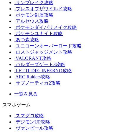
サンブレイク攻略
ブレスオブザワイルド攻略
ポケモン剣盾攻略
アルセウス攻略
ポケモンダイパリメイク攻略
ポケモンユナイト攻略
あつ森攻略
ユニコーンオーバーロード攻略
ロストジャッジメント攻略
VALORANT攻略
バルダーズゲート3攻略
LET IT DIE: INFERNO攻略
ARC Raiders攻略
サブノーティカ2攻略
一覧を見る
スマホゲーム
スマグロ攻略
デジモンUP攻略
ヴァンピール攻略