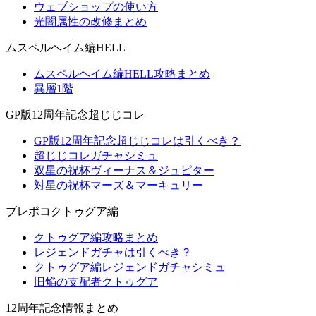
ウェブショップの使い方
光闇属性の改修まとめ
ムスペルヘイム編HELL
ムスペルヘイム編HELL攻略まとめ
異層1階
GP版12周年記念超じじコレ
GP版12周年記念超じじコレは引くべき？
超じじコレガチャシミュ
双星の祝杯ヴィーナス＆ジュピター
対星の祝杯マーズ＆マーキュリー
ブレポコクトゥグア編
クトゥグア編攻略まとめ
レジェンドガチャは引くべき？
クトゥグア編レジェンドガチャシミュ
旧焔の支配者クトゥグア
12周年記念情報まとめ