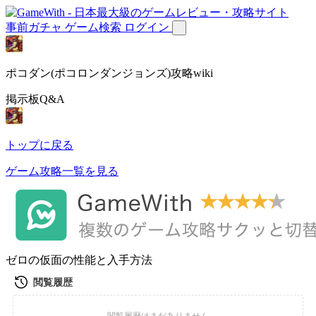
事前ガチャ
ゲーム検索
ログイン
ポコダン(ポコロンダンジョンズ)攻略wiki
掲示板Q&A
トップに戻る
ゲーム攻略一覧を見る
ゼロの仮面の性能と入手方法