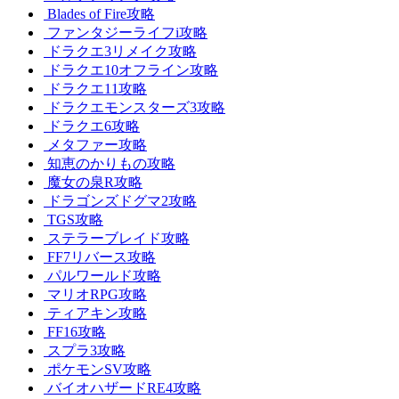
Blades of Fire攻略
ファンタジーライフi攻略
ドラクエ3リメイク攻略
ドラクエ10オフライン攻略
ドラクエ11攻略
ドラクエモンスターズ3攻略
ドラクエ6攻略
メタファー攻略
知恵のかりもの攻略
魔女の泉R攻略
ドラゴンズドグマ2攻略
TGS攻略
ステラーブレイド攻略
FF7リバース攻略
パルワールド攻略
マリオRPG攻略
ティアキン攻略
FF16攻略
スプラ3攻略
ポケモンSV攻略
バイオハザードRE4攻略