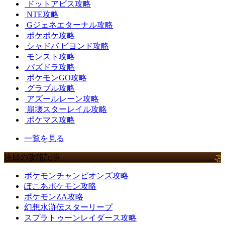
ドットアビス攻略
NTE攻略
Gジェネエターナル攻略
ポケポケ攻略
シャドバ ビヨンド攻略
モンスト攻略
パズドラ攻略
ポケモンGO攻略
グラブル攻略
アズールレーン攻略
崩壊スターレイル攻略
ポケマス攻略
一覧を見る
注目の攻略記事
ポケモンチャンピオンズ攻略
ぽこあポケモン攻略
ポケモンZA攻略
幻想水滸伝スターリープ
スプラトゥーンレイダース攻略