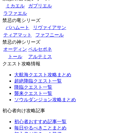
ミカエル
ガブリエル
ラファエル
禁忌の竜シリーズ
バハムート
リヴァイアサン
ティアマット
ファフニール
禁忌の神シリーズ
オーディン
ペルセポネ
トール
アルテミス
クエスト攻略情報
大航海クエスト攻略まとめ
超絶降臨クエスト一覧
降臨クエスト一覧
襲来クエスト一覧
ソウルダンジョン攻略まとめ
初心者向け攻略記事
初心者おすすめ記事一覧
毎日やるべきことまとめ