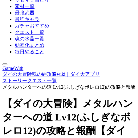
素材一覧
最強武器
最強キャラ
ガチャおすすめ
クエスト一覧
魂の水晶一覧
効率化まとめ
毎日やること
GameWith
ダイの大冒険魂の絆攻略wiki｜ダイ大アプリ
ストーリークエスト一覧
メタルハンターへの道 Lv12(ふしぎなボレロ12)の攻略と報酬
【ダイの大冒険】メタルハン
ターへの道 Lv12(ふしぎなボ
レロ12)の攻略と報酬【ダイ