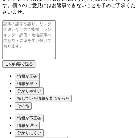
す。個々のご意見にはお返事できないことを予めご了承くだ
さいませ。
情報が正確
情報が早い
分かりやすい
探していた情報が見つかった
その他
情報が不正確
情報が遅い
分かりにくい