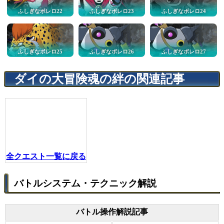
ふしぎなボレロ22
ふしぎなボレロ23
ふしぎなボレロ24
ふしぎなボレロ25
ふしぎなボレロ26
ふしぎなボレロ27
ダイの大冒険魂の絆の関連記事
全クエスト一覧に戻る
バトルシステム・テクニック解説
バトル操作解説記事