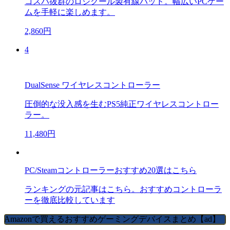
コスパ抜群のロジクール製有線パッド。幅広いPCゲー
ムを手軽に楽しめます。
2,860円
4
DualSense ワイヤレスコントローラー
圧倒的な没入感を生むPS5純正ワイヤレスコントロー
ラー。
11,480円
PC/Steamコントローラーおすすめ20選はこちら
ランキングの元記事はこちら。おすすめコントローラ
ーを徹底比較しています
Amazonで買えるおすすめゲーミングデバイスまとめ【ad】