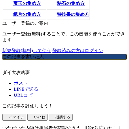
宝玉の集め方
秘石の集め方
紙片の集め方
特技書の集め方
ユーザー登録のご案内
ユーザー登録(無料)することで、この機能を使うことができ
ます。
新規登録(無料)して使う
登録済みの方はログイン
この記事を書いた人
ダイ大攻略班
ポスト
LINEで送る
URLコピー
この記事を評価しよう！
イマイチ
いいね
指摘する
いただいた内容は担当者が確認のうえ、順次対応いたしま