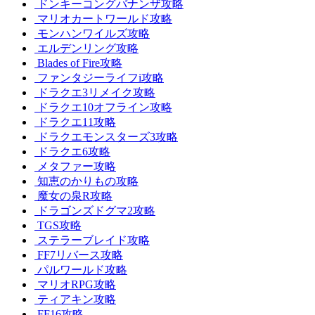
ドンキーコングバナンザ攻略
マリオカートワールド攻略
モンハンワイルズ攻略
エルデンリング攻略
Blades of Fire攻略
ファンタジーライフi攻略
ドラクエ3リメイク攻略
ドラクエ10オフライン攻略
ドラクエ11攻略
ドラクエモンスターズ3攻略
ドラクエ6攻略
メタファー攻略
知恵のかりもの攻略
魔女の泉R攻略
ドラゴンズドグマ2攻略
TGS攻略
ステラーブレイド攻略
FF7リバース攻略
パルワールド攻略
マリオRPG攻略
ティアキン攻略
FF16攻略