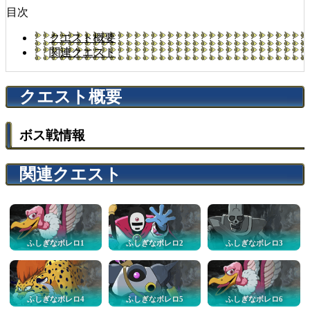
目次
クエスト概要
関連クエスト
クエスト概要
ボス戦情報
関連クエスト
ふしぎなボレロ1
ふしぎなボレロ2
ふしぎなボレロ3
ふしぎなボレロ4
ふしぎなボレロ5
ふしぎなボレロ6