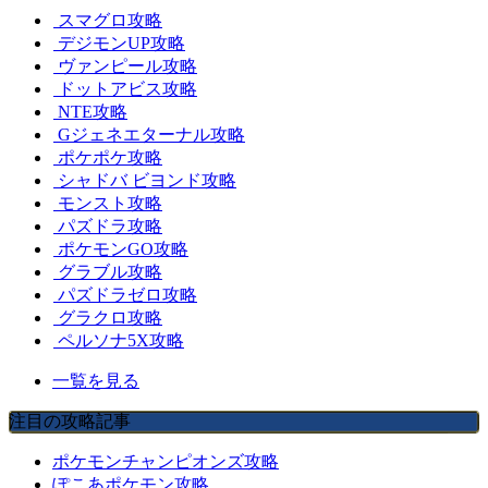
スマグロ攻略
デジモンUP攻略
ヴァンピール攻略
ドットアビス攻略
NTE攻略
Gジェネエターナル攻略
ポケポケ攻略
シャドバ ビヨンド攻略
モンスト攻略
パズドラ攻略
ポケモンGO攻略
グラブル攻略
パズドラゼロ攻略
グラクロ攻略
ペルソナ5X攻略
一覧を見る
注目の攻略記事
ポケモンチャンピオンズ攻略
ぽこあポケモン攻略