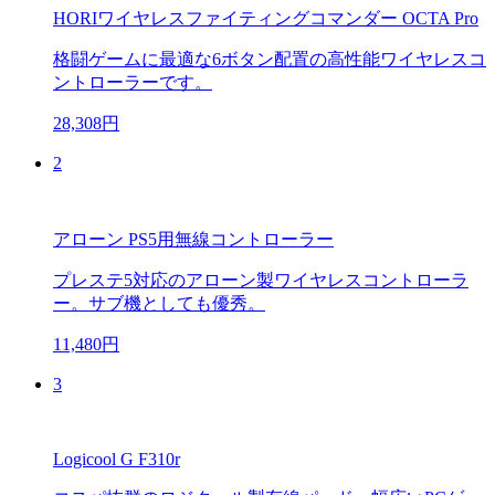
HORIワイヤレスファイティングコマンダー OCTA Pro
格闘ゲームに最適な6ボタン配置の高性能ワイヤレスコ
ントローラーです。
28,308円
2
アローン PS5用無線コントローラー
プレステ5対応のアローン製ワイヤレスコントローラ
ー。サブ機としても優秀。
11,480円
3
Logicool G F310r