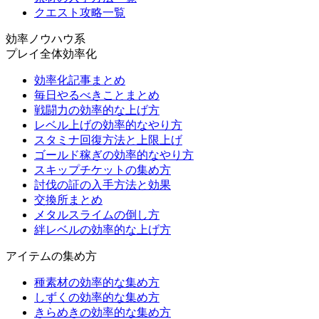
クエスト攻略一覧
効率ノウハウ系
プレイ全体効率化
効率化記事まとめ
毎日やるべきことまとめ
戦闘力の効率的な上げ方
レベル上げの効率的なやり方
スタミナ回復方法と上限上げ
ゴールド稼ぎの効率的なやり方
スキップチケットの集め方
討伐の証の入手方法と効果
交換所まとめ
メタルスライムの倒し方
絆レベルの効率的な上げ方
アイテムの集め方
種素材の効率的な集め方
しずくの効率的な集め方
きらめきの効率的な集め方