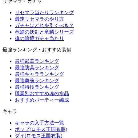
リセマラ・ガチャ
リセマラ当たりランキング
最速リセマラのやり方
ガチャはどれを引くべき？
竜鱗の妖剣と竜鱗シリーズ
魂の追憶ガチャ当たり
最強ランキング・おすすめ装備
最強武器ランキング
最強防具ランキング
最強キャラランキング
最強奥義ランキング
最強特技ランキング
職業別おすすめ魂の水晶
おすすめパーティー編成
キャラ
キャラの入手方法一覧
ポップ(ロモス王国衣装)
ダイ(ロモス王国衣装)