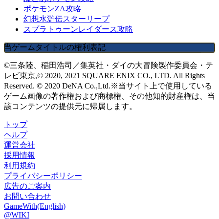
ポケモンZA攻略
幻想水滸伝スターリープ
スプラトゥーンレイダース攻略
当ゲームタイトルの権利表記
©三条陸、稲田浩司／集英社・ダイの大冒険製作委員会・テ
レビ東京,© 2020, 2021 SQUARE ENIX CO., LTD. All Rights
Reserved. © 2020 DeNA Co.,Ltd.※当サイト上で使用している
ゲーム画像の著作権および商標権、その他知的財産権は、当
該コンテンツの提供元に帰属します。
トップ
ヘルプ
運営会社
採用情報
利用規約
プライバシーポリシー
広告のご案内
お問い合わせ
GameWith(English)
@WIKI