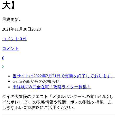
大】
最終更新:
2021年11月30日20:28
コメント
0
件
コメント
0
当サイトは2022年2月21日で更新を終了しております。
GameWithからのお知らせ
未経験可&完全在宅！攻略ライター募集！
ダイの大冒険のクエスト「メタルハンターへの道 Lv12(ふし
ぎなボレロ12)」の攻略情報や報酬、ボスの耐性を掲載。ふ
しぎなボレロ12攻略にご活用ください。