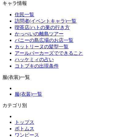
キャラ情報
住民一覧
訪問者(イベントキャラ)一覧
喫茶店/ハトの巣の行き方
かっぺいの離島ツアー
パニーの島広場のお店一覧
カットリーヌの髪型一覧
アールパーカーズでできること
ハッケミィの占い
コトブキの出現条件
服(衣装)一覧
服(衣装)一覧
カテゴリ別
トップス
ボトムス
ワンピース