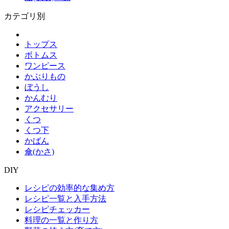
カテゴリ別
トップス
ボトムス
ワンピース
かぶりもの
ぼうし
かんむり
アクセサリー
くつ
くつ下
かばん
傘(かさ)
DIY
レシピの効率的な集め方
レシピ一覧と入手方法
レシピチェッカー
料理の一覧と作り方