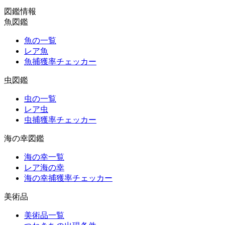
図鑑情報
魚図鑑
魚の一覧
レア魚
魚捕獲率チェッカー
虫図鑑
虫の一覧
レア虫
虫捕獲率チェッカー
海の幸図鑑
海の幸一覧
レア海の幸
海の幸捕獲率チェッカー
美術品
美術品一覧