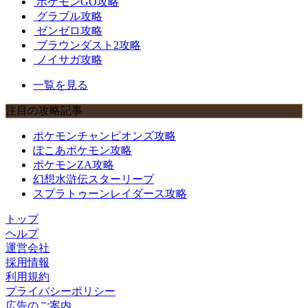
ポケモンGO攻略
グラブル攻略
ゼンゼロ攻略
ブラウンダスト2攻略
ノイサガ攻略
一覧を見る
注目の攻略記事
ポケモンチャンピオンズ攻略
ぽこあポケモン攻略
ポケモンZA攻略
幻想水滸伝スターリープ
スプラトゥーンレイダース攻略
トップ
ヘルプ
運営会社
採用情報
利用規約
プライバシーポリシー
広告のご案内