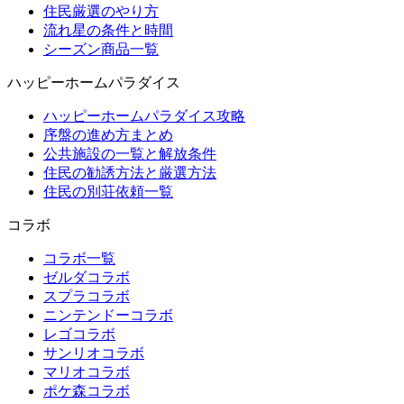
住民厳選のやり方
流れ星の条件と時間
シーズン商品一覧
ハッピーホームパラダイス
ハッピーホームパラダイス攻略
序盤の進め方まとめ
公共施設の一覧と解放条件
住民の勧誘方法と厳選方法
住民の別荘依頼一覧
コラボ
コラボ一覧
ゼルダコラボ
スプラコラボ
ニンテンドーコラボ
レゴコラボ
サンリオコラボ
マリオコラボ
ポケ森コラボ