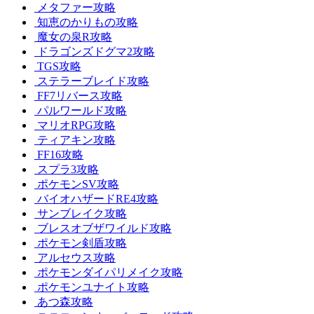
メタファー攻略
知恵のかりもの攻略
魔女の泉R攻略
ドラゴンズドグマ2攻略
TGS攻略
ステラーブレイド攻略
FF7リバース攻略
パルワールド攻略
マリオRPG攻略
ティアキン攻略
FF16攻略
スプラ3攻略
ポケモンSV攻略
バイオハザードRE4攻略
サンブレイク攻略
ブレスオブザワイルド攻略
ポケモン剣盾攻略
アルセウス攻略
ポケモンダイパリメイク攻略
ポケモンユナイト攻略
あつ森攻略