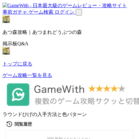
事前ガチャ
ゲーム検索
ログイン
あつ森攻略｜あつまれどうぶつの森
掲示板Q&A
トップに戻る
ゲーム攻略一覧を見る
ラウンドひげの入手方法と色パターン