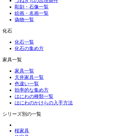
つねきちの出現条件
彫刻・石像一覧
絵画・名画一覧
偽物一覧
化石
化石一覧
化石の集め方
家具一覧
家具一覧
天井家具一覧
色違い一覧
効率的な集め方
はにわの種類一覧
はにわのかけらの入手方法
シリーズ別の一覧
桜家具