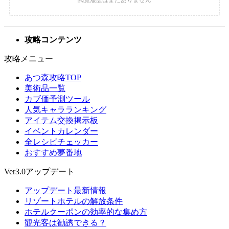
攻略コンテンツ
攻略メニュー
あつ森攻略TOP
美術品一覧
カブ価予測ツール
人気キャラランキング
アイテム交換掲示板
イベントカレンダー
全レシピチェッカー
おすすめ夢番地
Ver3.0アップデート
アップデート最新情報
リゾートホテルの解放条件
ホテルクーポンの効率的な集め方
観光客は勧誘できる？