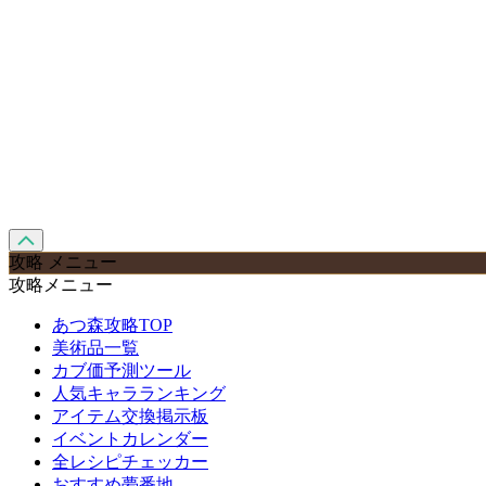
攻略 メニュー
攻略メニュー
あつ森攻略TOP
美術品一覧
カブ価予測ツール
人気キャラランキング
アイテム交換掲示板
イベントカレンダー
全レシピチェッカー
おすすめ夢番地