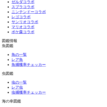
ゼルダコラボ
スプラコラボ
ニンテンドーコラボ
レゴコラボ
サンリオコラボ
マリオコラボ
ポケ森コラボ
図鑑情報
魚図鑑
魚の一覧
レア魚
魚捕獲率チェッカー
虫図鑑
虫の一覧
レア虫
虫捕獲率チェッカー
海の幸図鑑