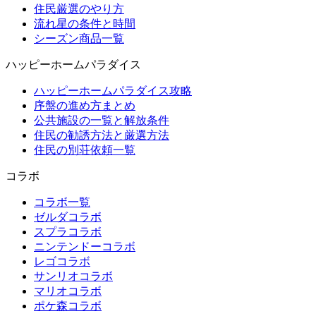
住民厳選のやり方
流れ星の条件と時間
シーズン商品一覧
ハッピーホームパラダイス
ハッピーホームパラダイス攻略
序盤の進め方まとめ
公共施設の一覧と解放条件
住民の勧誘方法と厳選方法
住民の別荘依頼一覧
コラボ
コラボ一覧
ゼルダコラボ
スプラコラボ
ニンテンドーコラボ
レゴコラボ
サンリオコラボ
マリオコラボ
ポケ森コラボ