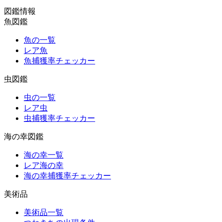
図鑑情報
魚図鑑
魚の一覧
レア魚
魚捕獲率チェッカー
虫図鑑
虫の一覧
レア虫
虫捕獲率チェッカー
海の幸図鑑
海の幸一覧
レア海の幸
海の幸捕獲率チェッカー
美術品
美術品一覧