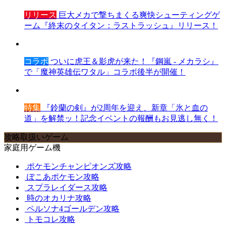
リリース
巨大メカで撃ちまくる爽快シューティングゲ
ーム『終末のタイタン：ラストラッシュ』リリース！
コラボ
ついに虎王＆影虎が来た！『鋼嵐 - メカラシ』
で「魔神英雄伝ワタル」コラボ後半が開催！
特集
『鈴蘭の剣』が2周年を迎え、新章「氷と血の
道」を解禁ッ！記念イベントの報酬もお見逃し無く！
攻略取扱いゲーム
家庭用ゲーム機
ポケモンチャンピオンズ攻略
ぽこあポケモン攻略
スプラレイダース攻略
時のオカリナ攻略
ペルソナ4ゴールデン攻略
トモコレ攻略