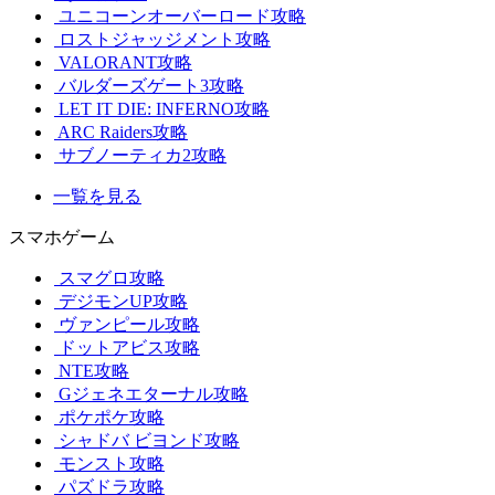
ユニコーンオーバーロード攻略
ロストジャッジメント攻略
VALORANT攻略
バルダーズゲート3攻略
LET IT DIE: INFERNO攻略
ARC Raiders攻略
サブノーティカ2攻略
一覧を見る
スマホゲーム
スマグロ攻略
デジモンUP攻略
ヴァンピール攻略
ドットアビス攻略
NTE攻略
Gジェネエターナル攻略
ポケポケ攻略
シャドバ ビヨンド攻略
モンスト攻略
パズドラ攻略