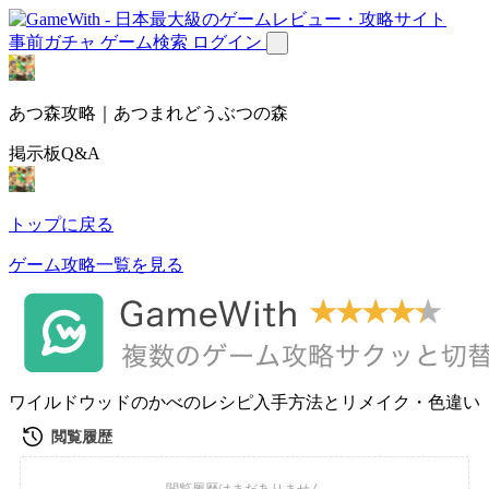
事前ガチャ
ゲーム検索
ログイン
あつ森攻略｜あつまれどうぶつの森
掲示板Q&A
トップに戻る
ゲーム攻略一覧を見る
ワイルドウッドのかべのレシピ入手方法とリメイク・色違い