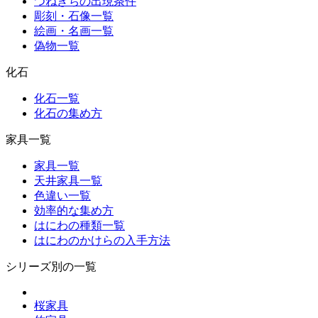
つねきちの出現条件
彫刻・石像一覧
絵画・名画一覧
偽物一覧
化石
化石一覧
化石の集め方
家具一覧
家具一覧
天井家具一覧
色違い一覧
効率的な集め方
はにわの種類一覧
はにわのかけらの入手方法
シリーズ別の一覧
桜家具