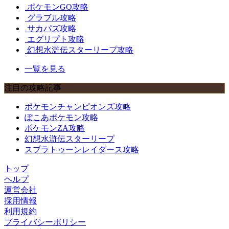
ポケモンGO攻略
グラブル攻略
サカパズ攻略
エグリプト攻略
幻想水滸伝スターリープ攻略
一覧を見る
注目の攻略記事
ポケモンチャンピオンズ攻略
ぽこあポケモン攻略
ポケモンZA攻略
幻想水滸伝スターリープ
スプラトゥーンレイダース攻略
トップ
ヘルプ
運営会社
採用情報
利用規約
プライバシーポリシー