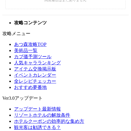
攻略コンテンツ
攻略メニュー
あつ森攻略TOP
美術品一覧
カブ価予測ツール
人気キャラランキング
アイテム交換掲示板
イベントカレンダー
全レシピチェッカー
おすすめ夢番地
Ver3.0アップデート
アップデート最新情報
リゾートホテルの解放条件
ホテルクーポンの効率的な集め方
観光客は勧誘できる？