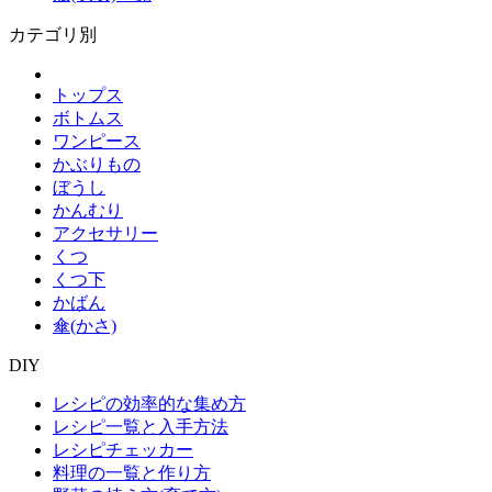
カテゴリ別
トップス
ボトムス
ワンピース
かぶりもの
ぼうし
かんむり
アクセサリー
くつ
くつ下
かばん
傘(かさ)
DIY
レシピの効率的な集め方
レシピ一覧と入手方法
レシピチェッカー
料理の一覧と作り方