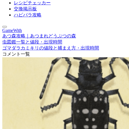
レシピチェッカー
交換掲示板
ハピパラ攻略
GameWith
あつ森攻略｜あつまれどうぶつの森
虫図鑑一覧と値段・出現時間
ゴマダラカミキリの値段と捕まえ方・出現時間
コメント一覧