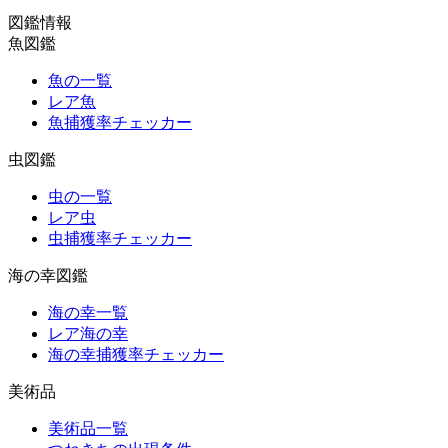
図鑑情報
魚図鑑
魚の一覧
レア魚
魚捕獲率チェッカー
虫図鑑
虫の一覧
レア虫
虫捕獲率チェッカー
海の幸図鑑
海の幸一覧
レア海の幸
海の幸捕獲率チェッカー
美術品
美術品一覧