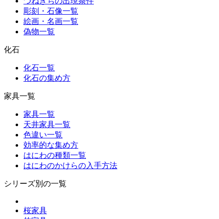
つねきちの出現条件
彫刻・石像一覧
絵画・名画一覧
偽物一覧
化石
化石一覧
化石の集め方
家具一覧
家具一覧
天井家具一覧
色違い一覧
効率的な集め方
はにわの種類一覧
はにわのかけらの入手方法
シリーズ別の一覧
桜家具