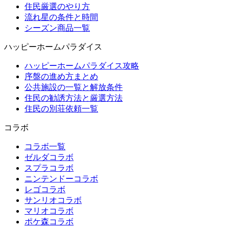
住民厳選のやり方
流れ星の条件と時間
シーズン商品一覧
ハッピーホームパラダイス
ハッピーホームパラダイス攻略
序盤の進め方まとめ
公共施設の一覧と解放条件
住民の勧誘方法と厳選方法
住民の別荘依頼一覧
コラボ
コラボ一覧
ゼルダコラボ
スプラコラボ
ニンテンドーコラボ
レゴコラボ
サンリオコラボ
マリオコラボ
ポケ森コラボ