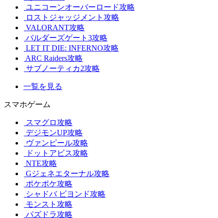
ユニコーンオーバーロード攻略
ロストジャッジメント攻略
VALORANT攻略
バルダーズゲート3攻略
LET IT DIE: INFERNO攻略
ARC Raiders攻略
サブノーティカ2攻略
一覧を見る
スマホゲーム
スマグロ攻略
デジモンUP攻略
ヴァンピール攻略
ドットアビス攻略
NTE攻略
Gジェネエターナル攻略
ポケポケ攻略
シャドバ ビヨンド攻略
モンスト攻略
パズドラ攻略