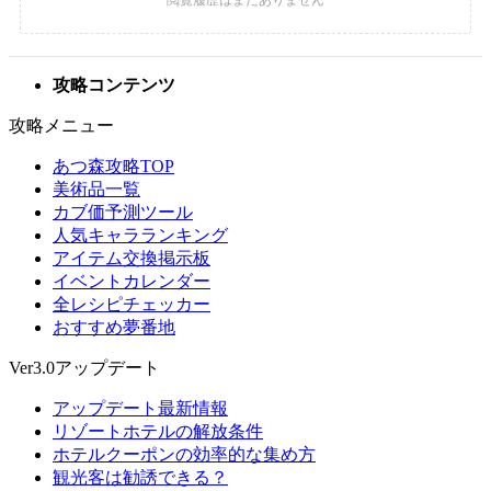
攻略コンテンツ
攻略メニュー
あつ森攻略TOP
美術品一覧
カブ価予測ツール
人気キャラランキング
アイテム交換掲示板
イベントカレンダー
全レシピチェッカー
おすすめ夢番地
Ver3.0アップデート
アップデート最新情報
リゾートホテルの解放条件
ホテルクーポンの効率的な集め方
観光客は勧誘できる？