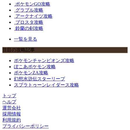
ポケモンGO攻略
グラブル攻略
アークナイツ攻略
ブロスタ攻略
鈴蘭の剣攻略
一覧を見る
注目の攻略記事
ポケモンチャンピオンズ攻略
ぽこあポケモン攻略
ポケモンZA攻略
幻想水滸伝スターリープ
スプラトゥーンレイダース攻略
トップ
ヘルプ
運営会社
採用情報
利用規約
プライバシーポリシー