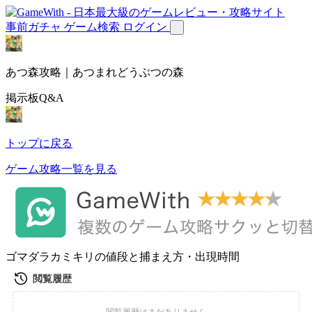
事前ガチャ
ゲーム検索
ログイン
あつ森攻略｜あつまれどうぶつの森
掲示板Q&A
トップに戻る
ゲーム攻略一覧を見る
ゴマダラカミキリの値段と捕まえ方・出現時間