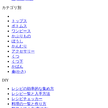
カテゴリ別
トップス
ボトムス
ワンピース
かぶりもの
ぼうし
かんむり
アクセサリー
くつ
くつ下
かばん
傘(かさ)
DIY
レシピの効率的な集め方
レシピ一覧と入手方法
レシピチェッカー
料理の一覧と作り方