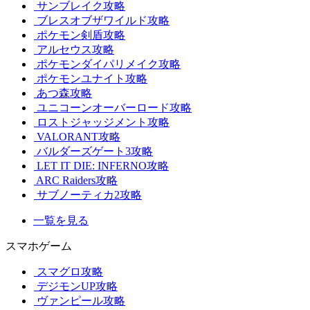
サンブレイク攻略
ブレスオブザワイルド攻略
ポケモン剣盾攻略
アルセウス攻略
ポケモンダイパリメイク攻略
ポケモンユナイト攻略
あつ森攻略
ユニコーンオーバーロード攻略
ロストジャッジメント攻略
VALORANT攻略
バルダーズゲート3攻略
LET IT DIE: INFERNO攻略
ARC Raiders攻略
サブノーティカ2攻略
一覧を見る
スマホゲーム
スマグロ攻略
デジモンUP攻略
ヴァンピール攻略