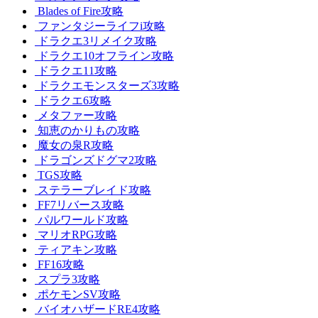
Blades of Fire攻略
ファンタジーライフi攻略
ドラクエ3リメイク攻略
ドラクエ10オフライン攻略
ドラクエ11攻略
ドラクエモンスターズ3攻略
ドラクエ6攻略
メタファー攻略
知恵のかりもの攻略
魔女の泉R攻略
ドラゴンズドグマ2攻略
TGS攻略
ステラーブレイド攻略
FF7リバース攻略
パルワールド攻略
マリオRPG攻略
ティアキン攻略
FF16攻略
スプラ3攻略
ポケモンSV攻略
バイオハザードRE4攻略