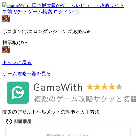
事前ガチャ
ゲーム検索
ログイン
ポコダン(ポコロンダンジョンズ)攻略wiki
掲示板Q&A
トップに戻る
ゲーム攻略一覧を見る
闇兎のアサルトヘルメットの性能と入手方法