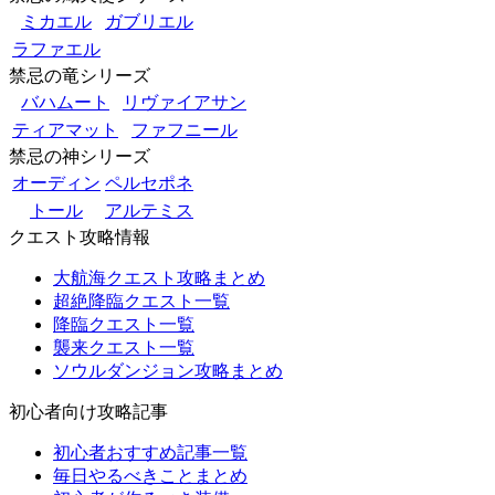
ミカエル
ガブリエル
ラファエル
禁忌の竜シリーズ
バハムート
リヴァイアサン
ティアマット
ファフニール
禁忌の神シリーズ
オーディン
ペルセポネ
トール
アルテミス
クエスト攻略情報
大航海クエスト攻略まとめ
超絶降臨クエスト一覧
降臨クエスト一覧
襲来クエスト一覧
ソウルダンジョン攻略まとめ
初心者向け攻略記事
初心者おすすめ記事一覧
毎日やるべきことまとめ