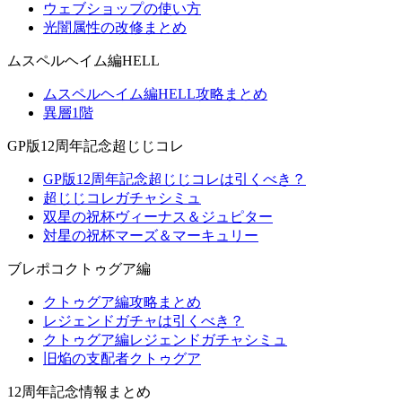
ウェブショップの使い方
光闇属性の改修まとめ
ムスペルヘイム編HELL
ムスペルヘイム編HELL攻略まとめ
異層1階
GP版12周年記念超じじコレ
GP版12周年記念超じじコレは引くべき？
超じじコレガチャシミュ
双星の祝杯ヴィーナス＆ジュピター
対星の祝杯マーズ＆マーキュリー
ブレポコクトゥグア編
クトゥグア編攻略まとめ
レジェンドガチャは引くべき？
クトゥグア編レジェンドガチャシミュ
旧焔の支配者クトゥグア
12周年記念情報まとめ