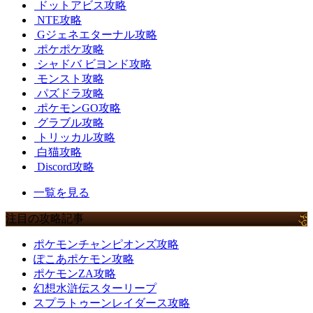
ドットアビス攻略
NTE攻略
Gジェネエターナル攻略
ポケポケ攻略
シャドバ ビヨンド攻略
モンスト攻略
パズドラ攻略
ポケモンGO攻略
グラブル攻略
トリッカル攻略
白猫攻略
Discord攻略
一覧を見る
注目の攻略記事
ポケモンチャンピオンズ攻略
ぽこあポケモン攻略
ポケモンZA攻略
幻想水滸伝スターリープ
スプラトゥーンレイダース攻略