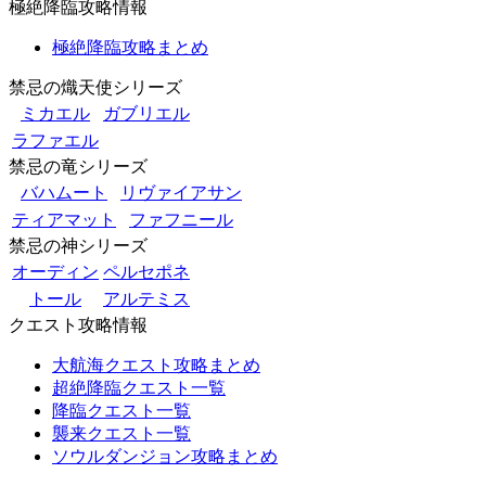
極絶降臨攻略情報
極絶降臨攻略まとめ
禁忌の熾天使シリーズ
ミカエル
ガブリエル
ラファエル
禁忌の竜シリーズ
バハムート
リヴァイアサン
ティアマット
ファフニール
禁忌の神シリーズ
オーディン
ペルセポネ
トール
アルテミス
クエスト攻略情報
大航海クエスト攻略まとめ
超絶降臨クエスト一覧
降臨クエスト一覧
襲来クエスト一覧
ソウルダンジョン攻略まとめ