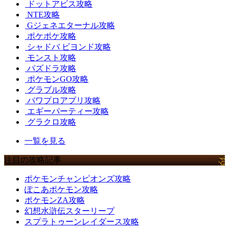
ドットアビス攻略
NTE攻略
Gジェネエターナル攻略
ポケポケ攻略
シャドバ ビヨンド攻略
モンスト攻略
パズドラ攻略
ポケモンGO攻略
グラブル攻略
パワプロアプリ攻略
エギーパーティー攻略
グラクロ攻略
一覧を見る
注目の攻略記事
ポケモンチャンピオンズ攻略
ぽこあポケモン攻略
ポケモンZA攻略
幻想水滸伝スターリープ
スプラトゥーンレイダース攻略