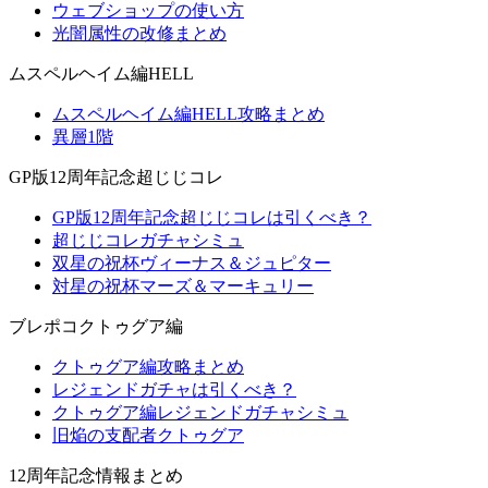
ウェブショップの使い方
光闇属性の改修まとめ
ムスペルヘイム編HELL
ムスペルヘイム編HELL攻略まとめ
異層1階
GP版12周年記念超じじコレ
GP版12周年記念超じじコレは引くべき？
超じじコレガチャシミュ
双星の祝杯ヴィーナス＆ジュピター
対星の祝杯マーズ＆マーキュリー
ブレポコクトゥグア編
クトゥグア編攻略まとめ
レジェンドガチャは引くべき？
クトゥグア編レジェンドガチャシミュ
旧焔の支配者クトゥグア
12周年記念情報まとめ