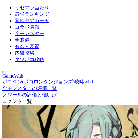
リセマラ当たり
最強ランキング
開催中のガチャ
コラボ情報
全モンスター
全装備
有名人図鑑
序盤攻略
タワポコ攻略
GameWith
ポコダン(ポコロンダンジョンズ)攻略wiki
全モンスターの評価一覧
ノワールの評価と強い点
コメント一覧