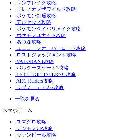
サンブレイク攻略
ブレスオブザワイルド攻略
ポケモン剣盾攻略
アルセウス攻略
ポケモンダイパリメイク攻略
ポケモンユナイト攻略
あつ森攻略
ユニコーンオーバーロード攻略
ロストジャッジメント攻略
VALORANT攻略
バルダーズゲート3攻略
LET IT DIE: INFERNO攻略
ARC Raiders攻略
サブノーティカ2攻略
一覧を見る
スマホゲーム
スマグロ攻略
デジモンUP攻略
ヴァンピール攻略