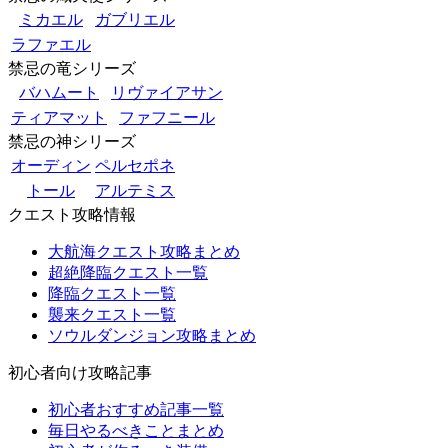
ミカエル
ガブリエル
ラファエル
禁忌の竜シリーズ
バハムート
リヴァイアサン
ティアマット
ファフニール
禁忌の神シリーズ
オーディン
ペルセポネ
トール
アルテミス
クエスト攻略情報
大航海クエスト攻略まとめ
超絶降臨クエスト一覧
降臨クエスト一覧
襲来クエスト一覧
ソウルダンジョン攻略まとめ
初心者向け攻略記事
初心者おすすめ記事一覧
毎日やるべきことまとめ