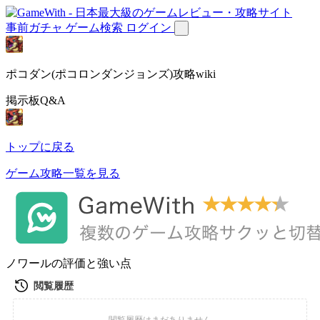
事前ガチャ
ゲーム検索
ログイン
ポコダン(ポコロンダンジョンズ)攻略wiki
掲示板Q&A
トップに戻る
ゲーム攻略一覧を見る
ノワールの評価と強い点