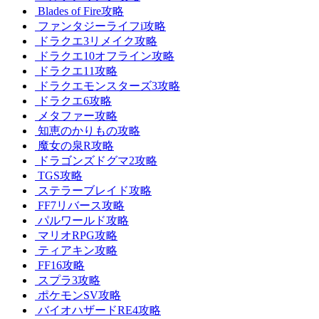
Blades of Fire攻略
ファンタジーライフi攻略
ドラクエ3リメイク攻略
ドラクエ10オフライン攻略
ドラクエ11攻略
ドラクエモンスターズ3攻略
ドラクエ6攻略
メタファー攻略
知恵のかりもの攻略
魔女の泉R攻略
ドラゴンズドグマ2攻略
TGS攻略
ステラーブレイド攻略
FF7リバース攻略
パルワールド攻略
マリオRPG攻略
ティアキン攻略
FF16攻略
スプラ3攻略
ポケモンSV攻略
バイオハザードRE4攻略