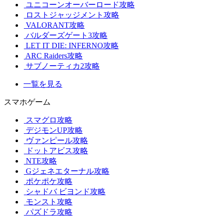
ユニコーンオーバーロード攻略
ロストジャッジメント攻略
VALORANT攻略
バルダーズゲート3攻略
LET IT DIE: INFERNO攻略
ARC Raiders攻略
サブノーティカ2攻略
一覧を見る
スマホゲーム
スマグロ攻略
デジモンUP攻略
ヴァンピール攻略
ドットアビス攻略
NTE攻略
Gジェネエターナル攻略
ポケポケ攻略
シャドバ ビヨンド攻略
モンスト攻略
パズドラ攻略