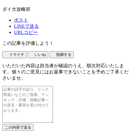
ダイ大攻略班
ポスト
LINEで送る
URLコピー
この記事を評価しよう！
イマイチ
いいね
指摘する
いただいた内容は担当者が確認のうえ、順次対応いたしま
す。個々のご意見にはお返事できないことを予めご了承くだ
さいませ。