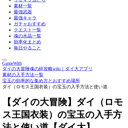
素材一覧
最強武器
最強キャラ
ガチャおすすめ
クエスト一覧
魂の水晶一覧
効率化まとめ
毎日やること
GameWith
ダイの大冒険魂の絆攻略wiki｜ダイ大アプリ
素材の入手方法一覧
宝玉の効率的な集め方とおすすめ場所
ダイ（ロモス王国衣装）の宝玉の入手方法と使い道
【ダイの大冒険】ダイ（ロモ
ス王国衣装）の宝玉の入手方
法と使い道【ダイ大】