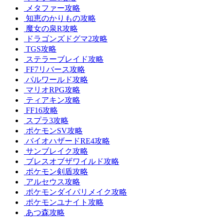
メタファー攻略
知恵のかりもの攻略
魔女の泉R攻略
ドラゴンズドグマ2攻略
TGS攻略
ステラーブレイド攻略
FF7リバース攻略
パルワールド攻略
マリオRPG攻略
ティアキン攻略
FF16攻略
スプラ3攻略
ポケモンSV攻略
バイオハザードRE4攻略
サンブレイク攻略
ブレスオブザワイルド攻略
ポケモン剣盾攻略
アルセウス攻略
ポケモンダイパリメイク攻略
ポケモンユナイト攻略
あつ森攻略