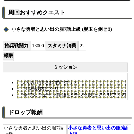
周回おすすめクエスト
小さな勇者と思い出の服7話上級 (親玉を倒せ!!)
推奨戦闘力
13000
スタミナ消費
22
報酬
ミッション
2人以上倒されずにクリア
210秒以内にクリア
全てのウェーブ評価をSランク以上でクリアする
ドロップ報酬
小さな勇者と思い出の服7話
小さな勇者と思い出の服9話