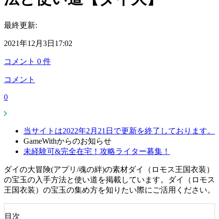
最終更新:
2021年12月3日17:02
コメント
0
件
コメント
0
当サイトは2022年2月21日で更新を終了しております。
GameWithからのお知らせ
未経験可&完全在宅！攻略ライター募集！
ダイの大冒険(アプリ/魂の絆)の素材ダイ（ロモス王国衣装）
の宝玉の入手方法と使い道を掲載しています。ダイ（ロモス
王国衣装）の宝玉の集め方を知りたい際にご活用ください。
目次