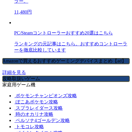
ラー。
11,480円
PC/Steamコントローラーおすすめ20選はこちら
ランキングの元記事はこちら。おすすめコントローラ
ーを徹底比較しています
Amazonで買えるおすすめゲーミングデバイスまとめ【ad】
詳細を見る
攻略取扱いゲーム
家庭用ゲーム機
ポケモンチャンピオンズ攻略
ぽこあポケモン攻略
スプラレイダース攻略
時のオカリナ攻略
ペルソナ4ゴールデン攻略
トモコレ攻略