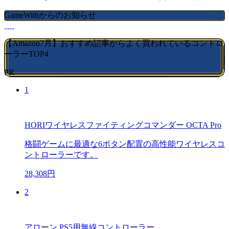
GameWithからのお知らせ
【Amazon7月】おすすめ記事からよく買われているコントロ
ーラーTOP4
PR
1
HORIワイヤレスファイティングコマンダー OCTA Pro
格闘ゲームに最適な6ボタン配置の高性能ワイヤレスコ
ントローラーです。
28,308円
2
アローン PS5用無線コントローラー