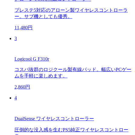
プレステ5対応のアローン製ワイヤレスコントローラ
ー。サブ機としても優秀。
11,480円
3
Logicool G F310r
コスパ抜群のロジクール製有線パッド。幅広いPCゲー
ムを手軽に楽しめます。
2,860円
4
DualSense ワイヤレスコントローラー
圧倒的な没入感を生むPS5純正ワイヤレスコントロー