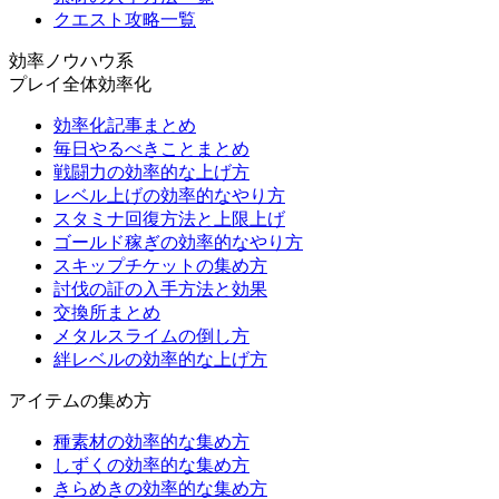
クエスト攻略一覧
効率ノウハウ系
プレイ全体効率化
効率化記事まとめ
毎日やるべきことまとめ
戦闘力の効率的な上げ方
レベル上げの効率的なやり方
スタミナ回復方法と上限上げ
ゴールド稼ぎの効率的なやり方
スキップチケットの集め方
討伐の証の入手方法と効果
交換所まとめ
メタルスライムの倒し方
絆レベルの効率的な上げ方
アイテムの集め方
種素材の効率的な集め方
しずくの効率的な集め方
きらめきの効率的な集め方