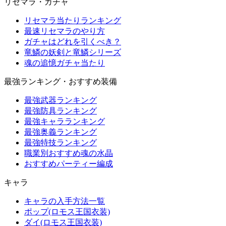
リセマラ・ガチャ
リセマラ当たりランキング
最速リセマラのやり方
ガチャはどれを引くべき？
竜鱗の妖剣と竜鱗シリーズ
魂の追憶ガチャ当たり
最強ランキング・おすすめ装備
最強武器ランキング
最強防具ランキング
最強キャラランキング
最強奥義ランキング
最強特技ランキング
職業別おすすめ魂の水晶
おすすめパーティー編成
キャラ
キャラの入手方法一覧
ポップ(ロモス王国衣装)
ダイ(ロモス王国衣装)