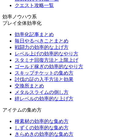
クエスト攻略一覧
効率ノウハウ系
プレイ全体効率化
効率化記事まとめ
毎日やるべきことまとめ
戦闘力の効率的な上げ方
レベル上げの効率的なやり方
スタミナ回復方法と上限上げ
ゴールド稼ぎの効率的なやり方
スキップチケットの集め方
討伐の証の入手方法と効果
交換所まとめ
メタルスライムの倒し方
絆レベルの効率的な上げ方
アイテムの集め方
種素材の効率的な集め方
しずくの効率的な集め方
きらめきの効率的な集め方