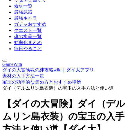
素材一覧
最強武器
最強キャラ
ガチャおすすめ
クエスト一覧
魂の水晶一覧
効率化まとめ
毎日やること
GameWith
ダイの大冒険魂の絆攻略wiki｜ダイ大アプリ
素材の入手方法一覧
宝玉の効率的な集め方とおすすめ場所
ダイ（デルムリン島衣装）の宝玉の入手方法と使い道
【ダイの大冒険】ダイ（デル
ムリン島衣装）の宝玉の入手
方法と使い道【ダイ大】