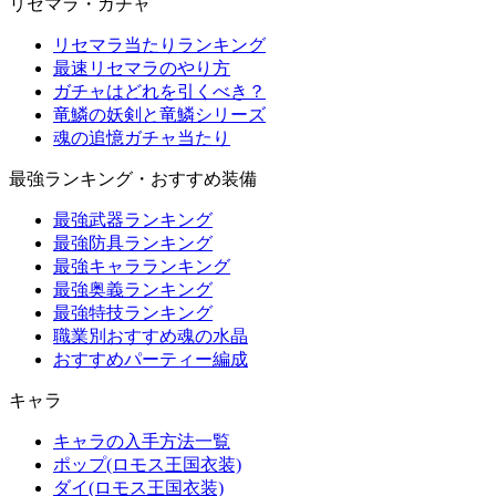
リセマラ・ガチャ
リセマラ当たりランキング
最速リセマラのやり方
ガチャはどれを引くべき？
竜鱗の妖剣と竜鱗シリーズ
魂の追憶ガチャ当たり
最強ランキング・おすすめ装備
最強武器ランキング
最強防具ランキング
最強キャラランキング
最強奥義ランキング
最強特技ランキング
職業別おすすめ魂の水晶
おすすめパーティー編成
キャラ
キャラの入手方法一覧
ポップ(ロモス王国衣装)
ダイ(ロモス王国衣装)