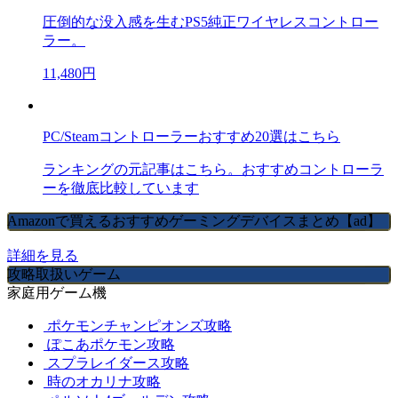
圧倒的な没入感を生むPS5純正ワイヤレスコントロー
ラー。
11,480円
PC/Steamコントローラーおすすめ20選はこちら
ランキングの元記事はこちら。おすすめコントローラ
ーを徹底比較しています
Amazonで買えるおすすめゲーミングデバイスまとめ【ad】
詳細を見る
攻略取扱いゲーム
家庭用ゲーム機
ポケモンチャンピオンズ攻略
ぽこあポケモン攻略
スプラレイダース攻略
時のオカリナ攻略