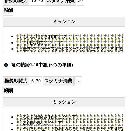
推奨戦闘力
10170
スタミナ消費
20
報酬
ミッション
2人以上倒されずにクリア
210秒以内にクリア
全てのウェーブ評価をSランク以上でクリアする
竜の軌跡1-10中級 (6つの軍団)
推奨戦闘力
6170
スタミナ消費
14
報酬
ミッション
2人以上倒されずにクリア
210秒以内にクリア
全てのウェーブ評価をSランク以上でクリアする