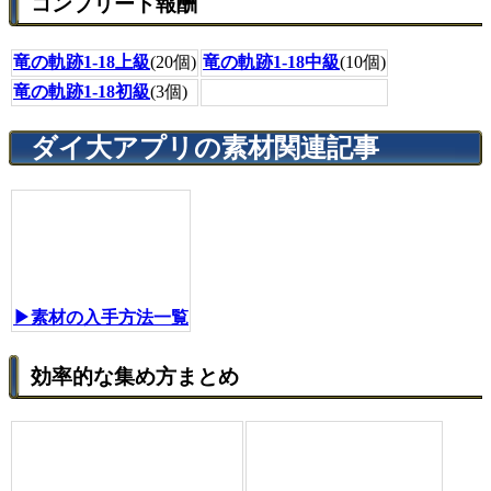
コンプリート報酬
竜の軌跡1-18上級
(20個)
竜の軌跡1-18中級
(10個)
竜の軌跡1-18初級
(3個)
ダイ大アプリの素材関連記事
▶素材の入手方法一覧
効率的な集め方まとめ