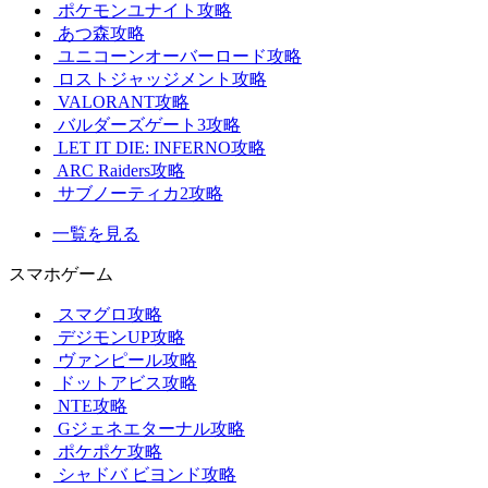
ポケモンユナイト攻略
あつ森攻略
ユニコーンオーバーロード攻略
ロストジャッジメント攻略
VALORANT攻略
バルダーズゲート3攻略
LET IT DIE: INFERNO攻略
ARC Raiders攻略
サブノーティカ2攻略
一覧を見る
スマホゲーム
スマグロ攻略
デジモンUP攻略
ヴァンピール攻略
ドットアビス攻略
NTE攻略
Gジェネエターナル攻略
ポケポケ攻略
シャドバ ビヨンド攻略