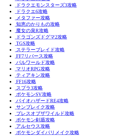
ドラクエモンスターズ3攻略
ドラクエ6攻略
メタファー攻略
知恵のかりもの攻略
魔女の泉R攻略
ドラゴンズドグマ2攻略
TGS攻略
ステラーブレイド攻略
FF7リバース攻略
パルワールド攻略
マリオRPG攻略
ティアキン攻略
FF16攻略
スプラ3攻略
ポケモンSV攻略
バイオハザードRE4攻略
サンブレイク攻略
ブレスオブザワイルド攻略
ポケモン剣盾攻略
アルセウス攻略
ポケモンダイパリメイク攻略