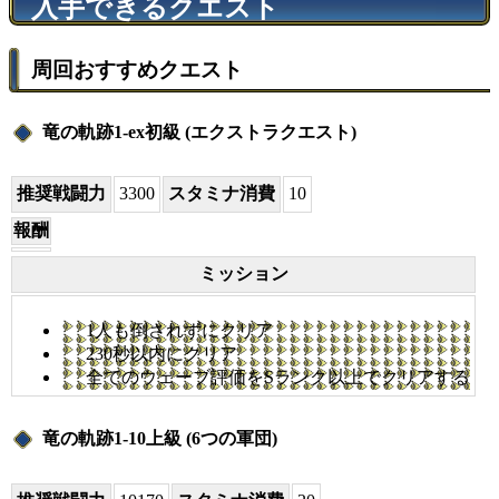
入手できるクエスト
周回おすすめクエスト
竜の軌跡1-ex初級 (エクストラクエスト)
推奨戦闘力
3300
スタミナ消費
10
報酬
ミッション
1人も倒されずにクリア
230秒以内にクリア
全てのウェーブ評価をSランク以上でクリアする
竜の軌跡1-10上級 (6つの軍団)