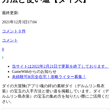
最終更新:
2021年12月3日17:04
コメント
0
件
コメント
0
当サイトは2022年2月21日で更新を終了しております。
GameWithからのお知らせ
未経験可&完全在宅！攻略ライター募集！
ダイの大冒険(アプリ/魂の絆)の素材ダイ（デルムリン島衣
装）の宝玉の入手方法と使い道を掲載しています。ダイ（デ
ルムリン島衣装）の宝玉の集め方を知りたい際にご活用くだ
さい。