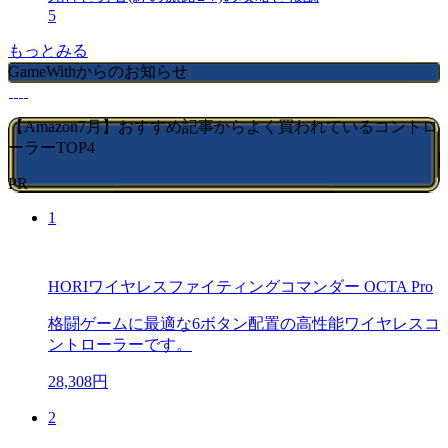
5
もっとみる
GameWithからのお知らせ
【Amazon7月】おすすめ記事からよく買われているコントロ
ーラーTOP4
PR
1
HORIワイヤレスファイティングコマンダー OCTA Pro
格闘ゲームに最適な6ボタン配置の高性能ワイヤレスコ
ントローラーです。
28,308円
2